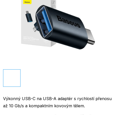
Výkonný USB-C na USB-A adaptér s rychlostí přenosu
až 10 Gb/s a kompaktním kovovým tělem.