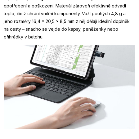
opotřebení a poškození. Materiál zároveň efektivně odvádí
teplo, čímž chrání vnitřní komponenty. Váží pouhých 4,8 g a
jeho rozměry 16,4 × 20,5 × 8,5 mm z něj dělají ideální doplněk
na cesty – snadno se vejde do kapsy, peněženky nebo
přihrádky v batohu.