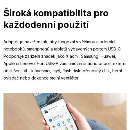
Široká kompatibilita pro
každodenní použití
Adaptér je navržen tak, aby fungoval s většinou moderních
notebooků, smartphonů a tabletů vybavených portem USB-C.
Podporuje zařízení značek jako Xiaomi, Samsung, Huawei,
Apple či Lenovo. Port USB-A vám umožní snadno připojit externí
příslušenství – klávesnici, myš, flash disk, přenosný disk, herní
ovladač nebo dokonce stolní ventilátor.