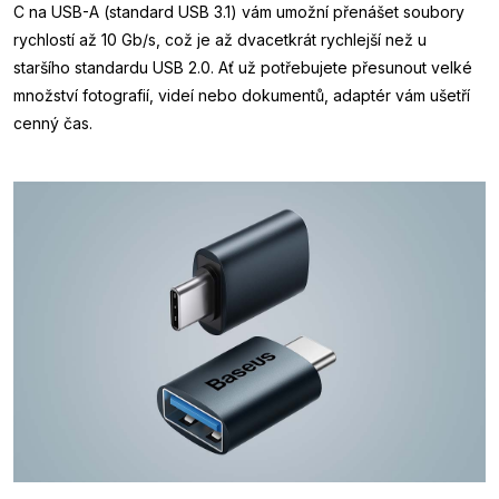
C na USB-A (standard USB 3.1) vám umožní přenášet soubory
rychlostí až 10 Gb/s, což je až dvacetkrát rychlejší než u
staršího standardu USB 2.0. Ať už potřebujete přesunout velké
množství fotografií, videí nebo dokumentů, adaptér vám ušetří
cenný čas.