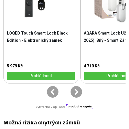
Možná rizika chytrých zámků