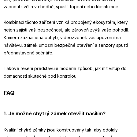
zapnout světla v chodbě, spustit topení nebo klimatizace.
Kombinací těchto zařízení vzniká propojený ekosystém, který
nejen zajistí vaši bezpečnost, ale zároveň zvýší vaše pohodlí.
Kamera zaznamená pohyb, videozvonek vás upozorní na
návštěvu, zámek umožní bezpečné otevření a senzory spustí
přednastavené scénáře.
Takové řešení představuje moderní způsob, jak mít vstup do
domácnosti skutečně pod kontrolou.
FAQ
1. Je možné chytrý zámek otevřít násilím?
Kvalitní chytré zámky jsou konstruovány tak, aby odolaly