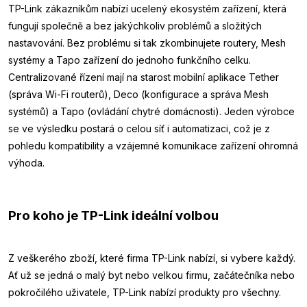
TP-Link zákazníkům nabízí ucelený ekosystém zařízení, která
fungují společně a bez jakýchkoliv problémů a složitých
nastavování. Bez problému si tak zkombinujete routery, Mesh
systémy a Tapo zařízení do jednoho funkčního celku.
Centralizované řízení mají na starost mobilní aplikace Tether
(správa Wi-Fi routerů), Deco (konfigurace a správa Mesh
systémů) a Tapo (ovládání chytré domácnosti). Jeden výrobce
se ve výsledku postará o celou síť i automatizaci, což je z
pohledu kompatibility a vzájemné komunikace zařízení ohromná
výhoda.
Pro koho je TP-Link ideální volbou
Z veškerého zboží, které firma TP-Link nabízí, si vybere každý.
Ať už se jedná o malý byt nebo velkou firmu, začátečníka nebo
pokročilého uživatele, TP-Link nabízí produkty pro všechny.