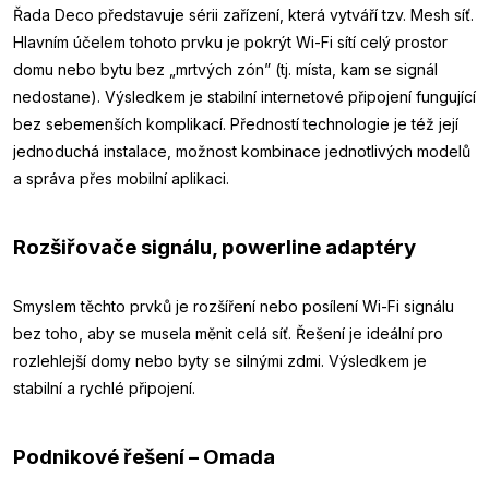
Řada Deco představuje sérii zařízení, která vytváří tzv. Mesh síť.
Hlavním účelem tohoto prvku je pokrýt Wi-Fi sítí celý prostor
domu nebo bytu bez „mrtvých zón” (tj. místa, kam se signál
nedostane). Výsledkem je stabilní internetové připojení fungující
bez sebemenších komplikací. Předností technologie je též její
jednoduchá instalace, možnost kombinace jednotlivých modelů
a správa přes mobilní aplikaci.
Rozšiřovače signálu, powerline adaptéry
Smyslem těchto prvků je rozšíření nebo posílení Wi-Fi signálu
bez toho, aby se musela měnit celá síť. Řešení je ideální pro
rozlehlejší domy nebo byty se silnými zdmi. Výsledkem je
stabilní a rychlé připojení.
Podnikové řešení – Omada