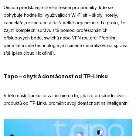
Omada představuje skvělé řešení pro podniky, kde se
pohybuje hodně lidí využívajících Wi-Fi síť – školy, hotely,
kanceláře, restaurace a další velké organizace. To proto, že
zajistí komplexní správu sítě pomocí profesionálních
přístupových bodů, switchů nebo VPN routerů. Předním
benefitem celé technologie je nicméně centralizovaná správa
sítě (přes cloud i lokálně).
Tapo – chytrá domácnost od TP-Linku
V této části článku se zaměříme na to, jak lze prostřednictvím
produktů od TP-Linku proměnit svoji domácnost na inteligentní.