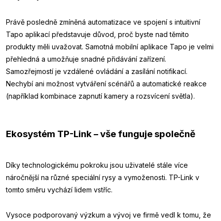
Právě posledně zmíněná automatizace ve spojení s intuitivní
Tapo aplikací představuje důvod, proč byste nad těmito
produkty měli uvažovat. Samotná mobilní aplikace Tapo je velmi
přehledná a umožňuje snadné přidávání zařízení.
Samozřejmostí je vzdálené ovládání a zasílání notifikací.
Nechybí ani možnost vytváření scénářů a automatické reakce
(například kombinace zapnutí kamery a rozsvícení světla).
Ekosystém TP-Link – vše funguje společně
Díky technologickému pokroku jsou uživatelé stále více
náročnější na různé speciální rysy a vymoženosti. TP-Link v
tomto směru vychází lidem vstříc.
Vysoce podporovaný výzkum a vývoj ve firmě vedl k tomu, že