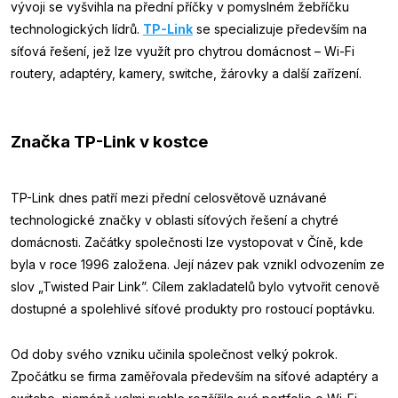
vývoji se vyšvihla na přední příčky v pomyslném žebříčku
technologických lídrů.
TP-Link
se specializuje především na
síťová řešení, jež lze využít pro chytrou domácnost – Wi-Fi
routery, adaptéry, kamery, switche, žárovky a další zařízení.
Značka TP-Link v kostce
TP-Link dnes patří mezi přední celosvětově uznávané
technologické značky v oblasti síťových řešení a chytré
domácnosti. Začátky společnosti lze vystopovat v Číně, kde
byla v roce 1996 založena. Její název pak vznikl odvozením ze
slov „Twisted Pair Link”. Cílem zakladatelů bylo vytvořit cenově
dostupné a spolehlivé síťové produkty pro rostoucí poptávku.
Od doby svého vzniku učinila společnost velký pokrok.
Zpočátku se firma zaměřovala především na síťové adaptéry a