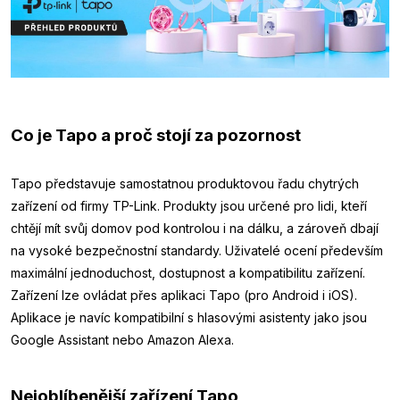
Co je Tapo a proč stojí za pozornost
Tapo představuje samostatnou produktovou řadu chytrých
zařízení od firmy TP-Link. Produkty jsou určené pro lidi, kteří
chtějí mít svůj domov pod kontrolou i na dálku, a zároveň dbají
na vysoké bezpečnostní standardy. Uživatelé ocení především
maximální jednoduchost, dostupnost a kompatibilitu zařízení.
Zařízení lze ovládat přes aplikaci Tapo (pro Android i iOS).
Aplikace je navíc kompatibilní s hlasovými asistenty jako jsou
Google Assistant nebo Amazon Alexa.
Nejoblíbenější zařízení Tapo