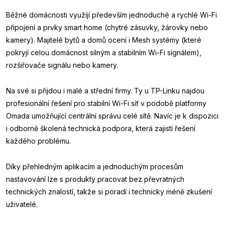
Běžné domácnosti využíjí především jednoduché a rychlé Wi-Fi
připojení a prvky smart home (chytré zásuvky, žárovky nebo
kamery). Majitelé bytů a domů ocení i Mesh systémy (které
pokryjí celou domácnost silným a stabilním Wi-Fi signálem),
rozšiřovače signálu nebo kamery.
Na své si přijdou i malé a střední firmy. Ty u TP-Linku najdou
profesionální řešení pro stabilní Wi-Fi síť v podobě platformy
Omada umožňující centrální správu celé sítě. Navíc je k dispozici
i odborně školená technická podpora, která zajistí řešení
každého problému.
Díky přehledným aplikacím a jednoduchým procesům
nastavování lze s produkty pracovat bez převratných
technických znalostí, takže si poradí i technicky méně zkušení
uživatelé.