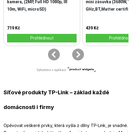
Síťové produkty TP-Link – základ každé
domácnosti i firmy
Opěvovat veškeré prvky, která vyšla z dílny TP-Link, je snadné.