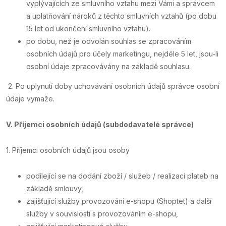
vyplývajících ze smluvního vztahu mezi Vámi a správcem
a uplatňování nároků z těchto smluvních vztahů (po dobu
15 let od ukončení smluvního vztahu).
po dobu, než je odvolán souhlas se zpracováním
osobních údajů pro účely marketingu, nejdéle 5 let, jsou-li
osobní údaje zpracovávány na základě souhlasu.
2. Po uplynutí doby uchovávání osobních údajů správce osobní
údaje vymaže.
V.
Příjemci osobních údajů (subdodavatelé správce)
1. Příjemci osobních údajů jsou osoby
podílející se na dodání zboží / služeb / realizaci plateb na
základě smlouvy,
zajišťující služby provozování e-shopu (Shoptet) a další
služby v souvislosti s provozováním e-shopu,