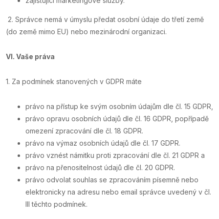
zajišťující marketingové služby.
2. Správce nemá v úmyslu předat osobní údaje do třetí země
(do země mimo EU) nebo mezinárodní organizaci.
VI.
Vaše práva
1. Za podmínek stanovených v GDPR máte
právo na přístup ke svým osobním údajům dle čl. 15 GDPR,
právo opravu osobních údajů dle čl. 16 GDPR, popřípadě
omezení zpracování dle čl. 18 GDPR.
právo na výmaz osobních údajů dle čl. 17 GDPR.
právo vznést námitku proti zpracování dle čl. 21 GDPR a
právo na přenositelnost údajů dle čl. 20 GDPR.
právo odvolat souhlas se zpracováním písemně nebo
elektronicky na adresu nebo email správce uvedený v čl.
III těchto podmínek.