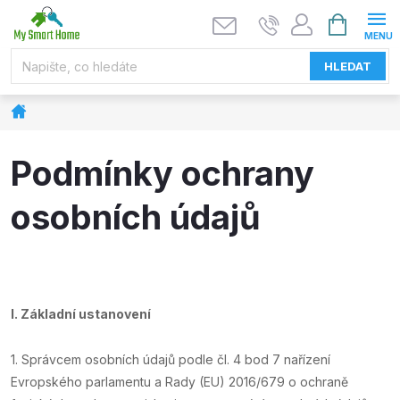
Přejít
NÁKUPNÍ
KOŠÍK
na
obsah
HLEDAT
Domů
Podmínky ochrany
osobních údajů
I.
Základní ustanovení
1. Správcem osobních údajů podle čl. 4 bod 7 nařízení
Evropského parlamentu a Rady (EU) 2016/679 o ochraně