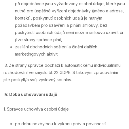
při objednávce jsou vyžadovány osobní údaje, které jsou
nutné pro úspěšné vyřízení objednávky (jméno a adresa,
kontakt), poskytnutí osobních údajů je nutným
požadavkem pro uzavření a plnění smlouvy, bez
poskytnutí osobních údajů není možné smlouvu uzavřít či
jí ze strany správce plnit,
zasílání obchodních sdělení a činění dalších
marketingových aktivit.
3. Ze strany správce dochází k automatickému individuálnímu
rozhodování ve smyslu čl. 22 GDPR. S takovým zpracováním
jste poskytl/a svůj výslovný souhlas.
IV.
Doba uchovávání údajů
1. Správce uchovává osobní údaje
po dobu nezbytnou k výkonu práv a povinností