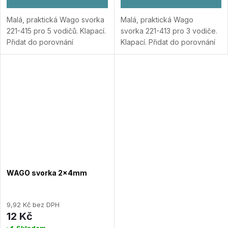
Malá, praktická Wago svorka
Malá, praktická Wago
221-415 pro 5 vodičů. Klapací.
svorka 221-413 pro 3 vodiče.
Přidat do porovnání
Klapací.
Přidat do porovnání
WAGO svorka 2x4mm
9,92 Kč bez DPH
12 Kč
Skladem