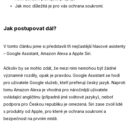
Jak moc důležitá je pro vás ochrana soukromí.
Jak postupovat dál?
V tomto článku jsme si představili tři nejčastější hlasové asistenty
– Google Assistant, Amazon Alexa a Apple Siri.
Ačkoliv by se mohlo zdát, že mezi nimi nemohou být žádné
významné rozdíly, opak je pravdou. Google Assistant se hodí
pro uživatele Google služeb, kteří preferují český jazyk. Naproti
tomu Amazon Alexa je vhodná pro náročnější uživatele
ovládající angličtinu (případně jiné světové jazyky), neboť
podpora pro Českou republiku je omezená. Siri zase zvolí lidé
s produkty od Apple, pro které je ochrana soukromí a
bezpečnost na prvním místě.