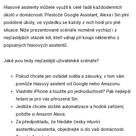
Hlasové asistenty můžete využít k celé řadě každodenních
úkolů v domácnosti. Přestože Google Assistant, Alexa i Siri plní
podobné úkoly, ve výsledku se každý z nich hodí pro jiné
situace. Níže prezentované scénáře nicméně vychází i z
nejčastějších otázek lidí, kteří váhají při koupi některého z
popsaných hlasových asistentů.
Jaké jsou tedy nejčastější uživatelské scénáře?
Pokud chcete jen ovládat světla a zásuvky, v tom vám
pomůže hlasový asistent od Google nebo Amazonu.
Vlastníte iPhone a toužíte po jednoduchosti? Pak nejlepší
řešení je pro vás přirozeně Siri.
Jestliže chcete složité automatizace a hodně zařízení,
pořiďte si Amazon Alexa.
Za předpokladu, že hledáte česky mluvící
asistentku/asistenta, objednejte si do vaší domácnosti