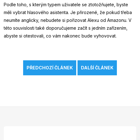
Podle toho, s kterým typem uživatele se ztotožňujete, byste
měli vybrat hlasového asistenta. Je přirozené, že pokud třeba
neumíte anglicky, nebudete si pořizovat Alexu od Amazonu. V
této souvislosti také doporučujeme začít s jedním zařízením,
abyste si otestovali, co vám nakonec bude vyhovovat.
PŘEDCHOZÍ ČLÁNEK
DALŠÍ ČLÁNEK
Z
á