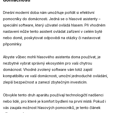
Dnešní moderní doba nám umožňuje pořídit si efektivní
pomocníky do domácnosti. Jedná se o hlasové asistenty –
speciální software, který uživatel ovládá hlasem. Při vhodném
nastavení může tento asistent ovládat zařízení v celém bytě
nebo domě, poskytovat odpovědi na otázky či nastavovat
připomínky.
Abyste vůbec mohli hlasového asistenta doma používat, je
nezbytné vybrat správný ekosystém pro vaši chytrou
domácnost. Vhodně zvolený software vám totiž zajistí
kompatibilitu ve vaší domácnosti, umožní jednoduché ovládání,
zlepší bezpečnost a zamezí zbytečným investicím.
Obvykle tento druh aparátu používají technologičtí nadšenci
nebo lidé, pro které je komfort bydlení na první místě. Pokud i
vás zaujala možnost hlasových pomocníků, je tento článek