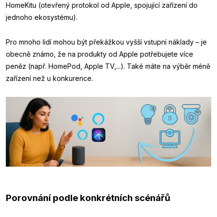
HomeKitu (otevřený protokol od Apple, spojující zařízení do
jednoho ekosystému).
Pro mnoho lidí mohou být překážkou vyšší vstupní náklady – je
obecně známo, že na produkty od Apple potřebujete více
peněz (např. HomePod, Apple TV,...). Také máte na výběr méně
zařízení než u konkurence.
Porovnání podle konkrétních scénářů