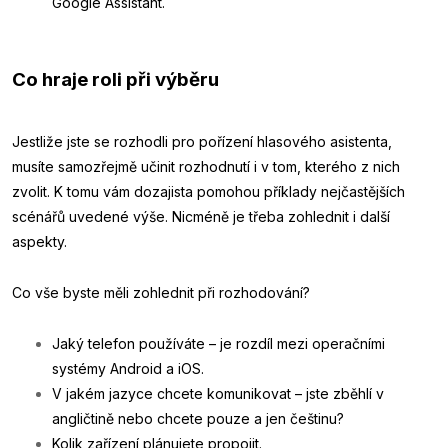
Google Assistant.
Co hraje roli při výběru
Jestliže jste se rozhodli pro pořízení hlasového asistenta,
musíte samozřejmě učinit rozhodnutí i v tom, kterého z nich
zvolit. K tomu vám dozajista pomohou příklady nejčastějších
scénářů uvedené výše. Nicméně je třeba zohlednit i další
aspekty.
Co vše byste měli zohlednit při rozhodování?
Jaký telefon používáte – je rozdíl mezi operačními
systémy Android a iOS.
V jakém jazyce chcete komunikovat – jste zběhlí v
angličtině nebo chcete pouze a jen češtinu?
Kolik zařízení plánujete propojit.