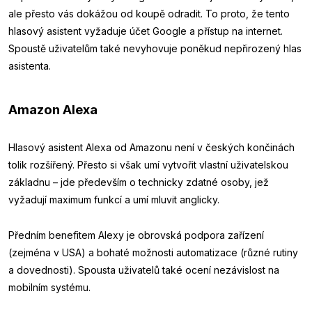
ale přesto vás dokážou od koupě odradit. To proto, že tento
hlasový asistent vyžaduje účet Google a přístup na internet.
Spoustě uživatelům také nevyhovuje poněkud nepřirozený hlas
asistenta.
Amazon Alexa
Hlasový asistent Alexa od Amazonu není v českých končinách
tolik rozšířený. Přesto si však umí vytvořit vlastní uživatelskou
základnu – jde především o technicky zdatné osoby, jež
vyžadují maximum funkcí a umí mluvit anglicky.
Předním benefitem Alexy je obrovská podpora zařízení
(zejména v USA) a bohaté možnosti automatizace (různé rutiny
a dovednosti). Spousta uživatelů také ocení nezávislost na
mobilním systému.