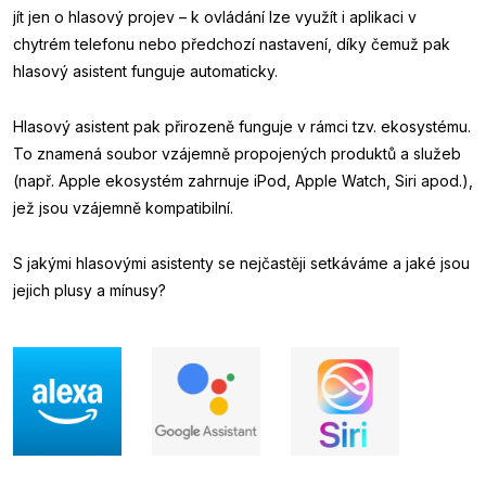
jít jen o hlasový projev – k ovládání lze využít i aplikaci v
chytrém telefonu nebo předchozí nastavení, díky čemuž pak
hlasový asistent funguje automaticky.
Hlasový asistent pak přirozeně funguje v rámci tzv. ekosystému.
To znamená soubor vzájemně propojených produktů a služeb
(např. Apple ekosystém zahrnuje iPod, Apple Watch, Siri apod.),
jež jsou vzájemně kompatibilní.
S jakými hlasovými asistenty se nejčastěji setkáváme a jaké jsou
jejich plusy a mínusy?