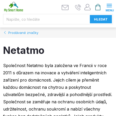
Přejít
NÁKUPNÍ
KOŠÍK
na
obsah
HLEDAT
Prodávané značky
Netatmo
Společnost Netatmo byla založena ve Francii v roce
2011 s důrazem na inovace a vytváření inteligentních
zařízení pro domácnosti. Jejich cílem je přeměnit
každou domácnost na chytrou a poskytnout
uživatelům bezpečné, zdravější a pohodlnější prostředí.
Společnost se zaměřuje na ochranu osobních údajů,
udržitelnost, ochranu soukromí a nabízí všechny