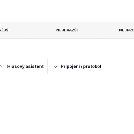
NĚJŠÍ
NEJDRAŽŠÍ
NEJPRO
Hlasový asistent
Připojení / protokol