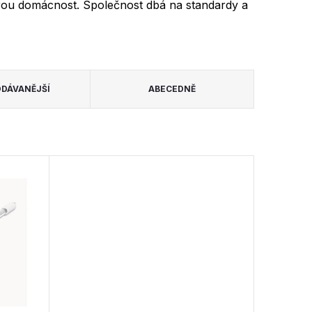
trou domácnost. Společnost dbá na standardy a
DÁVANĚJŠÍ
ABECEDNĚ