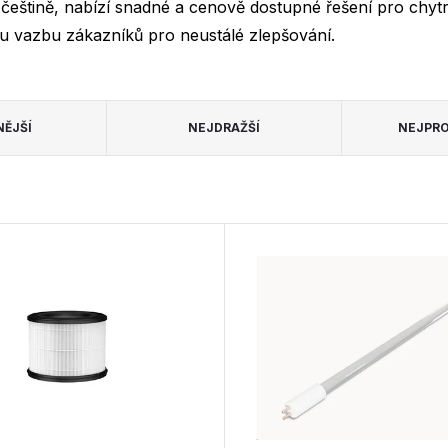
češtině, nabízí snadné a cenově dostupné řešení pro chy
ou vazbu zákazníků pro neustálé zlepšování.
NĚJŠÍ
NEJDRAŽŠÍ
NEJPRO