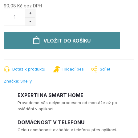
90,08 Kč bez DPH
Měrná
cena:
VLOŽIT DO KOŠÍKU
Dotaz k produktu
Hlídací pes
Sdílet
Značka:
Shelly
EXPERTI NA SMART HOME
Provedeme Vás celým procesem od montáže až po
ovládání v aplikaci.
DOMÁCNOST V TELEFONU
Celou domácnost ovládáte v telefonu přes aplikaci.