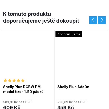
K tomuto produktu
doporučujeme ještě dokoupit
Doporučujeme
Shelly Plus RGBW PM -
Shelly Plus AddOn
modul řízení LED pásků
12/24V (WiFi)
503,31 Kč bez DPH
296,69 Kč bez DPH
609 Kč
359 Kč