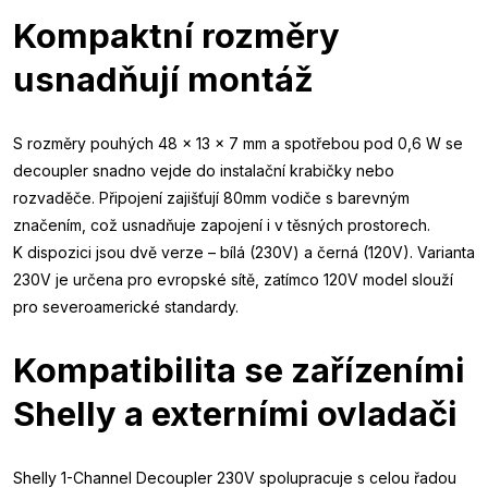
Kompaktní rozměry
usnadňují montáž
S rozměry pouhých 48 × 13 × 7 mm a spotřebou pod 0,6 W se
decoupler snadno vejde do instalační krabičky nebo
rozvaděče. Připojení zajišťují 80mm vodiče s barevným
značením, což usnadňuje zapojení i v těsných prostorech.
K dispozici jsou dvě verze – bílá (230V) a černá (120V). Varianta
230V je určena pro evropské sítě, zatímco 120V model slouží
pro severoamerické standardy.
Kompatibilita se zařízeními
Shelly a externími ovladači
Shelly 1-Channel Decoupler 230V spolupracuje s celou řadou