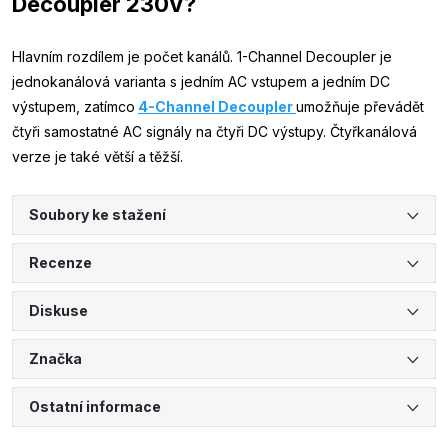
Decoupler 230V?
Hlavním rozdílem je počet kanálů. 1-Channel Decoupler je
jednokanálová varianta s jedním AC vstupem a jedním DC
výstupem, zatímco
4-Channel Decoupler
umožňuje převádět
čtyři samostatné AC signály na čtyři DC výstupy. Čtyřkanálová
verze je také větší a těžší.
Soubory ke stažení
Recenze
Diskuse
Značka
Ostatní informace