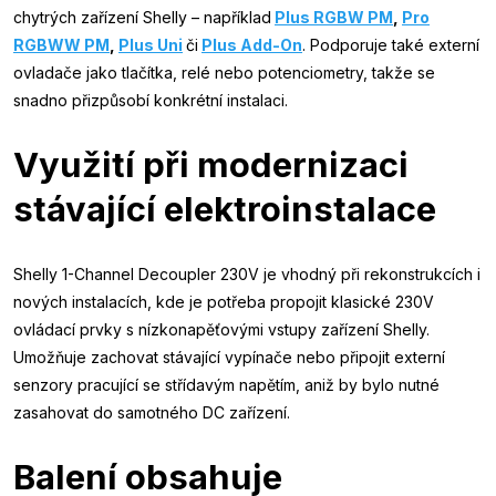
chytrých zařízení Shelly – například
Plus RGBW PM
,
Pro
RGBWW PM
,
Plus Uni
či
Plus Add-On
. Podporuje také externí
ovladače jako tlačítka, relé nebo potenciometry, takže se
snadno přizpůsobí konkrétní instalaci.
Využití při modernizaci
stávající elektroinstalace
Shelly 1-Channel Decoupler 230V je vhodný při rekonstrukcích i
nových instalacích, kde je potřeba propojit klasické 230V
ovládací prvky s nízkonapěťovými vstupy zařízení Shelly.
Umožňuje zachovat stávající vypínače nebo připojit externí
senzory pracující se střídavým napětím, aniž by bylo nutné
zasahovat do samotného DC zařízení.
Balení obsahuje