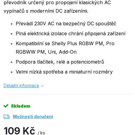
převodník určený pro propojení klasických AC
vypínačů s moderními DC zařízeními.
Převádí 230V AC na bezpečný DC spouštěč
Plná elektrická izolace chrání připojená zařízení
Kompatibilní se Shelly Plus RGBW PM, Pro
RGBWW PM, Uni, Add-On
Podpora tlačítek, relé a potenciometrů
Velmi nízká spotřeba a miniaturní rozměry
Detailní informace
Skladem
Možnosti doručení
109 Kč
/ ks