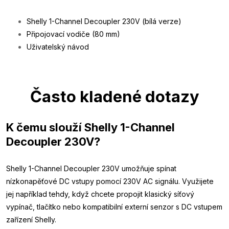
Shelly 1-Channel Decoupler 230V (bílá verze)
Připojovací vodiče (80 mm)
Uživatelský návod
Často kladené dotazy
K čemu slouží Shelly 1-Channel
Decoupler 230V?
Shelly 1-Channel Decoupler 230V umožňuje spínat
nízkonapěťové DC vstupy pomocí 230V AC signálu. Využijete
jej například tehdy, když chcete propojit klasický síťový
vypínač, tlačítko nebo kompatibilní externí senzor s DC vstupem
zařízení Shelly.