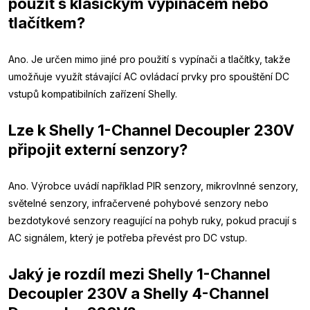
použít s klasickým vypínačem nebo
tlačítkem?
Ano. Je určen mimo jiné pro použití s vypínači a tlačítky, takže
umožňuje využít stávající AC ovládací prvky pro spouštění DC
vstupů kompatibilních zařízení Shelly.
Lze k Shelly 1-Channel Decoupler 230V
připojit externí senzory?
Ano. Výrobce uvádí například PIR senzory, mikrovlnné senzory,
světelné senzory, infračervené pohybové senzory nebo
bezdotykové senzory reagující na pohyb ruky, pokud pracují s
AC signálem, který je potřeba převést pro DC vstup.
Jaký je rozdíl mezi Shelly 1-Channel
Decoupler 230V a Shelly 4-Channel