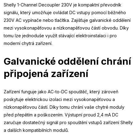
Shelly 1-Channel Decoupler 230V je kompaktní převodník
signálu, který umožňuje ovládat DC vstupy pomocí běžného
230V AC vypínače nebo tlačítka. Zajišťuje galvanické oddělení
mezi vysokonapěťovou a nízkonapěťovou částí obvodu. Díky
tomu lze jednoduše využít stávající elektroinstalaci i pro
moderní chytrá zařízení.
Galvanické oddělení chrání
připojená zařízení
Zařízení funguje jako AC-to-DC spouštěč, který zároveň
poskytuje elektrickou izolaci mezi vysokonapěťovou a
nízkonapěťovou částí. Díky tomu chrání vaše chytré moduly
před přepětím a poškozením. Výstupní proud 2,4 mA DC
zaručuje dostatečný signál pro spouštění vstupů zařízení Shelly
a dalších kompatibilních modulů.