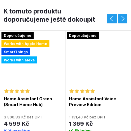
K tomuto produktu
doporučujeme ještě dokoupit
Doporučujeme
Doporučujeme
Works with Apple Home
SmartThings
Works with alexa
Home Assistant Green
Home Assistant Voice
(Smart Home Hub)
Preview Edition
3 800,83 Kč bez DPH
1 131,40 Kč bez DPH
4 599 Kč
1 369 Kč
Vyprodáno
Skladem