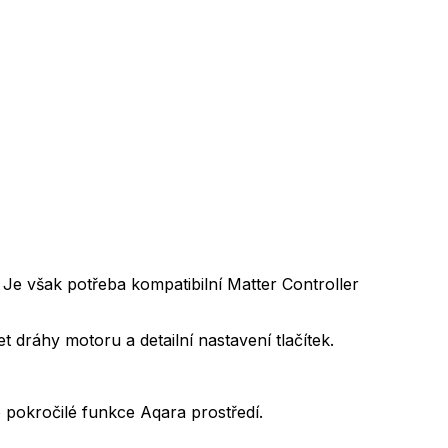
 Je však potřeba kompatibilní Matter Controller
 dráhy motoru a detailní nastavení tlačítek.
o pokročilé funkce Aqara prostředí.