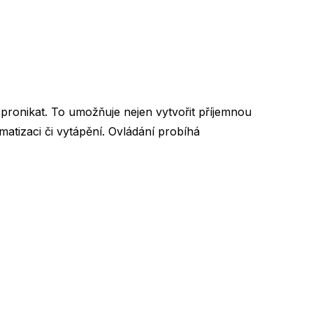
 pronikat. To umožňuje nejen vytvořit příjemnou
matizaci či vytápění. Ovládání probíhá