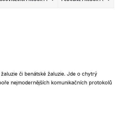
aluzie či benátské žaluzie. Jde o chytrý
odpoře nejmodernějších komunikačních protokolů