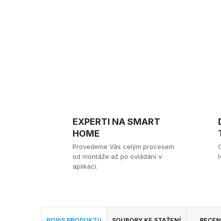
EXPERTI NA SMART
HOME
Provedeme Vás celým procesem
od montáže až po ovládání v
t
aplikaci.
POPIS PRODUKTU
SOUBORY KE STAŽENÍ
RECEN