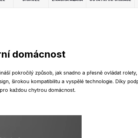
rní domácnost
ší pokročilý způsob, jak snadno a přesně ovládat rolety, ž
sign, širokou kompatibilitu a vyspělé technologie. Díky p
 pro každou chytrou domácnost.