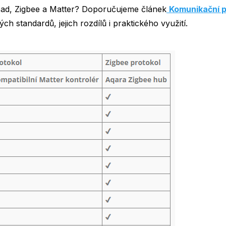
read, Zigbee a Matter? Doporučujeme článek
Komunikační p
ých standardů, jejich rozdílů i praktického využití.