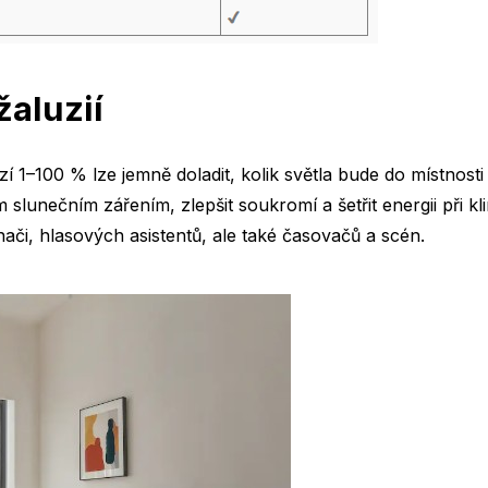
žaluzií
 1–100 % lze jemně doladit, kolik světla bude do místnosti
slunečním zářením, zlepšit soukromí a šetřit energii při kli
ínači, hlasových asistentů, ale také časovačů a scén.