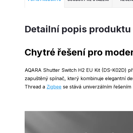
Detailní popis produktu
Chytré řešení pro mode
AQARA Shutter Switch H2 EU Kit (DS-K02D) přiná
zapuštěný spínač, který kombinuje elegantní de
Thread a
Zigbee
se stává univerzálním řešením