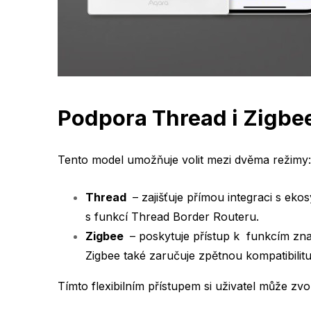
Podpora Thread i Zigbe
Tento model umožňuje volit mezi dvěma režimy:
Thread
– zajišťuje přímou integraci s eko
s funkcí Thread Border Routeru.
Zigbee
– poskytuje přístup k funkcím znač
Zigbee také zaručuje zpětnou kompatibilitu
Tímto flexibilním přístupem si uživatel může zv