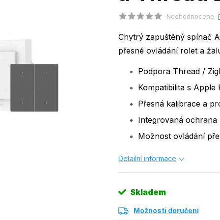
Neohodnoceno
Chytrý zapuštěný spínač 
přesné ovládání rolet a ža
Podpora Thread / Zig
Kompatibilita s Appl
Přesná kalibrace a pr
Integrovaná ochrana p
Možnost ovládání přes 
Detailní informace
Skladem
Možnosti doručení