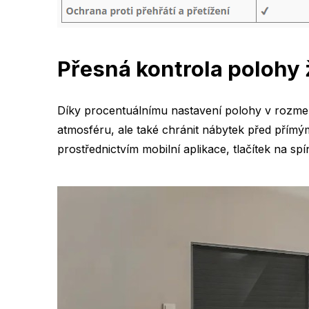
Přesná kontrola polohy 
Díky procentuálnímu nastavení polohy v rozmezí
atmosféru, ale také chránit nábytek před přímým 
prostřednictvím mobilní aplikace, tlačítek na sp