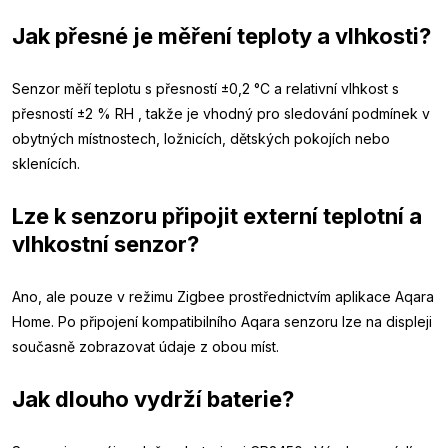
Jak přesné je měření teploty a vlhkosti?
Senzor měří teplotu s přesností ±0,2 °C a relativní vlhkost s
přesností ±2 % RH , takže je vhodný pro sledování podmínek v
obytných místnostech, ložnicích, dětských pokojích nebo
sklenících.
Lze k senzoru připojit externí teplotní a
vlhkostní senzor?
Ano, ale pouze v režimu Zigbee prostřednictvím aplikace Aqara
Home. Po připojení kompatibilního Aqara senzoru lze na displeji
současně zobrazovat údaje z obou míst.
Jak dlouho vydrží baterie?