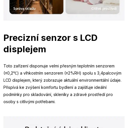
Precizní senzor s LCD
displejem
Toto zařízení disponuje velmi přesným teplotním senzorem
(±0,2℃) a vlhkostním senzorem (±2%RH) spolu s 3,4palcovým
LCD displejem, který zobrazuje aktuální environmentální údaje.
Přispívá ke zvýšení komfortu bydlení a zajišťuje ideální
podmínky pro skladování, skleníky a zdravé prostředí pro
osoby s citlivými potřebami.