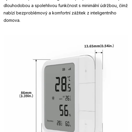
dlouhodobou a spolehlivou funkčnost s minimální údržbou, čímž
nabízí bezproblémový a komfortní zážitek z inteligentního
domova.