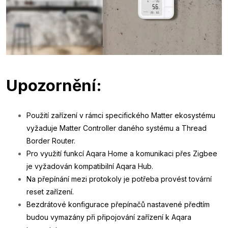
Upozornění:
Použití zařízení v rámci specifického Matter ekosystému
vyžaduje Matter Controller daného systému a Thread
Border Router.
Pro využití funkcí Aqara Home a komunikaci přes Zigbee
je vyžadován kompatibilní Aqara Hub.
Na přepínání mezi protokoly je potřeba provést tovární
reset zařízení.
Bezdrátové konfigurace přepínačů nastavené předtím
budou vymazány při připojování zařízení k Aqara