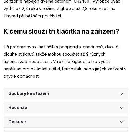
Senzor je napájen dvěma bateriemi CR2450 . Výrobce uvádí
výdrž až 2,4 roku v režimu Zigbee a až 2,3 roku v režimu
Thread při běžném používání.
K čemu slouží tři tlačítka na zařízení?
Tři programovatelná tlačítka podporují jednoduché, dvojité i
dlouhé stisknutí, takže mohou spouštět až 9 různých
automatizací nebo scén . V režimu Zigbee je lze využít
například pro ovládání světel, termostatu nebo jiných zařízení v
chytré domácnosti.
Soubory ke stažení
Recenze
Diskuse