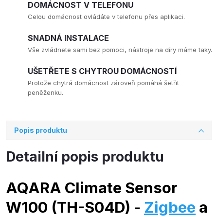
DOMÁCNOST V TELEFONU
Celou domácnost ovládáte v telefonu přes aplikaci.
SNADNÁ INSTALACE
Vše zvládnete sami bez pomoci, nástroje na díry máme taky.
UŠETŘETE S CHYTROU DOMÁCNOSTÍ
Protože chytrá domácnost zároveň pomáhá šetřit
peněženku.
Popis produktu
Detailní popis produktu
AQARA Climate Sensor
W100 (TH-S04D) -
Zigbee
a