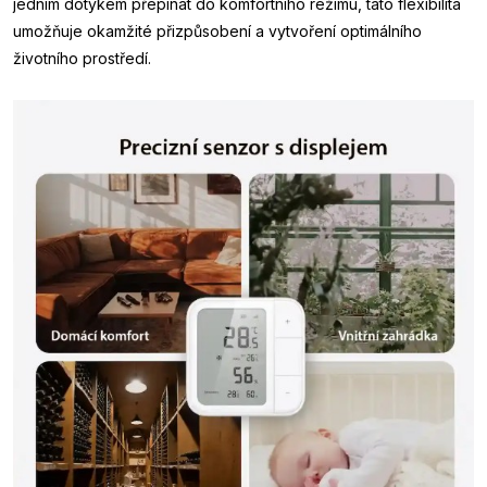
jedním dotykem přepínat do komfortního režimu, tato flexibilita
umožňuje okamžité přizpůsobení a vytvoření optimálního
životního prostředí.