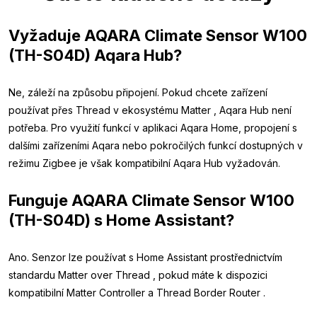
Vyžaduje AQARA Climate Sensor W100
(TH-S04D) Aqara Hub?
Ne, záleží na způsobu připojení. Pokud chcete zařízení
používat přes Thread v ekosystému Matter , Aqara Hub není
potřeba. Pro využití funkcí v aplikaci Aqara Home, propojení s
dalšími zařízeními Aqara nebo pokročilých funkcí dostupných v
režimu Zigbee je však kompatibilní Aqara Hub vyžadován.
Funguje AQARA Climate Sensor W100
(TH-S04D) s Home Assistant?
Ano. Senzor lze používat s Home Assistant prostřednictvím
standardu Matter over Thread , pokud máte k dispozici
kompatibilní Matter Controller a Thread Border Router .