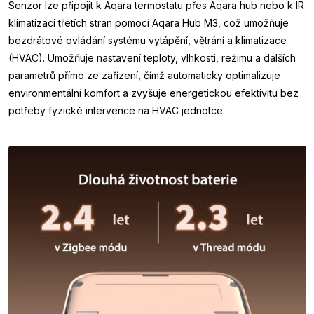
Senzor lze připojit k Aqara termostatu přes Aqara hub nebo k IR
klimatizaci třetích stran pomocí Aqara Hub M3, což umožňuje
bezdrátové ovládání systému vytápění, větrání a klimatizace
(HVAC). Umožňuje nastavení teploty, vlhkosti, režimu a dalších
parametrů přímo ze zařízení, čímž automaticky optimalizuje
environmentální komfort a zvyšuje energetickou efektivitu bez
potřeby fyzické intervence na HVAC jednotce.