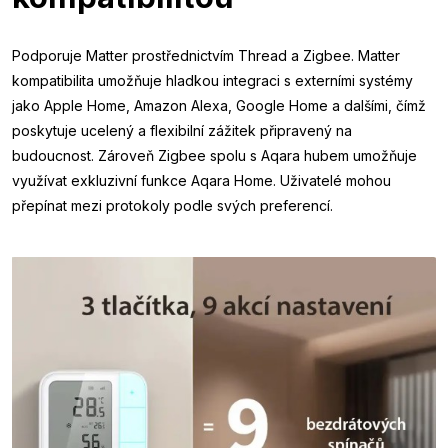
Podporuje Matter prostřednictvím Thread a Zigbee. Matter
kompatibilita umožňuje hladkou integraci s externími systémy
jako Apple Home, Amazon Alexa, Google Home a dalšími, čímž
poskytuje ucelený a flexibilní zážitek připravený na
budoucnost. Zároveň Zigbee spolu s Aqara hubem umožňuje
využívat exkluzivní funkce Aqara Home. Uživatelé mohou
přepínat mezi protokoly podle svých preferencí.