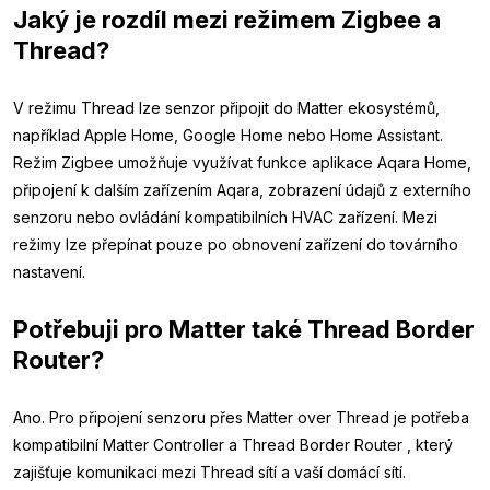
Jaký je rozdíl mezi režimem Zigbee a
Thread?
V režimu Thread lze senzor připojit do Matter ekosystémů,
například Apple Home, Google Home nebo Home Assistant.
Režim Zigbee umožňuje využívat funkce aplikace Aqara Home,
připojení k dalším zařízením Aqara, zobrazení údajů z externího
senzoru nebo ovládání kompatibilních HVAC zařízení. Mezi
režimy lze přepínat pouze po obnovení zařízení do továrního
nastavení.
Potřebuji pro Matter také Thread Border
Router?
Ano. Pro připojení senzoru přes Matter over Thread je potřeba
kompatibilní Matter Controller a Thread Border Router , který
zajišťuje komunikaci mezi Thread sítí a vaší domácí sítí.