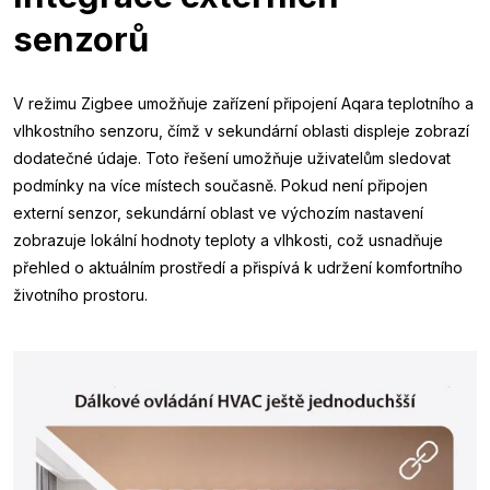
senzorů
V režimu Zigbee umožňuje zařízení připojení Aqara teplotního a
vlhkostního senzoru, čímž v sekundární oblasti displeje zobrazí
dodatečné údaje. Toto řešení umožňuje uživatelům sledovat
podmínky na více místech současně. Pokud není připojen
externí senzor, sekundární oblast ve výchozím nastavení
zobrazuje lokální hodnoty teploty a vlhkosti, což usnadňuje
přehled o aktuálním prostředí a přispívá k udržení komfortního
životního prostoru.