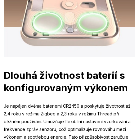
Dlouhá životnost baterií s
konfigurovaným výkonem
Je napájen dvěma bateriemi CR2450 a poskytuje životnost až
2,4 roku v režimu Zigbee a 2,3 roku v režimu Thread při
běžném používání. Umožňuje flexibilní nastavení vzorkování a
frekvence zpráv senzoru, což optimalizuje rovnováhu mezi
výkonem a spotřebou energie. Tato přizpůsobivost zaručuje