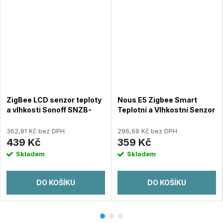
ZigBee LCD senzor teploty
Nous E5 Zigbee Smart
a vlhkosti Sonoff SNZB-
Teplotní a Vlhkostní Senzor
02WD
362,81 Kč bez DPH
296,69 Kč bez DPH
439 Kč
359 Kč
Skladem
Skladem
DO KOŠÍKU
DO KOŠÍKU