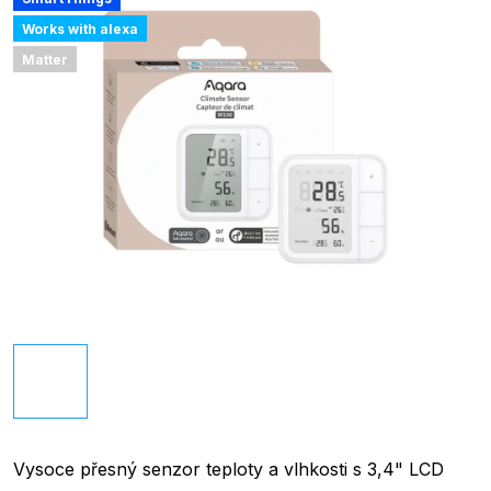
Works with alexa
Matter
Vysoce přesný senzor teploty a vlhkosti s 3,4" LCD