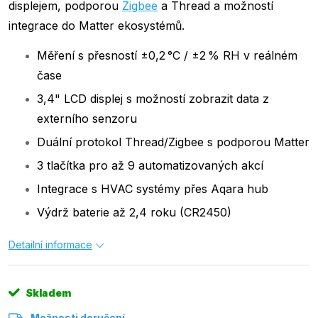
displejem, podporou
Zigbee
a Thread a možností
integrace do Matter ekosystémů.
Měření s přesností ±0,2 °C / ±2 % RH v reálném
čase
3,4" LCD displej s možností zobrazit data z
externího senzoru
Duální protokol Thread/Zigbee s podporou Matter
3 tlačítka pro až 9 automatizovaných akcí
Integrace s HVAC systémy přes Aqara hub
Výdrž baterie až 2,4 roku (CR2450)
Detailní informace
Skladem
Možnosti doručení