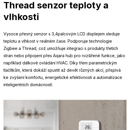
Thread senzor teploty a
vlhkosti
Vysoce přesný senzor s 3,4palcovým LCD displejem sleduje
teplotu a vlhkost v reálném čase. Podporuje technologie
Zigbee a Thread, což umožňuje integraci s produkty třetích
stran nebo připojení přes Aqara hub pro rozšířené funkce, jako
například dálkové ovládání HVAC. Díky třem parametrickým
tlačítkům, která dokáží spustit až devět různých akcí, přispívá
ke zvýšení komfortu, energetické efektivnosti a automatizace
inteligentních domácností.