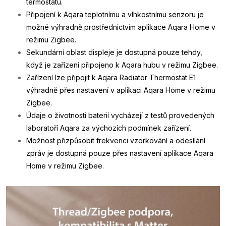
termostatu.
Připojení k Aqara teplotnímu a vlhkostnímu senzoru je
možné výhradně prostřednictvím aplikace Aqara Home v
režimu Zigbee.
Sekundární oblast displeje je dostupná pouze tehdy,
když je zařízení připojeno k Aqara hubu v režimu Zigbee.
Zařízení lze připojit k Aqara Radiator Thermostat E1
výhradně přes nastavení v aplikaci Aqara Home v režimu
Zigbee.
Údaje o životnosti baterií vycházejí z testů provedených
laboratoří Aqara za výchozích podmínek zařízení.
Možnost přizpůsobit frekvenci vzorkování a odesílání
zpráv je dostupná pouze přes nastavení aplikace Aqara
Home v režimu Zigbee.