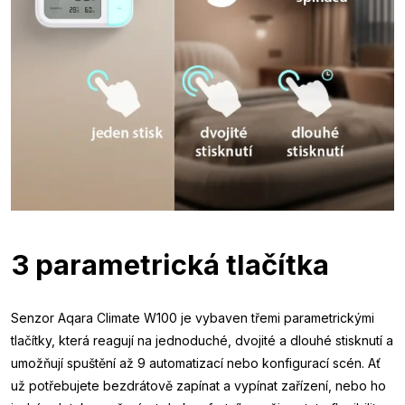
3 parametrická tlačítka
Senzor Aqara Climate W100 je vybaven třemi parametrickými
tlačítky, která reagují na jednoduché, dvojité a dlouhé stisknutí a
umožňují spuštění až 9 automatizací nebo konfigurací scén. Ať
už potřebujete bezdrátově zapínat a vypínat zařízení, nebo ho