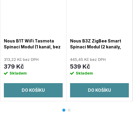
Nous B1T WiFi Tasmota
Nous B3Z ZigBee Smart
Spínací Modul (1 kanál, bez
Spínací Modul (2 kanály,
měření spotřeby, ESP32)
měření spotřeby)
313,22 Kč bez DPH
445,45 Kč bez DPH
379 Kč
539 Kč
Skladem
Skladem
DO KOŠÍKU
DO KOŠÍKU