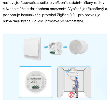
nastavujte časovače a sdílejte zařízení s ostatními členy rodiny -
s Avatto můžete dát sbohem omezením! Vypínač je tříkanálový a
podporuje komunikační protokol ZigBee 3.0 - pro provoz je
nutná další brána ZigBee (prodává se samostatně).