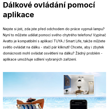
Dálkové ovládání pomocí
aplikace
Nejste si jisti, zda jste před odchodem do práce vypnuli lampu?
Nyní to můžete udělat pomocí svého chytrého telefonu! Vypínač
Avatto je kompatibilní s aplikací TUYA / Smart Life, takže můžete
světlo ovládat na dálku - stačí pár kliknutí! Chcete, aby i zbytek
domácnosti mohl ovládat osvětlení na dálku? Žádný problém -
aplikace umožňuje sdílení vybraných zařízení.