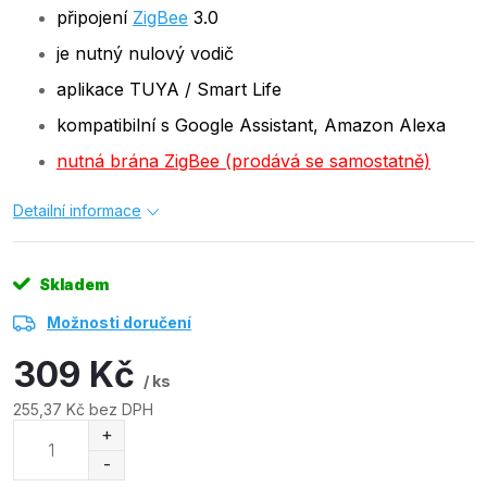
připojení
ZigBee
3.0
je nutný nulový vodič
aplikace TUYA / Smart Life
kompatibilní s Google Assistant, Amazon Alexa
nutná brána ZigBee (prodává se samostatně)
Detailní informace
Skladem
Možnosti doručení
309 Kč
/ ks
255,37 Kč bez DPH
Měrná
cena: