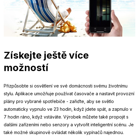
Získejte ještě více
možností
Přizpůsobte si osvětlení ve své domácnosti svému životnímu
stylu. Aplikace umožňuje používat časovače a nastavit provozní
plány pro vybrané spotřebiče - zařiďte, aby se světlo
automaticky vypnulo ve 23 hodin, když jdete spát, a zapnulo v
7 hodin ráno, když vstáváte. Výrobek můžete také propojit s
dalšími zařízeními nebo senzory a vytvořit inteligentní scénu. Je
také možné skupinově ovládat několik vypínačů najednou.