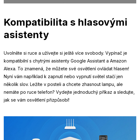
Kompatibilita s hlasovými
asistenty
Uvolněte si ruce a užívejte si ještě více svobody. Vypínač je
kompatibilní s chytrými asistenty Google Assistant a Amazon
Alexa. To znamená, že můžete své osvětlení ovládat hlasem!
Nyní vám například k zapnutí nebo vypnutí světel stačí jen
několik slov. Ležíte v posteli a chcete zhasnout lampu, ale
nemáte po ruce telefon? Vydejte jednoduchý příkaz a sledujte,
jak se vám osvětlení přizpůsobí!