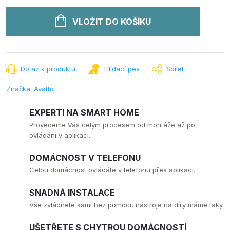
VLOŽIT DO KOŠÍKU
Dotaz k produktu
Hlídací pes
Sdílet
Značka:
Avatto
EXPERTI NA SMART HOME
Provedeme Vás celým procesem od montáže až po
ovládání v aplikaci.
DOMÁCNOST V TELEFONU
Celou domácnost ovládáte v telefonu přes aplikaci.
SNADNÁ INSTALACE
Vše zvládnete sami bez pomoci, nástroje na díry máme taky.
UŠETŘETE S CHYTROU DOMÁCNOSTÍ