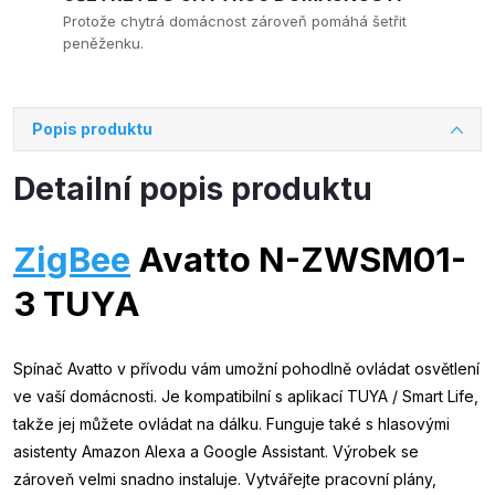
Protože chytrá domácnost zároveň pomáhá šetřit
peněženku.
Popis produktu
Detailní popis produktu
ZigBee
Avatto N-ZWSM01-
3 TUYA
Spínač Avatto v přívodu vám umožní pohodlně ovládat osvětlení
ve vaší domácnosti. Je kompatibilní s aplikací TUYA / Smart Life,
takže jej můžete ovládat na dálku. Funguje také s hlasovými
asistenty Amazon Alexa a Google Assistant. Výrobek se
zároveň velmi snadno instaluje. Vytvářejte pracovní plány,