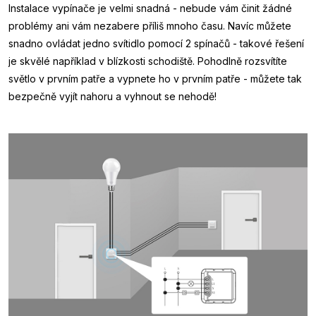
Instalace vypínače je velmi snadná - nebude vám činit žádné
problémy ani vám nezabere příliš mnoho času. Navíc můžete
snadno ovládat jedno svítidlo pomocí 2 spínačů - takové řešení
je skvělé například v blízkosti schodiště. Pohodlně rozsvítíte
světlo v prvním patře a vypnete ho v prvním patře - můžete tak
bezpečně vyjít nahoru a vyhnout se nehodě!