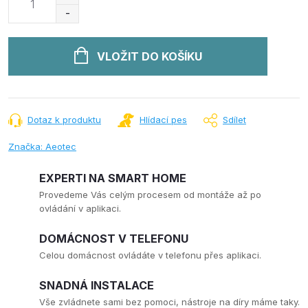
cena:
VLOŽIT DO KOŠÍKU
Dotaz k produktu
Hlídací pes
Sdílet
Značka:
Aeotec
EXPERTI NA SMART HOME
Provedeme Vás celým procesem od montáže až po
ovládání v aplikaci.
DOMÁCNOST V TELEFONU
Celou domácnost ovládáte v telefonu přes aplikaci.
SNADNÁ INSTALACE
Vše zvládnete sami bez pomoci, nástroje na díry máme taky.