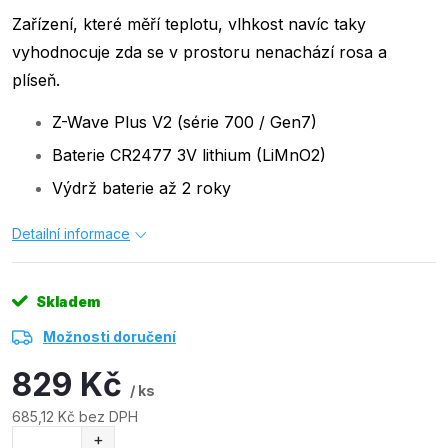
Zařízení, které měří teplotu, vlhkost navíc taky
vyhodnocuje zda se v prostoru nenachází rosa a
plíseň.
Z-Wave Plus V2 (série 700 / Gen7)
Baterie CR2477 3V lithium (LiMnO2)
Výdrž baterie až 2 roky
Detailní informace
Skladem
Možnosti doručení
829 Kč
/ ks
685,12 Kč bez DPH
Měrná