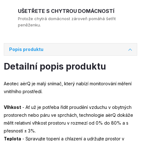
UŠETŘETE S CHYTROU DOMÁCNOSTÍ
Protože chytrá domácnost zároveň pomáhá šetřit
peněženku.
Popis produktu
Detailní popis produktu
Aeotec aërQ je malý snímač, který nabízí monitorování měření
vnitřního prostředí.
Vlhkost
- Ať už je potřeba řídit proudění vzduchu v obytných
prostorech nebo páru ve sprchách, technologie aërQ dokáže
měřit relativní vlhkost prostoru v rozmezí od 0% do 80% a s
přesností ± 3%.
Teplota
- Spravujte topení a chlazení a udržujte prostor v