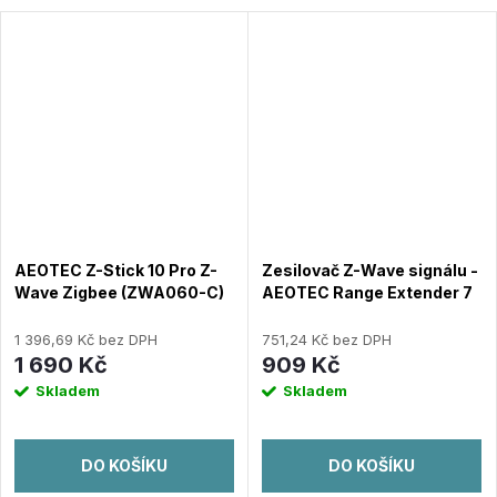
AEOTEC Z-Stick 10 Pro Z-
Zesilovač Z-Wave signálu -
Wave Zigbee (ZWA060-C)
AEOTEC Range Extender 7
(ZW189-C15)
1 396,69 Kč bez DPH
751,24 Kč bez DPH
1 690 Kč
909 Kč
Skladem
Skladem
DO KOŠÍKU
DO KOŠÍKU