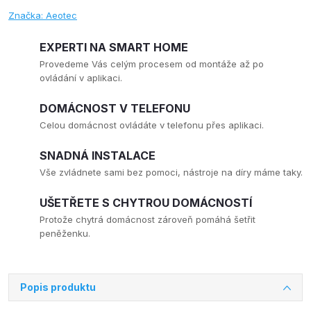
Značka:
Aeotec
EXPERTI NA SMART HOME
Provedeme Vás celým procesem od montáže až po
ovládání v aplikaci.
DOMÁCNOST V TELEFONU
Celou domácnost ovládáte v telefonu přes aplikaci.
SNADNÁ INSTALACE
Vše zvládnete sami bez pomoci, nástroje na díry máme taky.
UŠETŘETE S CHYTROU DOMÁCNOSTÍ
Protože chytrá domácnost zároveň pomáhá šetřit
peněženku.
Popis produktu