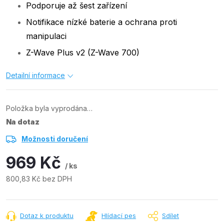
Podporuje až šest zařízení
Notifikace nízké baterie a ochrana proti
manipulaci
Z-Wave Plus v2 (Z-Wave 700)
Detailní informace
Položka byla vyprodána…
Na dotaz
Možnosti doručení
969 Kč
/ ks
800,83 Kč bez DPH
Měrná
cena:
Dotaz k produktu
Hlídací pes
Sdílet