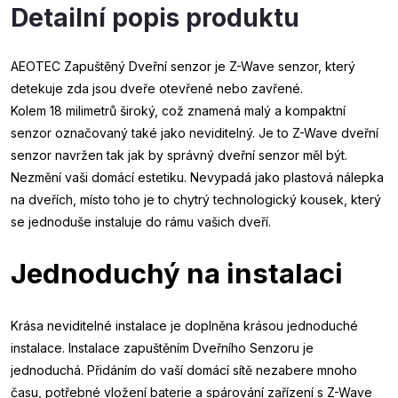
Detailní popis produktu
AEOTEC Zapuštěný Dveřní senzor je Z-Wave senzor, který
detekuje zda jsou dveře otevřené nebo zavřené.
Kolem 18 milimetrů široký, což znamená malý a kompaktní
senzor označovaný také jako neviditelný. Je to Z-Wave dveřní
senzor navržen tak jak by správný dveřní senzor měl být.
Nezmění vaši domácí estetiku. Nevypadá jako plastová nálepka
na dveřích, místo toho je to chytrý technologický kousek, který
se jednoduše instaluje do rámu vašich dveří.
Jednoduchý na instalaci
Krása neviditelné instalace je doplněna krásou jednoduché
instalace. Instalace zapuštěním Dveřního Senzoru je
jednoduchá. Přidáním do vaší domácí sítě nezabere mnoho
času, potřebné vložení baterie a spárování zařízení s Z-Wave