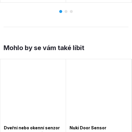
Dveřní nebo okenní senzor
Nuki Door Sensor