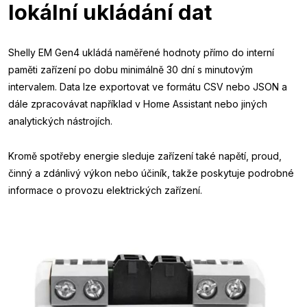
lokální ukládání dat
Shelly EM Gen4 ukládá naměřené hodnoty přímo do interní
paměti zařízení po dobu minimálně 30 dní s minutovým
intervalem. Data lze exportovat ve formátu CSV nebo JSON a
dále zpracovávat například v Home Assistant nebo jiných
analytických nástrojích.
Kromě spotřeby energie sleduje zařízení také napětí, proud,
činný a zdánlivý výkon nebo účiník, takže poskytuje podrobné
informace o provozu elektrických zařízení.