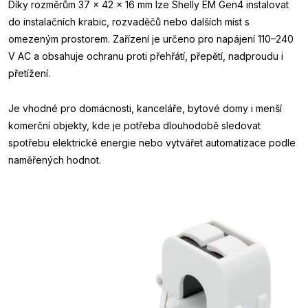
Díky rozměrům 37 × 42 × 16 mm lze Shelly EM Gen4 instalovat
do instalačních krabic, rozvaděčů nebo dalších míst s
omezeným prostorem. Zařízení je určeno pro napájení 110–240
V AC a obsahuje ochranu proti přehřátí, přepětí, nadproudu i
přetížení.
Je vhodné pro domácnosti, kanceláře, bytové domy i menší
komerční objekty, kde je potřeba dlouhodobě sledovat
spotřebu elektrické energie nebo vytvářet automatizace podle
naměřených hodnot.