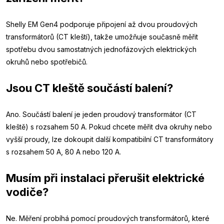
Shelly EM Gen4 podporuje připojení až dvou proudových
transformátorů (CT kleští), takže umožňuje současně měřit
spotřebu dvou samostatných jednofázových elektrických
okruhů nebo spotřebičů.
Jsou CT kleště součástí balení?
Ano. Součástí balení je jeden proudový transformátor (CT
kleště) s rozsahem 50 A. Pokud chcete měřit dva okruhy nebo
vyšší proudy, lze dokoupit další kompatibilní CT transformátory
s rozsahem 50 A, 80 A nebo 120 A.
Musím při instalaci přerušit elektrické
vodiče?
Ne. Měření probíhá pomocí proudových transformátorů, které