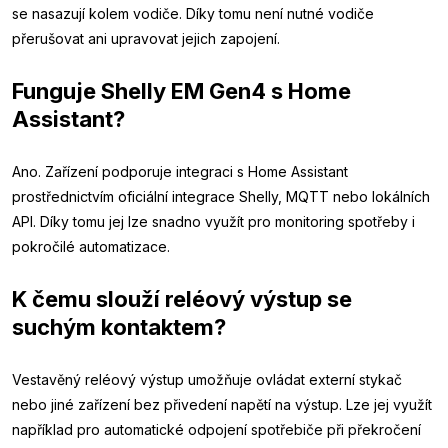
se nasazují kolem vodiče. Díky tomu není nutné vodiče
přerušovat ani upravovat jejich zapojení.
Funguje Shelly EM Gen4 s Home
Assistant?
Ano. Zařízení podporuje integraci s Home Assistant
prostřednictvím oficiální integrace Shelly, MQTT nebo lokálních
API. Díky tomu jej lze snadno využít pro monitoring spotřeby i
pokročilé automatizace.
K čemu slouží reléový výstup se
suchým kontaktem?
Vestavěný reléový výstup umožňuje ovládat externí stykač
nebo jiné zařízení bez přivedení napětí na výstup. Lze jej využít
například pro automatické odpojení spotřebiče při překročení