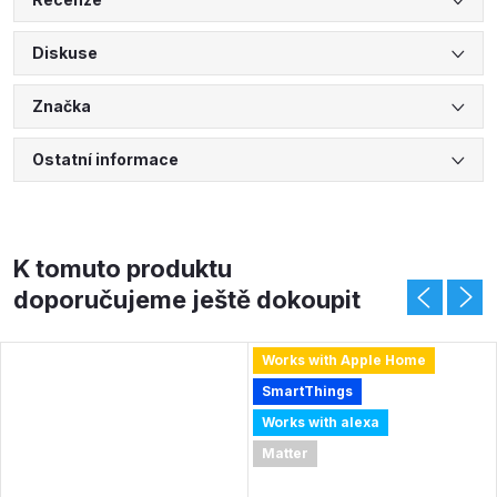
Diskuse
Značka
Ostatní informace
K tomuto produktu
doporučujeme ještě dokoupit
Works with Apple Home
SmartThings
Works with alexa
Matter