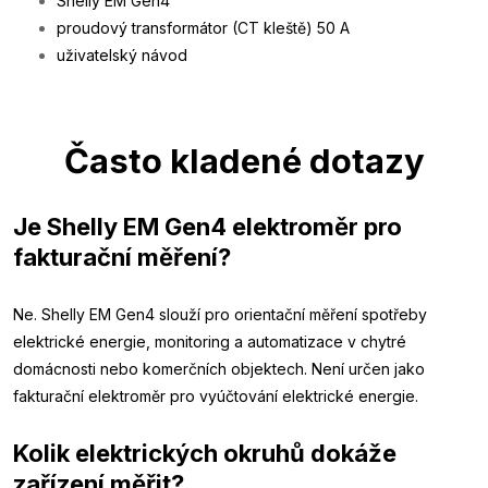
Shelly EM Gen4
proudový transformátor (CT kleště) 50 A
uživatelský návod
Často kladené dotazy
Je Shelly EM Gen4 elektroměr pro
fakturační měření?
Ne. Shelly EM Gen4 slouží pro orientační měření spotřeby
elektrické energie, monitoring a automatizace v chytré
domácnosti nebo komerčních objektech. Není určen jako
fakturační elektroměr pro vyúčtování elektrické energie.
Kolik elektrických okruhů dokáže
zařízení měřit?