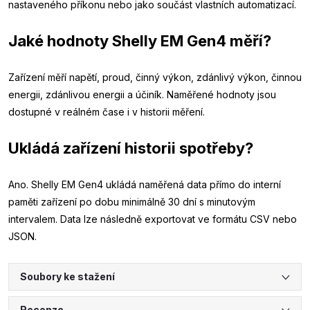
nastaveného příkonu nebo jako součást vlastních automatizací.
Jaké hodnoty Shelly EM Gen4 měří?
Zařízení měří napětí, proud, činný výkon, zdánlivý výkon, činnou
energii, zdánlivou energii a účiník. Naměřené hodnoty jsou
dostupné v reálném čase i v historii měření.
Ukládá zařízení historii spotřeby?
Ano. Shelly EM Gen4 ukládá naměřená data přímo do interní
paměti zařízení po dobu minimálně 30 dní s minutovým
intervalem. Data lze následně exportovat ve formátu CSV nebo
JSON.
Soubory ke stažení
Recenze