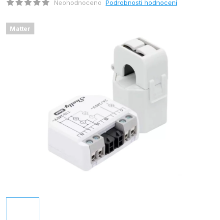
Neohodnoceno
Podrobnosti hodnocení
Matter