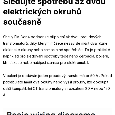
Sledujte spotřebu až dvou
elektrických okruhů
současně
Shelly EM Gen4 podporuje připojení až dvou proudových
transformátorů, díky kterým můžete nezávisle měřit dva různé
elektrické okruhy nebo samostatné spotřebiče. To je praktické
například pro sledování spotřeby tepelného čerpadla, bojleru,
klimatizace nebo nabíjecí stanice pro elektromobil.
V balení je dodáván jeden proudový transformátor 50 A . Pokud
potřebujete měřit dva okruhy nebo vyšší proudy, lze dokoupit
další kompatibilní CT transformátory s rozsahem 80 A nebo 120
A .