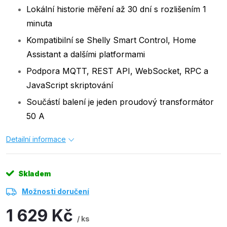
Lokální historie měření až 30 dní s rozlišením 1
minuta
Kompatibilní se Shelly Smart Control, Home
Assistant a dalšími platformami
Podpora MQTT, REST API, WebSocket, RPC a
JavaScript skriptování
Součástí balení je jeden proudový transformátor
50 A
Detailní informace
Skladem
Možnosti doručení
1 629 Kč
/ ks