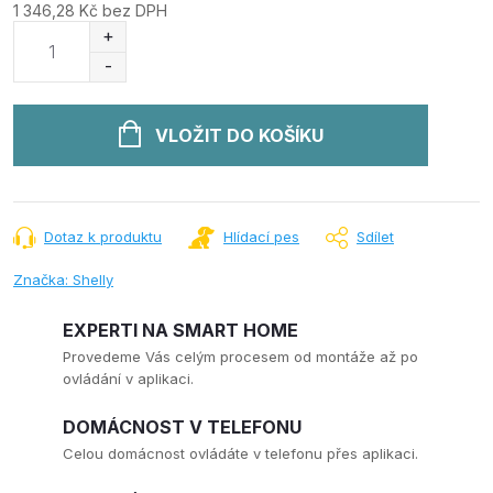
1 346,28 Kč bez DPH
Měrná
cena:
VLOŽIT DO KOŠÍKU
Dotaz k produktu
Hlídací pes
Sdílet
Značka:
Shelly
EXPERTI NA SMART HOME
Provedeme Vás celým procesem od montáže až po
ovládání v aplikaci.
DOMÁCNOST V TELEFONU
Celou domácnost ovládáte v telefonu přes aplikaci.