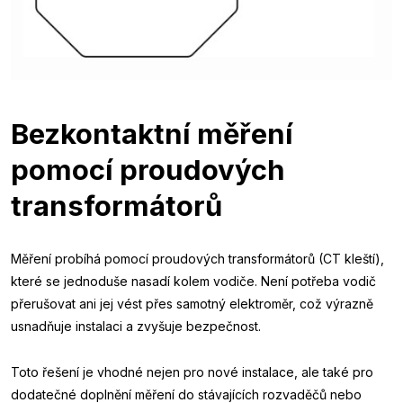
Bezkontaktní měření
pomocí proudových
transformátorů
Měření probíhá pomocí proudových transformátorů (CT kleští),
které se jednoduše nasadí kolem vodiče. Není potřeba vodič
přerušovat ani jej vést přes samotný elektroměr, což výrazně
usnadňuje instalaci a zvyšuje bezpečnost.
Toto řešení je vhodné nejen pro nové instalace, ale také pro
dodatečné doplnění měření do stávajících rozvaděčů nebo