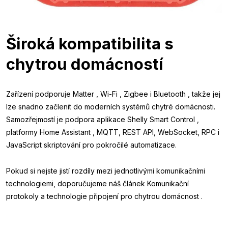
Široká kompatibilita s
chytrou domácností
Zařízení podporuje Matter , Wi-Fi , Zigbee i Bluetooth , takže jej
lze snadno začlenit do moderních systémů chytré domácnosti.
Samozřejmostí je podpora aplikace Shelly Smart Control ,
platformy Home Assistant , MQTT, REST API, WebSocket, RPC i
JavaScript skriptování pro pokročilé automatizace.
Pokud si nejste jistí rozdíly mezi jednotlivými komunikačními
technologiemi, doporučujeme náš článek Komunikační
protokoly a technologie připojení pro chytrou domácnost .