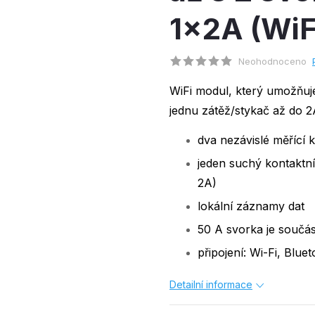
1x2A (WiF
Neohodnoceno
WiFi modul, který umožňuje
jednu zátěž/stykač až do 2
dva nezávislé měřící k
jeden suchý kontaktní
2A)
lokální záznamy dat
50 A svorka je součás
připojení: Wi-Fi, Blue
Detailní informace