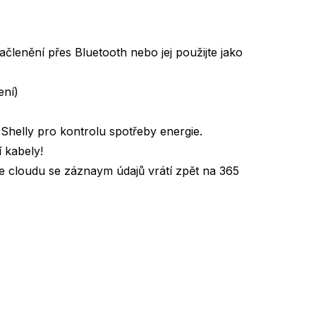
členění přes Bluetooth nebo jej použijte jako
ení)
Shelly pro kontrolu spotřeby energie.
 kabely!
ke cloudu se záznaym údajů vrátí zpět na 365