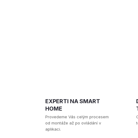
EXPERTI NA SMART
HOME
Provedeme Vás celým procesem
od montáže až po ovládání v
t
aplikaci.