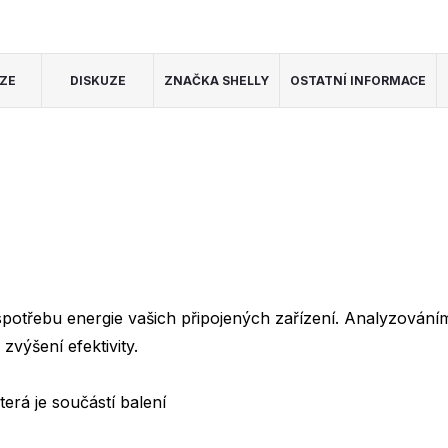
ZE
DISKUZE
ZNAČKA
SHELLY
OSTATNÍ INFORMACE
spotřebu energie vašich připojených zařízení. Analyzován
 zvýšení efektivity.
rá je součástí balení