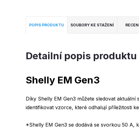
POPIS PRODUKTU
SOUBORY KE STAŽENÍ
RECEN
Detailní popis produktu
Shelly EM Gen3
Díky Shelly EM Gen3 můžete sledovat aktuální 
identifikovat vzorce, které odhalují příležitosti ke
*Shelly EM Gen3 se dodává se svorkou 50 A, kte