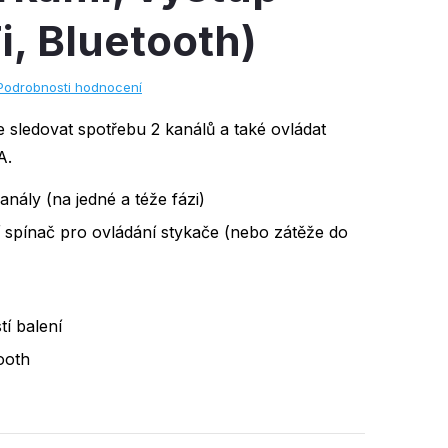
i, Bluetooth)
Podrobnosti hodnocení
 sledovat spotřebu 2 kanálů a také ovládat
A.
anály (na jedné a téže fázi)
 spínač pro ovládání stykače (nebo zátěže do
tí balení
tooth