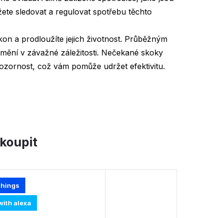
ete sledovat a regulovat spotřebu těchto
kon a prodloužíte jejich životnost. Průběžným
změní v závažné záležitosti. Nečekané skoky
ozornost, což vám pomůže udržet efektivitu.
koupit
hings
ith alexa