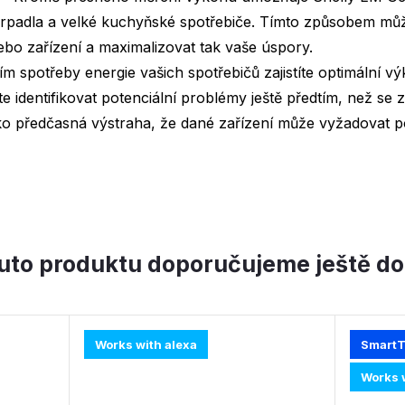
erpadla a velké kuchyňské spotřebiče. Tímto způsobem můž
o zařízení a maximalizovat tak vaše úspory.
 spotřeby energie vašich spotřebičů zajistíte optimální vý
 identifikovat potenciální problémy ještě předtím, než se 
ko předčasná výstraha, že dané zařízení může vyžadovat p
uto produktu doporučujeme ještě do
Works with alexa
SmartT
Works w