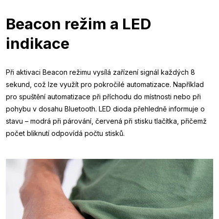
Beacon režim a LED
indikace
Při aktivaci Beacon režimu vysílá zařízení signál každých 8
sekund, což lze využít pro pokročilé automatizace. Například
pro spuštění automatizace při příchodu do místnosti nebo při
pohybu v dosahu Bluetooth. LED dioda přehledně informuje o
stavu – modrá při párování, červená při stisku tlačítka, přičemž
počet bliknutí odpovídá počtu stisků.