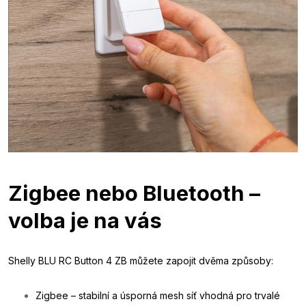
Zigbee nebo Bluetooth –
volba je na vás
Shelly BLU RC Button 4 ZB můžete zapojit dvěma způsoby:
Zigbee – stabilní a úsporná mesh síť vhodná pro trvalé