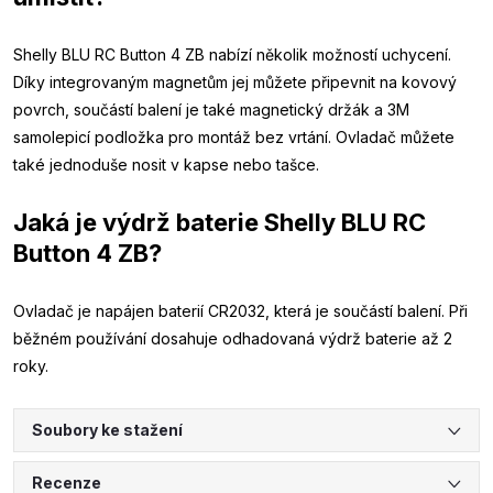
Shelly BLU RC Button 4 ZB nabízí několik možností uchycení.
Díky integrovaným magnetům jej můžete připevnit na kovový
povrch, součástí balení je také magnetický držák a 3M
samolepicí podložka pro montáž bez vrtání. Ovladač můžete
také jednoduše nosit v kapse nebo tašce.
Jaká je výdrž baterie Shelly BLU RC
Button 4 ZB?
Ovladač je napájen baterií CR2032, která je součástí balení. Při
běžném používání dosahuje odhadovaná výdrž baterie až 2
roky.
Soubory ke stažení
Recenze