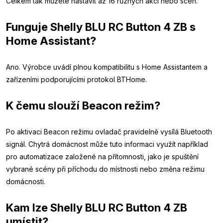
Celkem tak můžete nastavit až 16 různých akcí nebo scén.
Funguje Shelly BLU RC Button 4 ZB s
Home Assistant?
Ano. Výrobce uvádí plnou kompatibilitu s Home Assistantem a
zařízeními podporujícími protokol BTHome.
K čemu slouží Beacon režim?
Po aktivaci Beacon režimu ovladač pravidelně vysílá Bluetooth
signál. Chytrá domácnost může tuto informaci využít například
pro automatizace založené na přítomnosti, jako je spuštění
vybrané scény při příchodu do místnosti nebo změna režimu
domácnosti.
Kam lze Shelly BLU RC Button 4 ZB
umístit?