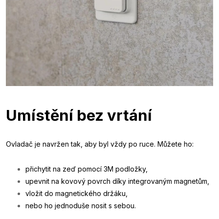
Umístění bez vrtání
Ovladač je navržen tak, aby byl vždy po ruce. Můžete ho:
přichytit na zeď pomocí 3M podložky,
upevnit na kovový povrch díky integrovaným magnetům,
vložit do magnetického držáku,
nebo ho jednoduše nosit s sebou.