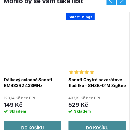
SmartThings
Dálkový ovladač Sonoff
Sonoff Chytré bezdrátové
RM433R2 433MHz
tlačítko - SNZB-01M ZigBee
123,14 Kč bez DPH
437,19 Kč bez DPH
149 Kč
529 Kč
Skladem
Skladem
DO KOŠÍKU
DO KOŠÍKU