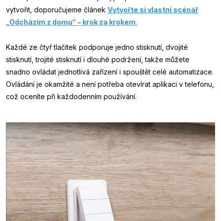
vytvořit, doporučujeme článek
Vytvořte si vlastní scénář
„Odcházím z domu“ – krok za krokem
.
Každé ze čtyř tlačítek podporuje jedno stisknutí, dvojité
stisknutí, trojité stisknutí i dlouhé podržení, takže můžete
snadno ovládat jednotlivá zařízení i spouštět celé automatizace.
Ovládání je okamžité a není potřeba otevírat aplikaci v telefonu,
což oceníte při každodenním používání.