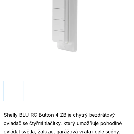
Shelly BLU RC Button 4 ZB je chytrý bezdrátový
ovladač se čtyřmi tlačítky, který umožňuje pohodlně
ovládat světla, žaluzie, garážová vrata i celé scény.