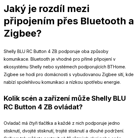
Jaký je rozdíl mezi
připojením přes Bluetooth a
Zigbee?
Shelly BLU RC Button 4 ZB podporuje oba způsoby
komunikace. Bluetooth je vhodné pro přímé připojení v
ekosystému Shelly nebo systémech podporujících BTHome.
Zigbee se hodí pro domácnosti s vybudovanou Zigbee sítí, kde
nabízí spolehlivou komunikaci a nízkou spotřebu energie.
Kolik scén a zařízení může Shelly BLU
RC Button 4 ZB ovládat?
Ovladač má čtyři tlačítka a každé z nich podporuje jedno
stisknutí, dvojité stisknutí, trojité stisknutí a dlouhé podržení.