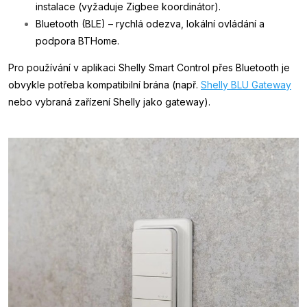
instalace (vyžaduje Zigbee koordinátor).
Bluetooth (BLE) – rychlá odezva, lokální ovládání a
podpora BTHome.
Pro používání v aplikaci Shelly Smart Control přes Bluetooth je
obvykle potřeba kompatibilní brána (např.
Shelly BLU Gateway
nebo vybraná zařízení Shelly jako gateway).