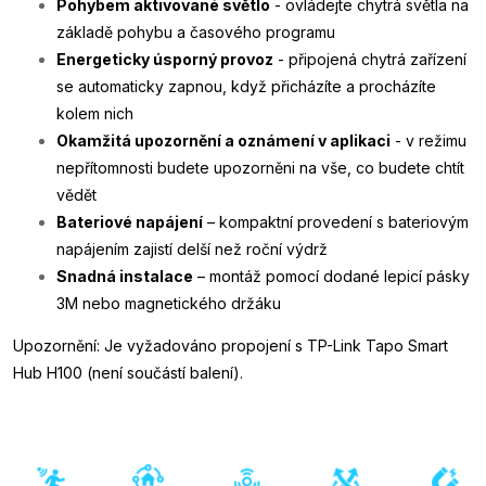
Pohybem aktivované světlo
- ovládejte chytrá světla na
základě pohybu a časového programu
Energeticky úsporný provoz
- připojená chytrá zařízení
se automaticky zapnou, když přicházíte a procházíte
kolem nich
Okamžitá upozornění a oznámení v aplikaci
- v režimu
nepřítomnosti budete upozorněni na vše, co budete chtít
vědět
Bateriové napájení
– kompaktní provedení s bateriovým
napájením zajistí delší než roční výdrž
Snadná instalace
– montáž pomocí dodané lepicí pásky
3M nebo magnetického držáku
Upozornění: Je vyžadováno propojení s TP-Link Tapo Smart
Hub H100 (není součástí balení).