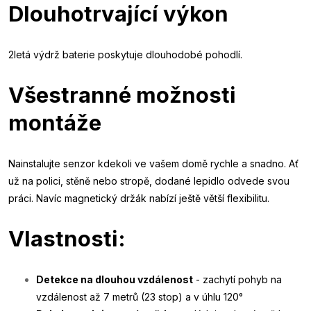
Dlouhotrvající výkon
2letá výdrž baterie poskytuje dlouhodobé pohodlí.
Všestranné možnosti
montáže
Nainstalujte senzor kdekoli ve vašem domě rychle a snadno. Ať
už na polici, stěně nebo stropě, dodané lepidlo odvede svou
práci. Navíc magnetický držák nabízí ještě větší flexibilitu.
Vlastnosti:
Detekce na dlouhou vzdálenost
- zachytí pohyb na
vzdálenost až 7 metrů (23 stop) a v úhlu 120°