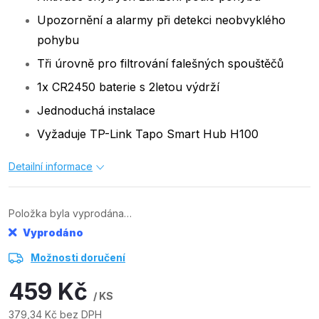
Upozornění a alarmy při detekci neobvyklého
pohybu
Tři úrovně pro filtrování falešných spouštěčů
1x CR2450 baterie s 2letou výdrží
Jednoduchá instalace
Vyžaduje TP-Link Tapo Smart Hub H100
Detailní informace
Položka byla vyprodána…
Vyprodáno
Možnosti doručení
459 Kč
/ KS
379,34 Kč bez DPH