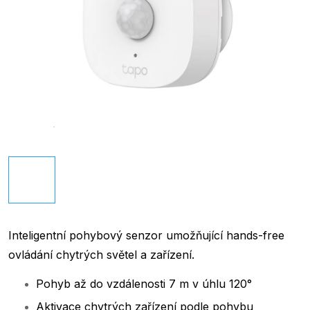
Inteligentní pohybový senzor umožňující hands-free
ovládání chytrých světel a zařízení.
Pohyb až do vzdálenosti 7 m v úhlu 120°
Aktivace chytrých zařízení podle pohybu