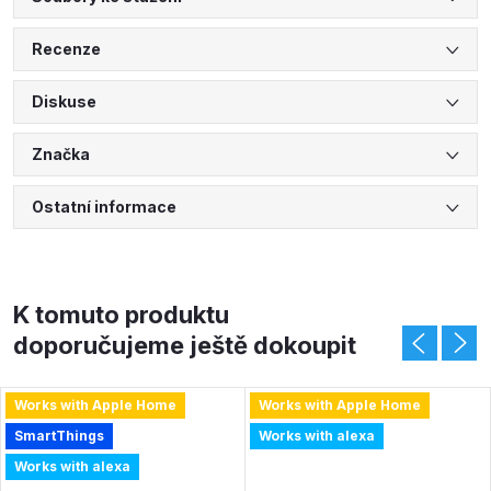
Recenze
Diskuse
Značka
Ostatní informace
K tomuto produktu
doporučujeme ještě dokoupit
Works with Apple Home
Works with Apple Home
SmartThings
Works with alexa
Works with alexa