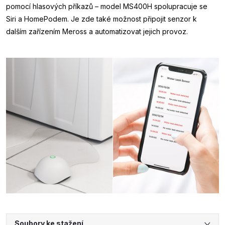
pomocí hlasových příkazů – model MS400H spolupracuje se
Siri a HomePodem. Je zde také možnost připojit senzor k
dalším zařízením Meross a automatizovat jejich provoz.
Soubory ke stažení