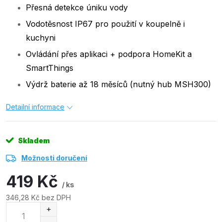
Přesná detekce úniku vody
Vodotěsnost IP67 pro použití v koupelně i
kuchyni
Ovládání přes aplikaci + podpora HomeKit a
SmartThings
Výdrž baterie až 18 měsíců (nutný hub MSH300)
Detailní informace
Skladem
Možnosti doručení
419 Kč
/ ks
346,28 Kč bez DPH
Měrná
cena: