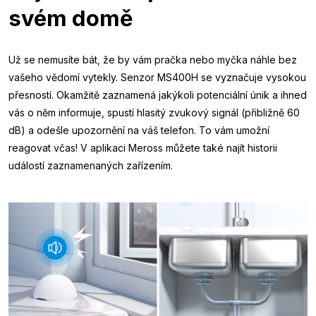
svém domě
Už se nemusíte bát, že by vám pračka nebo myčka náhle bez
vašeho vědomí vytekly. Senzor MS400H se vyznačuje vysokou
přesností. Okamžitě zaznamená jakýkoli potenciální únik a ihned
vás o něm informuje, spustí hlasitý zvukový signál (přibližně 60
dB) a odešle upozornění na váš telefon. To vám umožní
reagovat včas! V aplikaci Meross můžete také najít historii
událostí zaznamenaných zařízením.