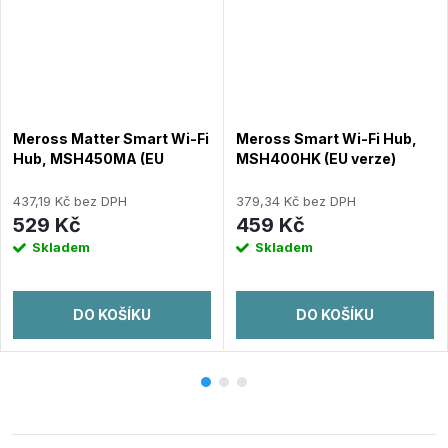
Meross Matter Smart Wi-Fi
Meross Smart Wi-Fi Hub,
Hub, MSH450MA (EU
MSH400HK (EU verze)
verze)
437,19 Kč bez DPH
379,34 Kč bez DPH
529 Kč
459 Kč
Skladem
Skladem
DO KOŠÍKU
DO KOŠÍKU