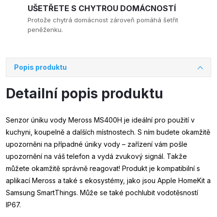
UŠETŘETE S CHYTROU DOMÁCNOSTÍ
Protože chytrá domácnost zároveň pomáhá šetřit
peněženku.
Popis produktu
Detailní popis produktu
Senzor úniku vody Meross MS400H je ideální pro použití v
kuchyni, koupelně a dalších místnostech. S ním budete okamžitě
upozorněni na případné úniky vody – zařízení vám pošle
upozornění na váš telefon a vydá zvukový signál. Takže
můžete okamžitě správně reagovat! Produkt je kompatibilní s
aplikací Meross a také s ekosystémy, jako jsou Apple HomeKit a
Samsung SmartThings. Může se také pochlubit vodotěsností
IP67.