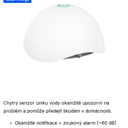
Chytrý senzor úniku vody okamžitě upozorní na
problém a pomůže předejít škodám v domácnosti.
Okamžité notifikace + zvukový alarm (~60 dB)