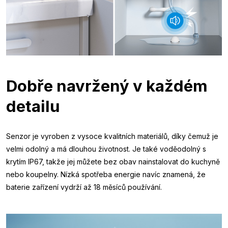
Dobře navržený v každém
detailu
Senzor je vyroben z vysoce kvalitních materiálů, díky čemuž je
velmi odolný a má dlouhou životnost. Je také voděodolný s
krytím IP67, takže jej můžete bez obav nainstalovat do kuchyně
nebo koupelny. Nízká spotřeba energie navíc znamená, že
baterie zařízení vydrží až 18 měsíců používání.