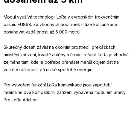
Modul využívá technologii LoRa v evropském frekvenčním
pásmu EU868. Za vhodných podmínek může komunikace
dosahovat vzdálenosti až 5 000 metrů.
Skutečný dosah závisí na okolním prostředí, překážkách,
umístění zařízení, kvalitě antény a úrovni rušení. LoRa je vhodná
zejména tam, kde je potřeba přenášet menší objem dat na
velké vzdálenosti při nízké spotřebě energie.
Pro vytvoření funkční LoRa komunikace jsou zapotřebí
minimálně dvě kompatibilní zařízení vybavená modulem Shelly
Pro LoRa Add-on.