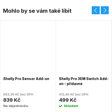
Shelly Pro Sensor Add-on
Shelly Pro 3EM Switch Add-
on - přídavné
bezpotenciálové relé 2A
693,39 Kč bez DPH
412,40 Kč bez DPH
839 Kč
499 Kč
Na objednávku
Skladem