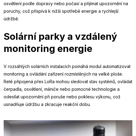
osvětlení podle dopravy nebo počasí a přijímat upozornění na
poruchy, což přispívá k nižší spotřebě energie a rychlejší
údržbě.
Solární parky a vzdálený
monitoring energie
V rozsáhlých solárních instalacích pomáhá modul automatizovat
monitoring a ovládání zařízení rozmístěných na velké ploše.
Relé připojená přes LoRa mohou sledovat stav systémů, ovládat
čerpadla, osvětlení, měniče nebo pomocné technologie a
odesílat upozornění při poruše nebo poklesu výkonu, což
usnadňuje údržbu a zkracuje reakční dobu.