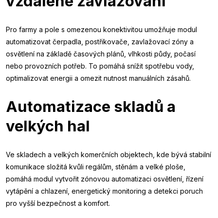
vzdálené zavlažování
Pro farmy a pole s omezenou konektivitou umožňuje modul
automatizovat čerpadla, postřikovače, zavlažovací zóny a
osvětlení na základě časových plánů, vlhkosti půdy, počasí
nebo provozních potřeb. To pomáhá snížit spotřebu vody,
optimalizovat energii a omezit nutnost manuálních zásahů.
Automatizace skladů a
velkých hal
Ve skladech a velkých komerčních objektech, kde bývá stabilní
komunikace složitá kvůli regálům, stěnám a velké ploše,
pomáhá modul vytvořit zónovou automatizaci osvětlení, řízení
vytápění a chlazení, energetický monitoring a detekci poruch
pro vyšší bezpečnost a komfort.