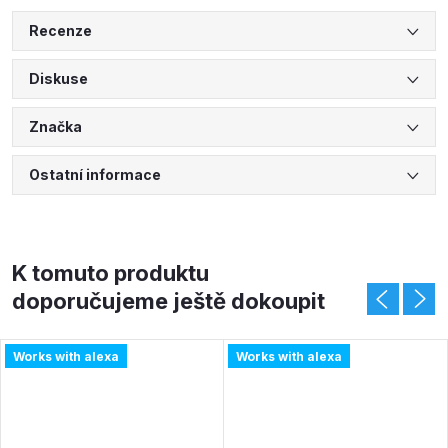
Recenze
Diskuse
Značka
Ostatní informace
K tomuto produktu
doporučujeme ještě dokoupit
Works with alexa
Works with alexa