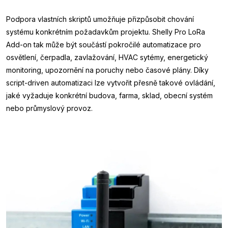
Podpora vlastních skriptů umožňuje přizpůsobit chování
systému konkrétním požadavkům projektu. Shelly Pro LoRa
Add-on tak může být součástí pokročilé automatizace pro
osvětlení, čerpadla, zavlažování, HVAC sytémy, energetický
monitoring, upozornění na poruchy nebo časové plány. Díky
script-driven automatizaci lze vytvořit přesně takové ovládání,
jaké vyžaduje konkrétní budova, farma, sklad, obecní systém
nebo průmyslový provoz.