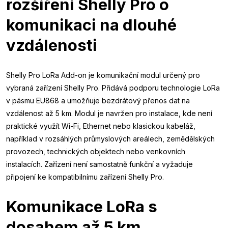
rozšíření Shelly Pro o
komunikaci na dlouhé
vzdálenosti
Shelly Pro LoRa Add-on je komunikační modul určený pro
vybraná zařízení Shelly Pro. Přidává podporu technologie LoRa
v pásmu EU868 a umožňuje bezdrátový přenos dat na
vzdálenost až 5 km. Modul je navržen pro instalace, kde není
praktické využít Wi-Fi, Ethernet nebo klasickou kabeláž,
například v rozsáhlých průmyslových areálech, zemědělských
provozech, technických objektech nebo venkovních
instalacích. Zařízení není samostatně funkční a vyžaduje
připojení ke kompatibilnímu zařízení Shelly Pro.
Komunikace LoRa s
dosahem až 5 km