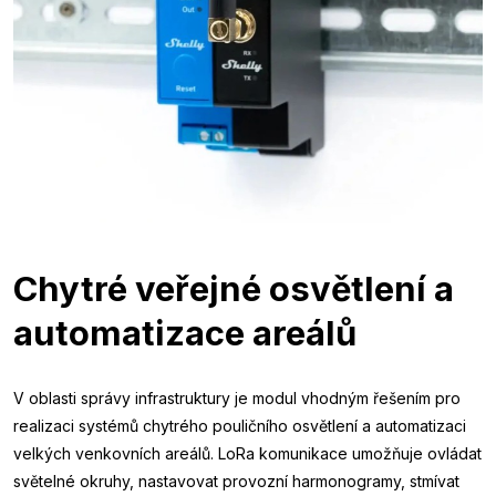
Chytré veřejné osvětlení a
automatizace areálů
V oblasti správy infrastruktury je modul vhodným řešením pro
realizaci systémů chytrého pouličního osvětlení a automatizaci
velkých venkovních areálů. LoRa komunikace umožňuje ovládat
světelné okruhy, nastavovat provozní harmonogramy, stmívat