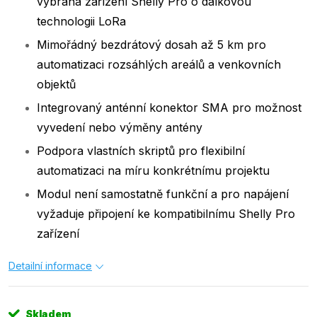
vybraná zařízení Shelly Pro o dálkovou
technologii LoRa
Mimořádný bezdrátový dosah až 5 km pro
automatizaci rozsáhlých areálů a venkovních
objektů
Integrovaný anténní konektor SMA pro možnost
vyvedení nebo výměny antény
Podpora vlastních skriptů pro flexibilní
automatizaci na míru konkrétnímu projektu
Modul není samostatně funkční a pro napájení
vyžaduje připojení ke kompatibilnímu Shelly Pro
zařízení
Detailní informace
Skladem