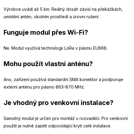
Výrobce uvádí až 5 km. Reálný dosah závisí na překážkách,
umístění antén, okolním prostředí a úrovni rušení.
Funguje modul přes Wi-Fi?
Ne. Modul využívá technologii LoRa v pásmu EU868.
Mohu použít vlastní anténu?
Ano, zařízení používá standardní SMA konektor a podporuje
externí anténu pro pásmo 863–870 MHz.
Je vhodný pro venkovní instalace?
Samotný modul je určen pro montáž v rozvaděči. Pro venkovní
použití je nutné zajistit odpovídající krytí celé instalace.