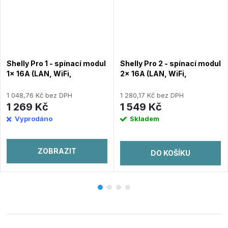
Shelly Pro 1 - spínací modul
Shelly Pro 2 - spínací modul
1x 16A (LAN, WiFi,
2x 16A (LAN, WiFi,
Bluetooth)
Bluetooth)
1 048,76 Kč bez DPH
1 280,17 Kč bez DPH
1 269 Kč
1 549 Kč
Vyprodáno
Skladem
ZOBRAZIT
DO KOŠÍKU