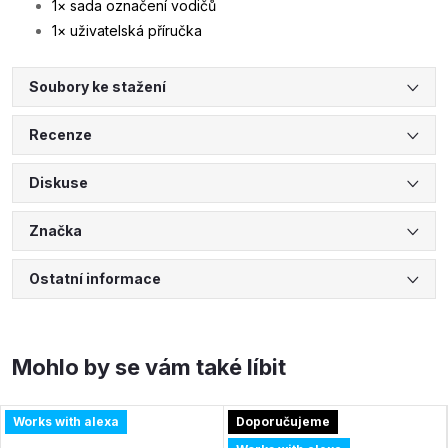
1× sada označení vodičů
1× uživatelská příručka
Soubory ke stažení
Recenze
Diskuse
Značka
Ostatní informace
Works with alexa
Doporučujeme