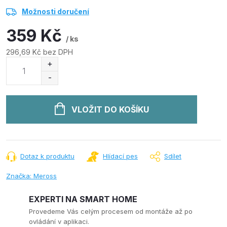
Možnosti doručení
359 Kč
/ ks
296,69 Kč bez DPH
Měrná
cena:
VLOŽIT DO KOŠÍKU
Dotaz k produktu
Hlídací pes
Sdílet
Značka:
Meross
EXPERTI NA SMART HOME
Provedeme Vás celým procesem od montáže až po
ovládání v aplikaci.