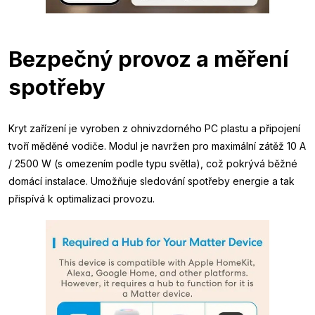
Bezpečný provoz a měření
spotřeby
Kryt zařízení je vyroben z ohnivzdorného PC plastu a připojení
tvoří měděné vodiče. Modul je navržen pro maximální zátěž 10 A
/ 2500 W (s omezením podle typu světla), což pokrývá běžné
domácí instalace. Umožňuje sledování spotřeby energie a tak
přispívá k optimalizaci provozu.