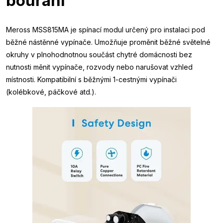
bourání
Meross MSS815MA je spínací modul určený pro instalaci pod
běžné nástěnné vypínače. Umožňuje proměnit běžné světelné
okruhy v plnohodnotnou součást chytré domácnosti bez
nutnosti měnit vypínače, rozvody nebo narušovat vzhled
místnosti. Kompatibilní s běžnými 1-cestnými vypínači
(kolébkové, páčkové atd.).