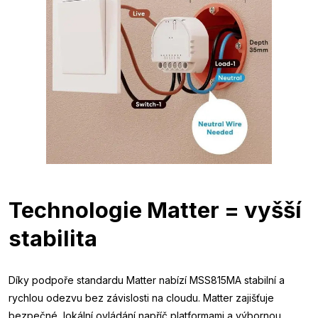
Technologie Matter = vyšší
stabilita
Díky podpoře standardu Matter nabízí MSS815MA stabilní a
rychlou odezvu bez závislosti na cloudu. Matter zajišťuje
bezpečné, lokální ovládání napříč platformami a výbornou