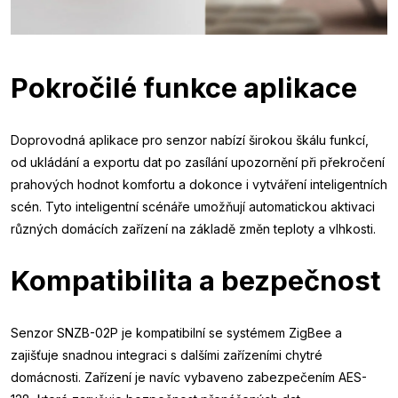
Pokročilé funkce aplikace
Doprovodná aplikace pro senzor nabízí širokou škálu funkcí,
od ukládání a exportu dat po zasílání upozornění při překročení
prahových hodnot komfortu a dokonce i vytváření inteligentních
scén. Tyto inteligentní scénáře umožňují automatickou aktivaci
různých domácích zařízení na základě změn teploty a vlhkosti.
Kompatibilita a bezpečnost
Senzor SNZB-02P je kompatibilní se systémem ZigBee a
zajišťuje snadnou integraci s dalšími zařízeními chytré
domácnosti. Zařízení je navíc vybaveno zabezpečením AES-