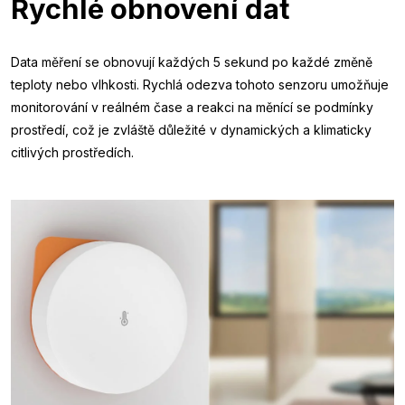
Rychlé obnovení dat
Data měření se obnovují každých 5 sekund po každé změně
teploty nebo vlhkosti. Rychlá odezva tohoto senzoru umožňuje
monitorování v reálném čase a reakci na měnící se podmínky
prostředí, což je zvláště důležité v dynamických a klimaticky
citlivých prostředích.