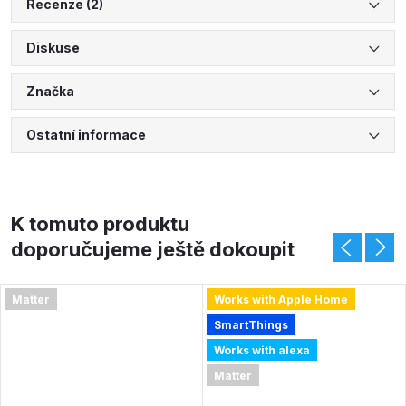
Recenze (2)
Diskuse
Značka
Ostatní informace
K tomuto produktu
doporučujeme ještě dokoupit
Matter
Works with Apple Home
SmartThings
Works with alexa
Matter