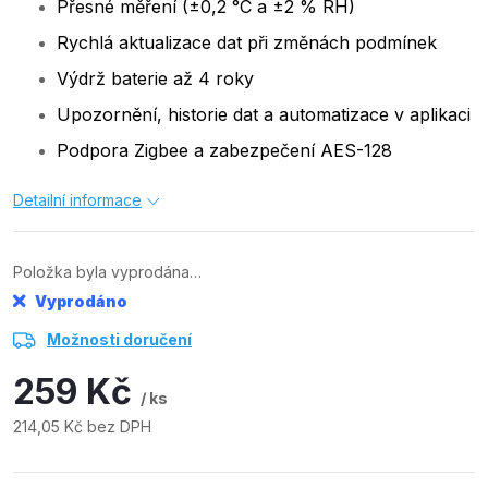
Přesné měření (±0,2 °C a ±2 % RH)
Rychlá aktualizace dat při změnách podmínek
Výdrž baterie až 4 roky
Upozornění, historie dat a automatizace v aplikaci
Podpora Zigbee a zabezpečení AES-128
Detailní informace
Položka byla vyprodána…
Vyprodáno
Možnosti doručení
259 Kč
/ ks
214,05 Kč bez DPH
Měrná
cena: