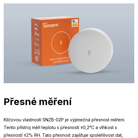
Přesné měření
Klíčovou vlastností SNZB-02P je výjimečná přesnost měření.
Tento přístroj měří teplotu s přesností ±0,2°C a vlhkost s
přesností ±2% RH. Tato přesnost zajišťuje spolehlivost dat,