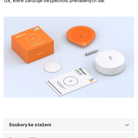
128, které zaručuje bezpečnost přenášených dat.
Soubory ke stažení