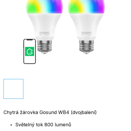
Chytrá žárovka Gosund WB4 (dvojbalení)
Světelný tok 800 lumenů