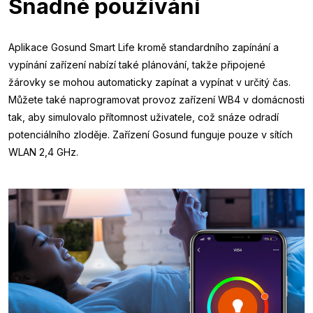
Snadné používání
Aplikace Gosund Smart Life kromě standardního zapínání a
vypínání zařízení nabízí také plánování, takže připojené
žárovky se mohou automaticky zapínat a vypínat v určitý čas.
Můžete také naprogramovat provoz zařízení WB4 v domácnosti
tak, aby simulovalo přítomnost uživatele, což snáze odradí
potenciálního zloděje. Zařízení Gosund funguje pouze v sítích
WLAN 2,4 GHz.