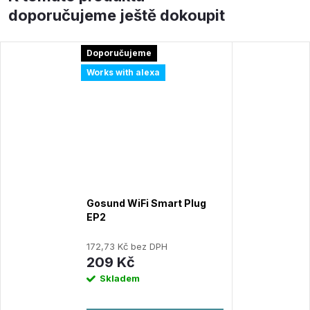
doporučujeme ještě dokoupit
Doporučujeme
Works with alexa
Gosund WiFi Smart Plug
EP2
172,73 Kč bez DPH
209 Kč
Skladem