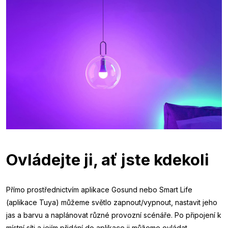
Ovládejte ji, ať jste kdekoli
Přímo prostřednictvím aplikace Gosund nebo Smart Life
(aplikace Tuya) můžeme světlo zapnout/vypnout, nastavit jeho
jas a barvu a naplánovat různé provozní scénáře. Po připojení k
místní síti a jejím přidání do aplikace ji můžeme ovládat