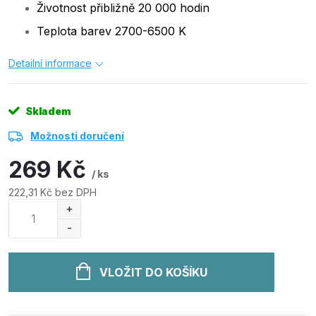
Životnost přibližně 20 000 hodin
Teplota barev 2700-6500 K
Detailní informace
Skladem
Možnosti doručení
269 Kč
/ ks
222,31 Kč bez DPH
Měrná
cena:
VLOŽIT DO KOŠÍKU