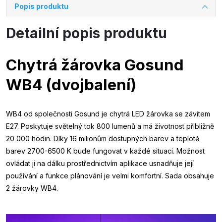
Popis produktu
Detailní popis produktu
Chytrá žárovka Gosund
WB4 (dvojbalení)
WB4 od společnosti Gosund je chytrá LED žárovka se závitem
E27. Poskytuje světelný tok 800 lumenů a má životnost přibližně
20 000 hodin. Díky 16 milionům dostupných barev a teplotě
barev 2700-6500 K bude fungovat v každé situaci. Možnost
ovládat ji na dálku prostřednictvím aplikace usnadňuje její
používání a funkce plánování je velmi komfortní. Sada obsahuje
2 žárovky WB4.