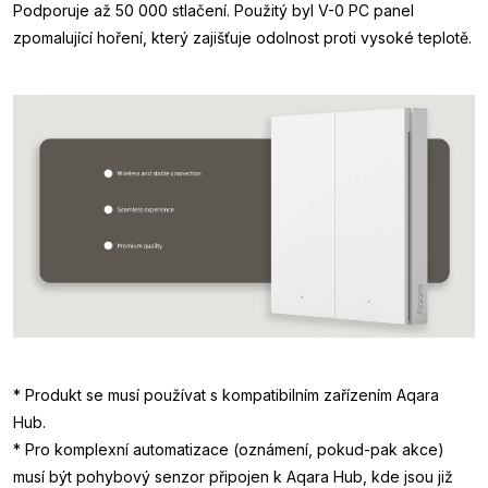
Podporuje až 50 000 stlačení. Použitý byl V-0 PC panel
zpomalující hoření, který zajišťuje odolnost proti vysoké teplotě.
* Produkt se musí používat s kompatibilním zařízením Aqara
Hub.
* Pro komplexní automatizace (oznámení, pokud-pak akce)
musí být pohybový senzor připojen k Aqara Hub, kde jsou již