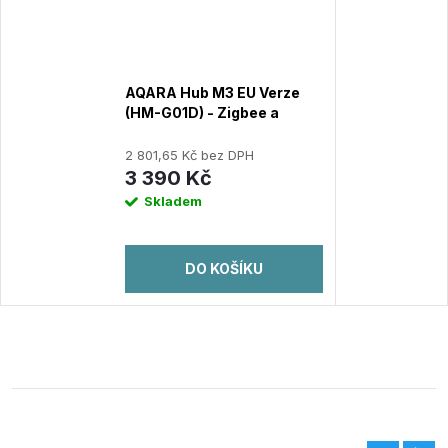
AQARA Hub M3 EU Verze
(HM-G01D) - Zigbee a
Thread Hub
2 801,65 Kč bez DPH
3 390 Kč
Skladem
DO KOŠÍKU