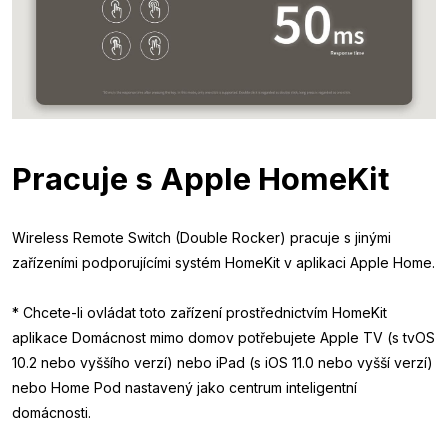
Pracuje s Apple HomeKit
Wireless Remote Switch (Double Rocker) pracuje s jinými
zařízeními podporujícími systém HomeKit v aplikaci Apple Home.
* Chcete-li ovládat toto zařízení prostřednictvím HomeKit
aplikace Domácnost mimo domov potřebujete Apple TV (s tvOS
10.2 nebo vyššího verzí) nebo iPad (s iOS 11.0 nebo vyšší verzí)
nebo Home Pod nastavený jako centrum inteligentní
domácnosti.