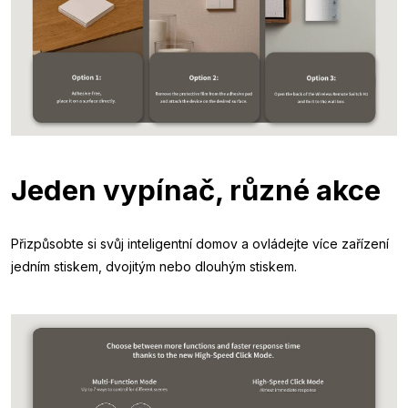
Jeden vypínač, různé akce
Přizpůsobte si svůj inteligentní domov a ovládejte více zařízení
jedním stiskem, dvojitým nebo dlouhým stiskem.