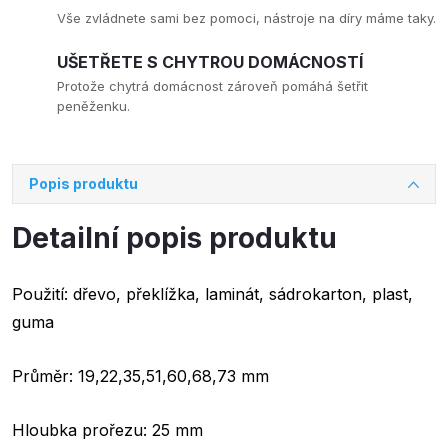
Vše zvládnete sami bez pomoci, nástroje na díry máme taky.
UŠETŘETE S CHYTROU DOMÁCNOSTÍ
Protože chytrá domácnost zároveň pomáhá šetřit
peněženku.
Popis produktu
Detailní popis produktu
Použití: dřevo, překlížka, laminát, sádrokarton, plast,
guma
Průměr: 19,22,35,51,60,68,73 mm
Hloubka prořezu: 25 mm