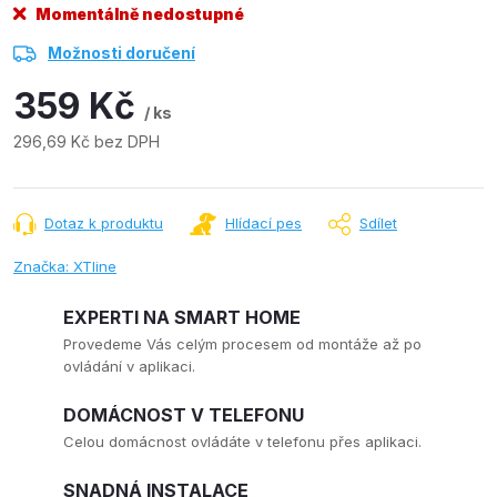
Momentálně nedostupné
Možnosti doručení
359 Kč
/ ks
296,69 Kč bez DPH
Měrná
cena:
Dotaz k produktu
Hlídací pes
Sdílet
Značka:
XTline
EXPERTI NA SMART HOME
Provedeme Vás celým procesem od montáže až po
ovládání v aplikaci.
DOMÁCNOST V TELEFONU
Celou domácnost ovládáte v telefonu přes aplikaci.
SNADNÁ INSTALACE