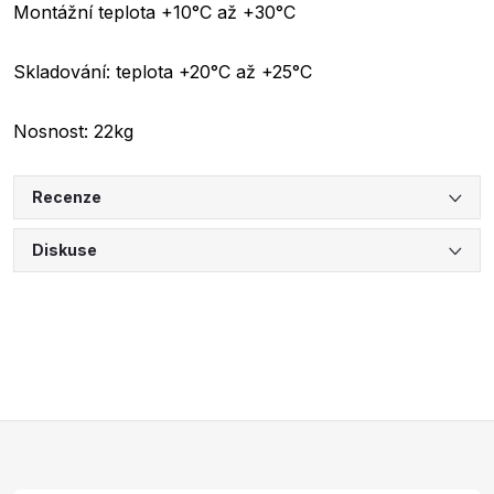
Montážní teplota +10°C až +30°C
Skladování: teplota +20°C až +25°C
Nosnost: 22kg
Recenze
Diskuse
Z