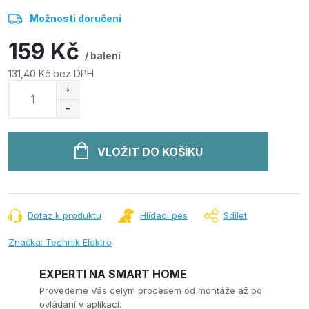
Možnosti doručení
159 Kč
/ balení
131,40 Kč bez DPH
Měrná
cena:
VLOŽIT DO KOŠÍKU
Dotaz k produktu
Hlídací pes
Sdílet
Značka:
Technik Elektro
EXPERTI NA SMART HOME
Provedeme Vás celým procesem od montáže až po
ovládání v aplikaci.