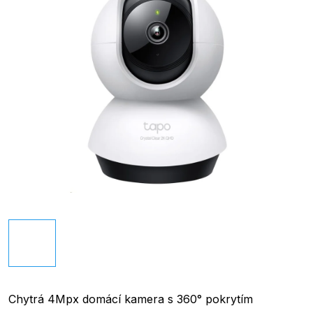
Chytrá 4Mpx domácí kamera s 360° pokrytím