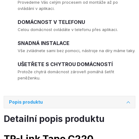
Provedeme Vás celým procesem od montáže až po
ovládání v aplikaci.
DOMÁCNOST V TELEFONU
Celou domácnost ovládáte v telefonu přes aplikaci.
SNADNÁ INSTALACE
Vše zvládnete sami bez pomoci, nástroje na díry máme taky.
UŠETŘETE S CHYTROU DOMÁCNOSTÍ
Protože chytrá domácnost zároveň pomáhá šetřit
peněženku.
Popis produktu
Detailní popis produktu
TP-Link Tapo C220