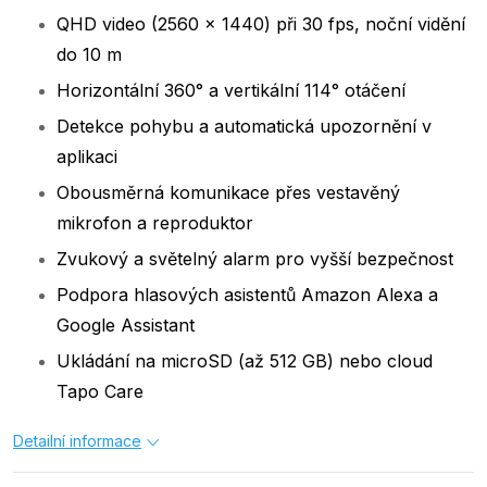
QHD video (2560 × 1440) při 30 fps, noční vidění
do 10 m
Horizontální 360° a vertikální 114° otáčení
Detekce pohybu a automatická upozornění v
aplikaci
Obousměrná komunikace přes vestavěný
mikrofon a reproduktor
Zvukový a světelný alarm pro vyšší bezpečnost
Podpora hlasových asistentů Amazon Alexa a
Google Assistant
Ukládání na microSD (až 512 GB) nebo cloud
Tapo Care
Detailní informace