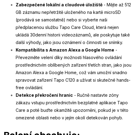
Zabezpečené lokální a cloudové úložiště
- Mějte až 512
GB záznamu nepřetržitě uloženého na kartě microSD
(prodává se samostatně) nebo si vyberte naši
předplacenou službu Tapo Care Cloud, která nejen
ukládá 30denní historii videozáznamů, ale poskytuje také
další výhody, jako jsou oznámení o činnosti se snímky.
Kompatibilita s Amazon Alexa a Google Home
-
Převezměte velení díky možnosti hlasového ovládání
prostřednictvím oblíbených zařízení třetích stran, jako jsou
Amazon Alexa a Google Home, což vám umožní snadno
spravovat zařízení Tapo C120 a užívat si skutečné hands-
free ovládání.
Detekce překročení hranic
- Ručně nastavte zóny
zákazu vstupu prostřednictvím bezplatné aplikace Tapo
Care a poté buďte okamžitě upozorněni, pokud je v této
omezené oblasti nebo v jejím okolí detekován pohyb.