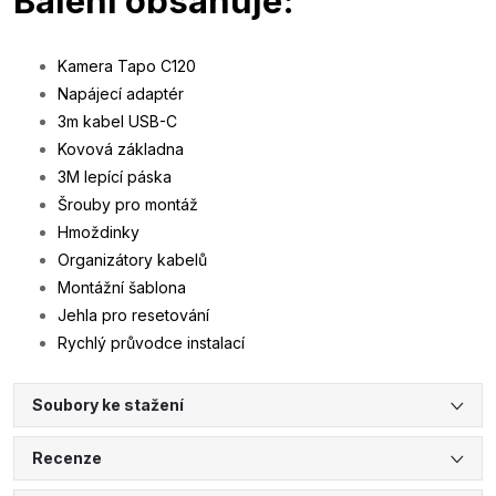
Balení obsahuje:
Kamera Tapo C120
Napájecí adaptér
3m kabel USB-C
Kovová základna
3M lepící páska
Šrouby pro montáž
Hmoždinky
Organizátory kabelů
Montážní šablona
Jehla pro resetování
Rychlý průvodce instalací
Soubory ke stažení
Recenze