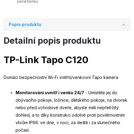
peněženku.
Popis produktu
Detailní popis produktu
TP-Link Tapo C120
Domácí bezpečnostní Wi-Fi vnitřní/venkovní Tapo kamera
Monitorování uvnitř i venku 24/7
- Umístěte jej do
obývacího pokoje, ložnice, dětského pokoje, na dvorek
nebo před vchodové dveře, abyste měli nepřetržitý
dohled, a to díky konstrukci odolné proti povětrnostním
vlivům IP66: ve dne, v noci, za deště i za slunečného
počasí.