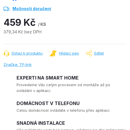
Možnosti doručení
459 Kč
/ KS
379,34 Kč bez DPH
Měrná
cena:
Dotaz k produktu
Hlídací pes
Sdílet
Značka:
TP-link
EXPERTI NA SMART HOME
Provedeme Vás celým procesem od montáže až po
ovládání v aplikaci.
DOMÁCNOST V TELEFONU
Celou domácnost ovládáte v telefonu přes aplikaci.
SNADNÁ INSTALACE