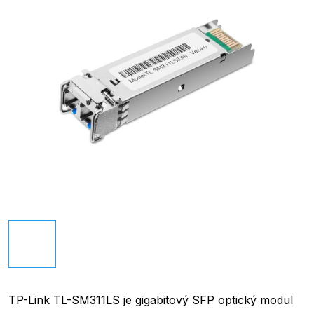
TP-Link TL-SM311LS je gigabitový SFP optický modul