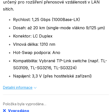
určený pro rozšíření přenosové vzdálenosti v LAN
sítích.
Rychlost: 1,25 Gbps (1000Base-LX)
Dosah: až 20 km (single-mode vlákno 9/125 µm)
Konektor: LC Duplex
Vlnová délka: 1310 nm
Hot-Swap podpora: Ano
Kompatibilita: Vybrané TP-Link switche (např. TL-
SG3109, TL-SG3216, TL-SG3224)
Napájení: 3,3 V (přes hostitelské zařízení)
Detailní informace
Položka byla vyprodána…
Vyprodáno