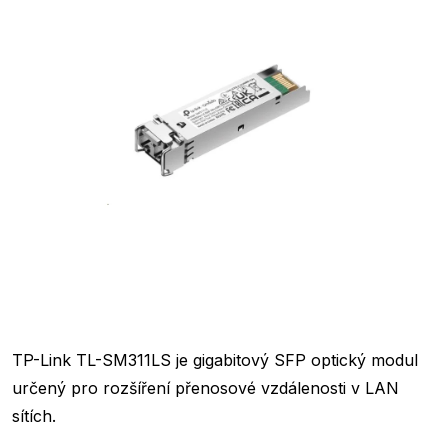
TP-Link TL-SM311LS je gigabitový SFP optický modul
určený pro rozšíření přenosové vzdálenosti v LAN
sítích.