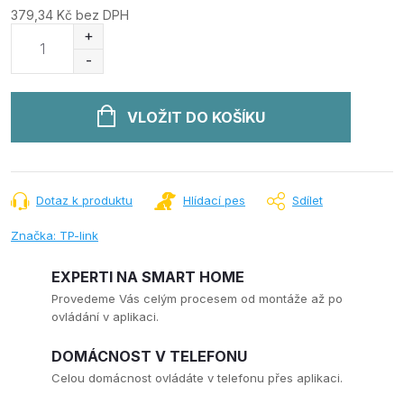
379,34 Kč bez DPH
Měrná
cena:
VLOŽIT DO KOŠÍKU
Dotaz k produktu
Hlídací pes
Sdílet
Značka:
TP-link
EXPERTI NA SMART HOME
Provedeme Vás celým procesem od montáže až po
ovládání v aplikaci.
DOMÁCNOST V TELEFONU
Celou domácnost ovládáte v telefonu přes aplikaci.