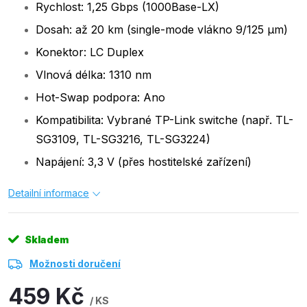
Rychlost: 1,25 Gbps (1000Base-LX)
Dosah: až 20 km (single-mode vlákno 9/125 µm)
Konektor: LC Duplex
Vlnová délka: 1310 nm
Hot-Swap podpora: Ano
Kompatibilita: Vybrané TP-Link switche (např. TL-
SG3109, TL-SG3216, TL-SG3224)
Napájení: 3,3 V (přes hostitelské zařízení)
Detailní informace
Skladem
Možnosti doručení
459 Kč
/ KS