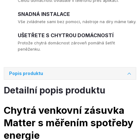
Celou domácnost ovládáte v telefonu přes aplikaci.
SNADNÁ INSTALACE
Vše zvládnete sami bez pomoci, nástroje na díry máme taky.
UŠETŘETE S CHYTROU DOMÁCNOSTÍ
Protože chytrá domácnost zároveň pomáhá šetřit
peněženku.
Popis produktu
Detailní popis produktu
Chytrá venkovní zásuvka
Matter s měřením spotřeby
energie