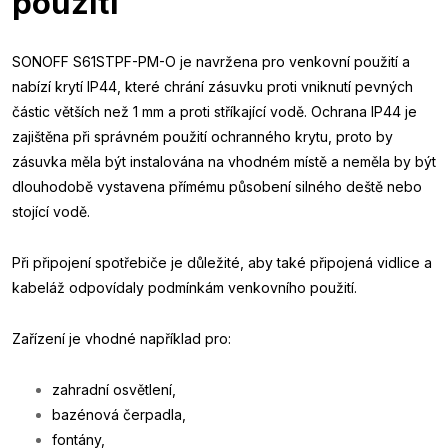
použití
SONOFF S61STPF-PM-O je navržena pro venkovní použití a
nabízí krytí IP44, které chrání zásuvku proti vniknutí pevných
částic větších než 1 mm a proti stříkající vodě. Ochrana IP44 je
zajištěna při správném použití ochranného krytu, proto by
zásuvka měla být instalována na vhodném místě a neměla by být
dlouhodobě vystavena přímému působení silného deště nebo
stojící vodě.
Při připojení spotřebiče je důležité, aby také připojená vidlice a
kabeláž odpovídaly podmínkám venkovního použití.
Zařízení je vhodné například pro:
zahradní osvětlení,
bazénová čerpadla,
fontány,