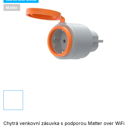
Matter
Chytrá venkovní zásuvka s podporou Matter over WiFi