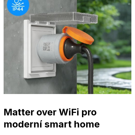
Matter over WiFi pro
moderní smart home