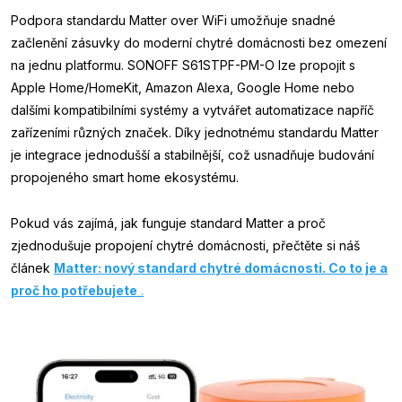
Podpora standardu Matter over WiFi umožňuje snadné
začlenění zásuvky do moderní chytré domácnosti bez omezení
na jednu platformu. SONOFF S61STPF-PM-O lze propojit s
Apple Home/HomeKit, Amazon Alexa, Google Home nebo
dalšími kompatibilními systémy a vytvářet automatizace napříč
zařízeními různých značek. Díky jednotnému standardu Matter
je integrace jednodušší a stabilnější, což usnadňuje budování
propojeného smart home ekosystému.
Pokud vás zajímá, jak funguje standard Matter a proč
zjednodušuje propojení chytré domácnosti, přečtěte si náš
článek
Matter: nový standard chytré domácnosti. Co to je a
proč ho potřebujete
.