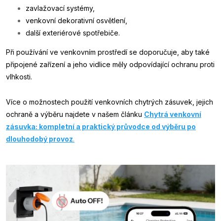
zavlažovací systémy,
venkovní dekorativní osvětlení,
další exteriérové spotřebiče.
Při používání ve venkovním prostředí se doporučuje, aby také
připojené zařízení a jeho vidlice měly odpovídající ochranu proti
vlhkosti.
Více o možnostech použití venkovních chytrých zásuvek, jejich
ochraně a výběru najdete v našem článku
Chytrá venkovní
zásuvka: kompletní a praktický průvodce od výběru po
dlouhodobý provoz
.