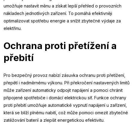
umožňuje nastavit měnu a získat lepší přehled o provozních
nákladech jednotlivých zařízení. To pomáhá efektivněji
optimalizovat spotřebu energie a snížit zbytečné výdaje za
elektřinu.
Ochrana proti přetížení a
přebití
Pro bezpečný provoz nabízí zásuvka ochranu proti přetížení,
přepětí i nadměrnému výkonu. Při překročení nastavených limitů
může zařízení automaticky odpojit napájení a pomoci chránit
připojené spotřebiče i domácí elektrickou síť. Funkce ochrany
proti přebití umožňuje automatické vypnutí napájení u zařízení,
která se blíží plnému nabití, což může pomoci omezit zbytečné
zatěžování baterií a zlepšit energetickou efektivitu.