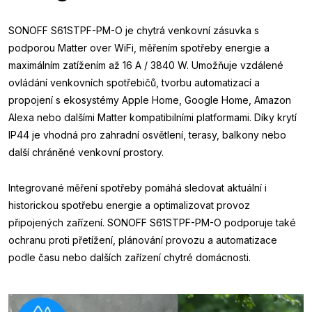
SONOFF S61STPF-PM-O je chytrá venkovní zásuvka s
podporou Matter over WiFi, měřením spotřeby energie a
maximálním zatížením až 16 A / 3840 W. Umožňuje vzdálené
ovládání venkovních spotřebičů, tvorbu automatizací a
propojení s ekosystémy Apple Home, Google Home, Amazon
Alexa nebo dalšími Matter kompatibilními platformami. Díky krytí
IP44 je vhodná pro zahradní osvětlení, terasy, balkony nebo
další chráněné venkovní prostory.
Integrované měření spotřeby pomáhá sledovat aktuální i
historickou spotřebu energie a optimalizovat provoz
připojených zařízení. SONOFF S61STPF-PM-O podporuje také
ochranu proti přetížení, plánování provozu a automatizace
podle času nebo dalších zařízení chytré domácnosti.