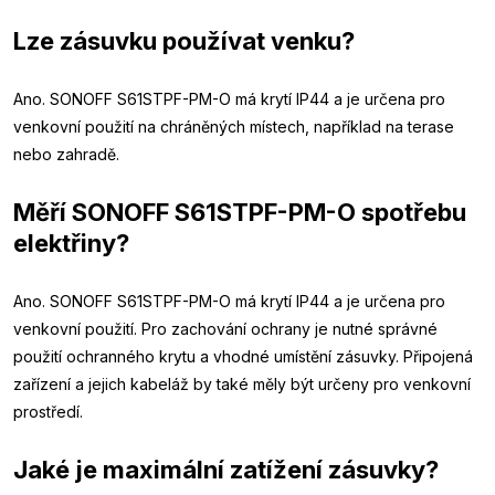
Lze zásuvku používat venku?
Ano. SONOFF S61STPF-PM-O má krytí IP44 a je určena pro
venkovní použití na chráněných místech, například na terase
nebo zahradě.
Měří SONOFF S61STPF-PM-O spotřebu
elektřiny?
Ano. SONOFF S61STPF-PM-O má krytí IP44 a je určena pro
venkovní použití. Pro zachování ochrany je nutné správné
použití ochranného krytu a vhodné umístění zásuvky. Připojená
zařízení a jejich kabeláž by také měly být určeny pro venkovní
prostředí.
Jaké je maximální zatížení zásuvky?