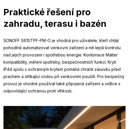
Praktické řešení pro
zahradu, terasu i bazén
SONOFF S61STPF-PM-O je vhodná pro uživatele, kteří chtějí
pohodlně automatizovat venkovní zařízení a mít lepší kontrolu
nad jejich provozem i spotřebou energie. Kombinace Matter
kompatibility, měření spotřeby, bezpečnostních funkcí. Krytí
IP44 spolu s ochranným krytem pomáhá chránit zásuvku před
prachem a stříkající vodou při venkovním použití. Pro bezpečný
provoz je vhodné používat také připojená zařízení a vidlice s
odpovídající ochranou proti vlhkosti.