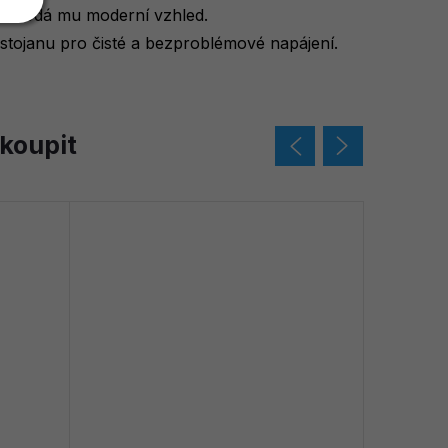
u a dodá mu moderní vzhled.
stojanu pro čisté a bezproblémové napájení.
koupit