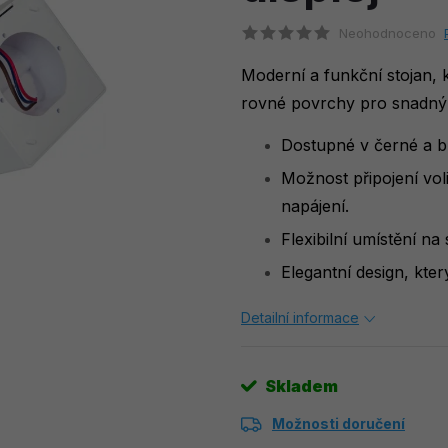
Neohodnoceno
Moderní a funkční stojan, 
rovné povrchy pro snadný p
Dostupné v černé a bí
Možnost připojení vo
napájení.
Flexibilní umístění na 
Elegantní design, kter
Detailní informace
Skladem
Možnosti doručení