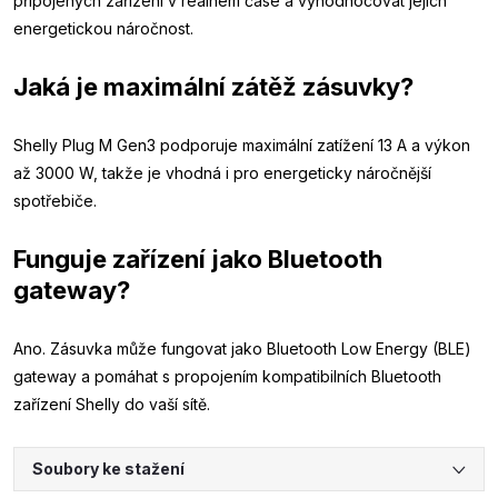
připojených zařízení v reálném čase a vyhodnocovat jejich
energetickou náročnost.
Jaká je maximální zátěž zásuvky?
Shelly Plug M Gen3 podporuje maximální zatížení 13 A a výkon
až 3000 W, takže je vhodná i pro energeticky náročnější
spotřebiče.
Funguje zařízení jako Bluetooth
gateway?
Ano. Zásuvka může fungovat jako Bluetooth Low Energy (BLE)
gateway a pomáhat s propojením kompatibilních Bluetooth
zařízení Shelly do vaší sítě.
Soubory ke stažení