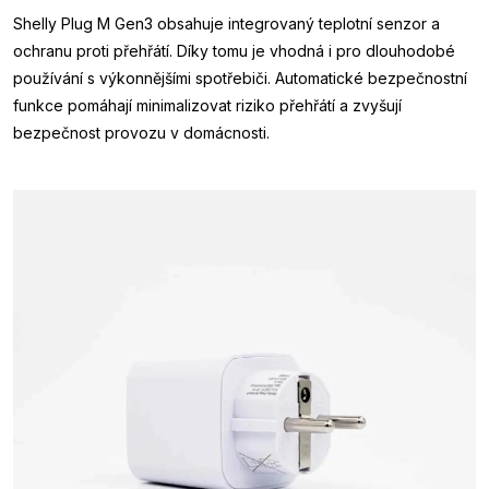
Shelly Plug M Gen3 obsahuje integrovaný teplotní senzor a
ochranu proti přehřátí. Díky tomu je vhodná i pro dlouhodobé
používání s výkonnějšími spotřebiči. Automatické bezpečnostní
funkce pomáhají minimalizovat riziko přehřátí a zvyšují
bezpečnost provozu v domácnosti.