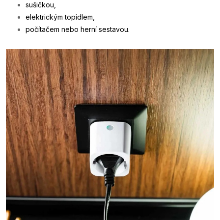
sušičkou,
elektrickým topidlem,
počítačem nebo herní sestavou.