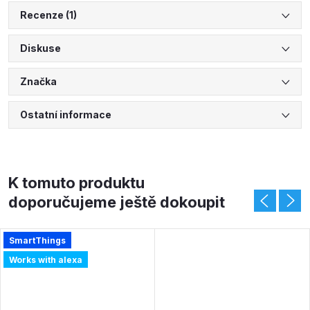
Recenze (1)
Diskuse
Značka
Ostatní informace
K tomuto produktu
doporučujeme ještě dokoupit
SmartThings
Works with alexa