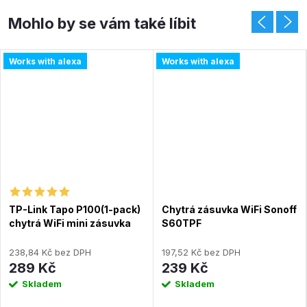
Works with alexa
Works with alexa
TP-Link Tapo P100(1-pack)
Chytrá zásuvka WiFi Sonoff
chytrá WiFi mini zásuvka
S60TPF
(2300W,10A,2,4 GHz,BT)
238,84 Kč bez DPH
197,52 Kč bez DPH
289 Kč
239 Kč
Skladem
Skladem