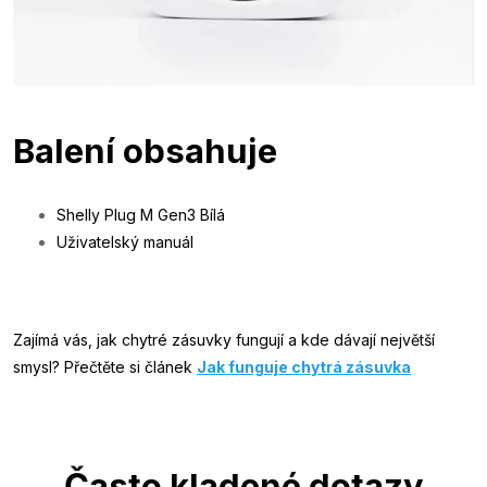
Balení obsahuje
Shelly Plug M Gen3 Bílá
Uživatelský manuál
Zajímá vás, jak chytré zásuvky fungují a kde dávají největší
smysl? Přečtěte si článek
Jak funguje chytrá zásuvka
Často kladené dotazy