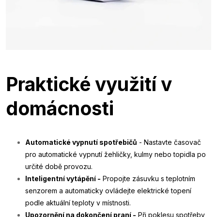
Praktické využití v
domácnosti
Automatické vypnutí spotřebičů
- Nastavte časovač
pro automatické vypnutí žehličky, kulmy nebo topidla po
určité době provozu.
Inteligentní vytápění -
Propojte zásuvku s teplotním
senzorem a automaticky ovládejte elektrické topení
podle aktuální teploty v místnosti.
Upozornění na dokončení praní -
Při poklesu spotřeby