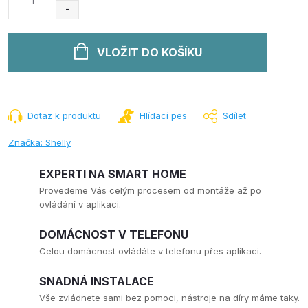
cena:
VLOŽIT DO KOŠÍKU
Dotaz k produktu
Hlídací pes
Sdílet
Značka:
Shelly
EXPERTI NA SMART HOME
Provedeme Vás celým procesem od montáže až po
ovládání v aplikaci.
DOMÁCNOST V TELEFONU
Celou domácnost ovládáte v telefonu přes aplikaci.
SNADNÁ INSTALACE
Vše zvládnete sami bez pomoci, nástroje na díry máme taky.