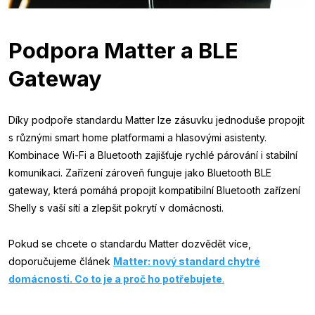
Podpora Matter a BLE
Gateway
Díky podpoře standardu Matter lze zásuvku jednoduše propojit
s různými smart home platformami a hlasovými asistenty.
Kombinace Wi-Fi a Bluetooth zajišťuje rychlé párování i stabilní
komunikaci. Zařízení zároveň funguje jako Bluetooth BLE
gateway, která pomáhá propojit kompatibilní Bluetooth zařízení
Shelly s vaší sítí a zlepšit pokrytí v domácnosti.
Pokud se chcete o standardu Matter dozvědět více,
doporučujeme článek
Matter: nový standard chytré
domácnosti. Co to je a proč ho potřebujete
.