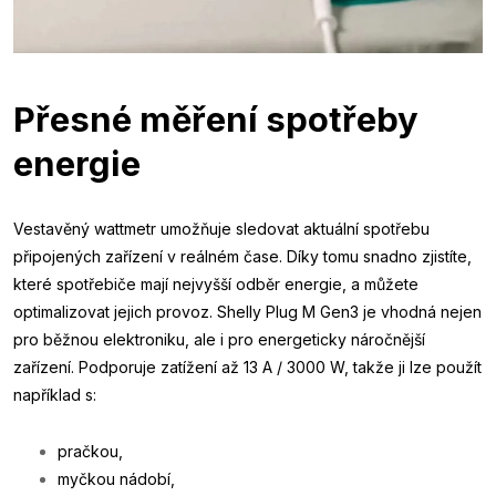
Přesné měření spotřeby
energie
Vestavěný wattmetr umožňuje sledovat aktuální spotřebu
připojených zařízení v reálném čase. Díky tomu snadno zjistíte,
které spotřebiče mají nejvyšší odběr energie, a můžete
optimalizovat jejich provoz. Shelly Plug M Gen3 je vhodná nejen
pro běžnou elektroniku, ale i pro energeticky náročnější
zařízení. Podporuje zatížení až 13 A / 3000 W, takže ji lze použít
například s:
pračkou,
myčkou nádobí,