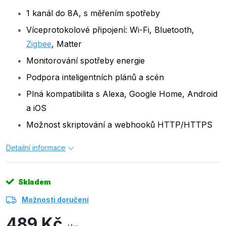
1 kanál do 8A, s měřením spotřeby
Víceprotokolové připojení: Wi-Fi, Bluetooth,
Zigbee
, Matter
Monitorování spotřeby energie
Podpora inteligentních plánů a scén
Plná kompatibilita s Alexa, Google Home, Android
a iOS
Možnost skriptování a webhooků HTTP/HTTPS
Detailní informace
Skladem
Možnosti doručení
489 Kč