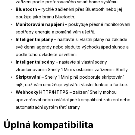
zařízení podle preferovaného smart home systému.
Bluetooth
– rychlé začlenění přes Bluetooth nebo jej
použijte jako bránu Bluetooth.
Monitorování napájení
– poskytuje přesné monitorování
spotřeby energie a pomáhá vám ušetřit.
Inteligentní plány
– nastavte si vlastní plány na základě
své denní agendy nebo sledujte východ/západ slunce a
podle toho ovládejte osvětlení.
Inteligentní scény
– nastavte si vlastní scény
zkombinováním Shelly 1 Mini s ostatními zařízeními Shelly.
Skriptování
– Shelly 1 Mini plně podporuje skriptování
mjS, což vám umožňuje vytvářet vlastní funkce a funkce.
Webhooky HTTP/HTTPS
– zařízení Shelly mohou
upozorňovat nebo ovládat jiné kompatibilní zařízení nebo
automatizační systém třetí strany.
Úplná kompatibilita