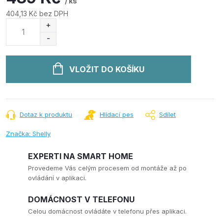
/ ks
404,13 Kč bez DPH
Měrná
cena:
VLOŽIT DO KOŠÍKU
Dotaz k produktu
Hlídací pes
Sdílet
Značka:
Shelly
EXPERTI NA SMART HOME
Provedeme Vás celým procesem od montáže až po
ovládání v aplikaci.
DOMÁCNOST V TELEFONU
Celou domácnost ovládáte v telefonu přes aplikaci.