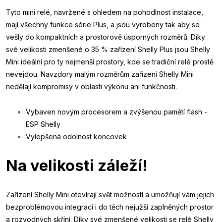
Tyto mini relé, navržené s ohledem na pohodlnost instalace,
mají všechny funkce série Plus, a jsou vyrobeny tak aby se
vešly do kompaktních a prostorově úsporných rozměrů. Díky
své velikosti zmenšené o 35 % zařízení Shelly Plus jsou Shelly
Mini ideální pro ty nejmenší prostory, kde se tradiční relé prostě
nevejdou. Navzdory malým rozměrům zařízení Shelly Mini
nedělají kompromisy v oblasti výkonu ani funkčnosti.
Vybaven novým procesorem a zvýšenou pamětí flash -
ESP Shelly
Vylepšená odolnost koncovek
Na velikosti záleží!
Zařízení Shelly Mini otevírají svět možností a umožňují vám jejich
bezproblémovou integraci i do těch nejužší zaplněných prostor
a rozvodných skříní. Díky své zmenšené velikosti se relé Shelly