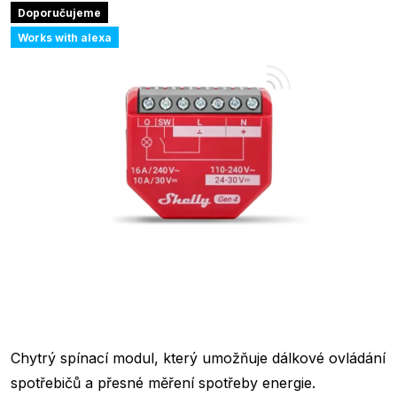
Doporučujeme
Works with alexa
Chytrý spínací modul, který umožňuje dálkové ovládání
spotřebičů a přesné měření spotřeby energie.