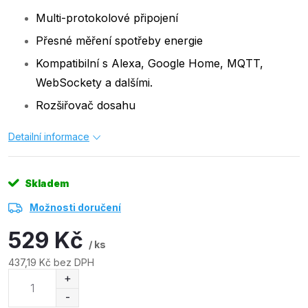
Multi-protokolové připojení
Přesné měření spotřeby energie
Kompatibilní s Alexa, Google Home, MQTT,
WebSockety a dalšími.
Rozšiřovač dosahu
Detailní informace
Skladem
Možnosti doručení
529 Kč
/ ks
437,19 Kč bez DPH
Měrná
cena: