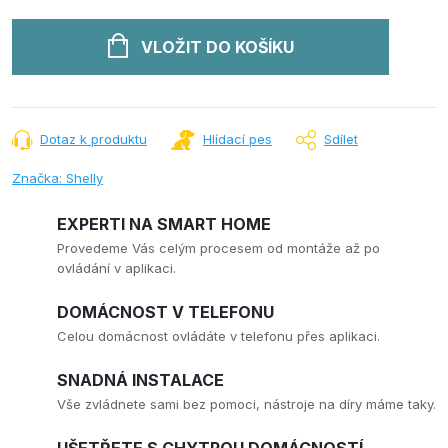
VLOŽIT DO KOŠÍKU
Dotaz k produktu
Hlídací pes
Sdílet
Značka:
Shelly
EXPERTI NA SMART HOME
Provedeme Vás celým procesem od montáže až po
ovládání v aplikaci.
DOMÁCNOST V TELEFONU
Celou domácnost ovládáte v telefonu přes aplikaci.
SNADNÁ INSTALACE
Vše zvládnete sami bez pomoci, nástroje na díry máme taky.