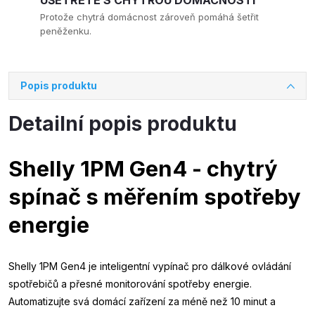
UŠETŘETE S CHYTROU DOMÁCNOSTÍ
Protože chytrá domácnost zároveň pomáhá šetřit
peněženku.
Popis produktu
Detailní popis produktu
Shelly 1PM Gen4 - chytrý
spínač s měřením spotřeby
energie
Shelly 1PM Gen4 je inteligentní vypínač pro dálkové ovládání
spotřebičů a přesné monitorování spotřeby energie.
Automatizujte svá domácí zařízení za méně než 10 minut a