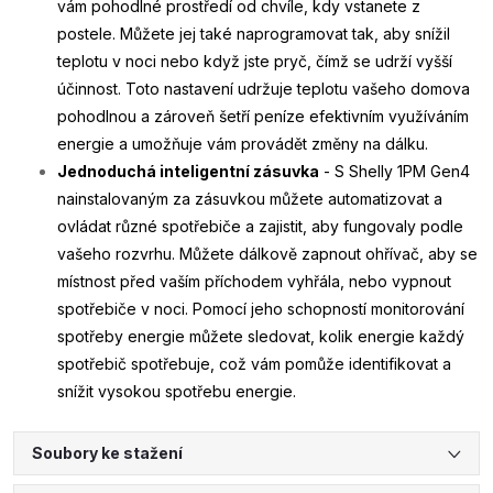
vám pohodlné prostředí od chvíle, kdy vstanete z
postele. Můžete jej také naprogramovat tak, aby snížil
teplotu v noci nebo když jste pryč, čímž se udrží vyšší
účinnost. Toto nastavení udržuje teplotu vašeho domova
pohodlnou a zároveň šetří peníze efektivním využíváním
energie a umožňuje vám provádět změny na dálku.
Jednoduchá inteligentní zásuvka
- S Shelly 1PM Gen4
nainstalovaným za zásuvkou můžete automatizovat a
ovládat různé spotřebiče a zajistit, aby fungovaly podle
vašeho rozvrhu. Můžete dálkově zapnout ohřívač, aby se
místnost před vaším příchodem vyhřála, nebo vypnout
spotřebiče v noci. Pomocí jeho schopností monitorování
spotřeby energie můžete sledovat, kolik energie každý
spotřebič spotřebuje, což vám pomůže identifikovat a
snížit vysokou spotřebu energie.
Soubory ke stažení