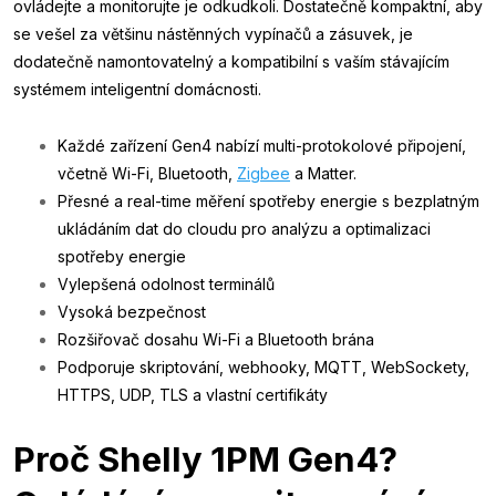
ovládejte a monitorujte je odkudkoli. Dostatečně kompaktní, aby
se vešel za většinu nástěnných vypínačů a zásuvek, je
dodatečně namontovatelný a kompatibilní s vaším stávajícím
systémem inteligentní domácnosti.
Každé zařízení Gen4 nabízí multi-protokolové připojení,
včetně Wi-Fi, Bluetooth,
Zigbee
a Matter.
Přesné a real-time měření spotřeby energie s bezplatným
ukládáním dat do cloudu pro analýzu a optimalizaci
spotřeby energie
Vylepšená odolnost terminálů
Vysoká bezpečnost
Rozšiřovač dosahu Wi-Fi a Bluetooth brána
Podporuje skriptování, webhooky, MQTT, WebSockety,
HTTPS, UDP, TLS a vlastní certifikáty
Proč Shelly 1PM Gen4?