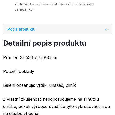
Protože chytrá domácnost zároveň pomáhá šetřit
peněženku.
Popis produktu
Detailní popis produktu
Průměr: 33,53,67,73,83 mm
Použití: obklady
Balení obsahuje: vrták, unašeč, pilník
Z vlastní zkušenosti nedoporučujeme na slinutou
dlažbu, ačkoli výrobce uvádí že tyto vykružovače jsou
na dlažbu vhodné.