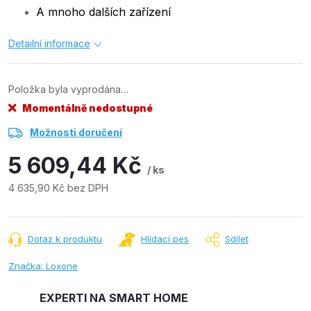
A mnoho dalších zařízení
Detailní informace
Položka byla vyprodána…
Momentálně nedostupné
Možnosti doručení
5 609,44 Kč
/ ks
4 635,90 Kč bez DPH
Měrná
cena:
Dotaz k produktu
Hlídací pes
Sdílet
Značka:
Loxone
EXPERTI NA SMART HOME