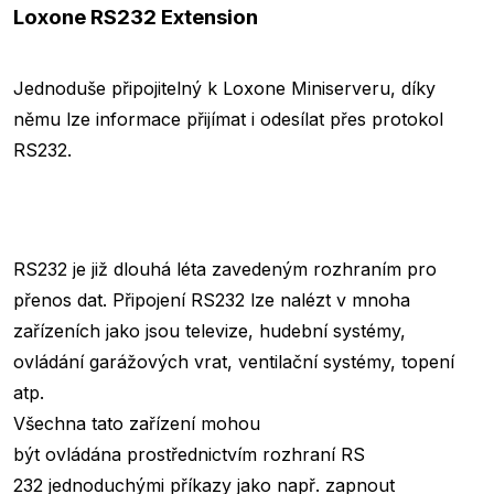
Loxone RS232 Extension
Jednoduše připojitelný k Loxone Miniserveru, díky
němu lze informace přijímat i odesílat přes protokol
RS232.
RS232 je již dlouhá léta zavedeným rozhraním pro
přenos dat. Připojení RS232 lze nalézt v mnoha
zařízeních jako jsou televize, hudební systémy,
ovládání garážových vrat, ventilační systémy, topení
atp.
Všechna tato zařízení mohou
být ovládána prostřednictvím rozhraní RS
232 jednoduchými příkazy jako např. zapnout