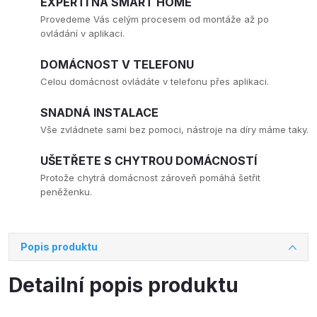
EXPERTI NA SMART HOME
Provedeme Vás celým procesem od montáže až po
ovládání v aplikaci.
DOMÁCNOST V TELEFONU
Celou domácnost ovládáte v telefonu přes aplikaci.
SNADNÁ INSTALACE
Vše zvládnete sami bez pomoci, nástroje na díry máme taky.
UŠETŘETE S CHYTROU DOMÁCNOSTÍ
Protože chytrá domácnost zároveň pomáhá šetřit
peněženku.
Popis produktu
Detailní popis produktu