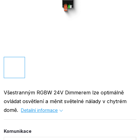
Všestranným RGBW 24V Dimmerem lze optimálně
ovládat osvětlení a měnit světelné nálady v chytrém
domě.
Detailní informace
Komunikace