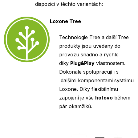
dispozici v těchto variantách:
Loxone Tree
Technologie Tree a další Tree
produkty jsou uvedeny do
provozu snadno a rychle
díky
Plug&Play
vlastnostem.
Dokonale spolupracují i s
dalšími komponentami systému
Loxone. Díky flexibilnímu
zapojení je vše
hotovo
během
pár okamžiků.