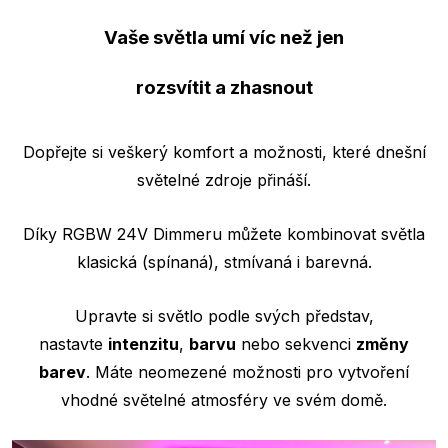
Vaše světla umí víc než jen
rozsvítit a zhasnout
Dopřejte si veškerý komfort a možnosti, které dnešní
světelné zdroje přináší.
Díky RGBW 24V Dimmeru můžete kombinovat světla
klasická (spínaná), stmívaná i barevná.
Upravte si světlo podle svých představ,
nastavte
intenzitu
,
barvu
nebo sekvenci
změny
barev
. Máte neomezené možnosti pro vytvoření
vhodné světelné atmosféry ve svém domě.