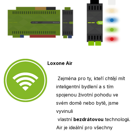
Loxone Air
Zejména pro ty, kteří chtějí mít
inteligentní bydlení a s tím
spojenou životní pohodu ve
svém domě nebo bytě, jsme
vyvinuli
vlastní
bezdrátovou
technologii
Air je ideální pro všechny