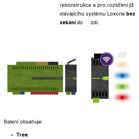
rekonstrukce a pro rozšíření již
stávájícího systému Loxone
bez
sekání
do zdí.
Balení obsahuje:
Tree