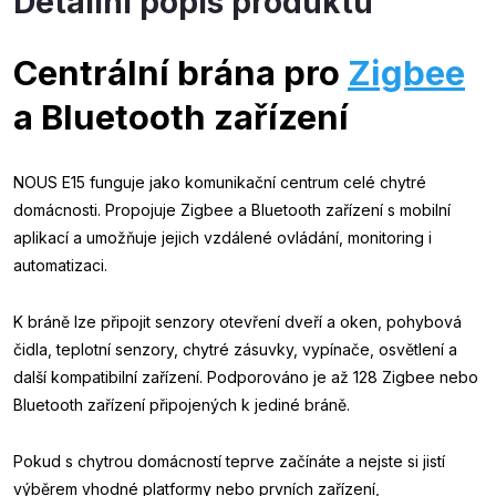
Detailní popis produktu
Centrální brána pro
Zigbee
a Bluetooth zařízení
NOUS E15 funguje jako komunikační centrum celé chytré
domácnosti. Propojuje Zigbee a Bluetooth zařízení s mobilní
aplikací a umožňuje jejich vzdálené ovládání, monitoring i
automatizaci.
K bráně lze připojit senzory otevření dveří a oken, pohybová
čidla, teplotní senzory, chytré zásuvky, vypínače, osvětlení a
další kompatibilní zařízení. Podporováno je až 128 Zigbee nebo
Bluetooth zařízení připojených k jediné bráně.
Pokud s chytrou domácností teprve začínáte a nejste si jistí
výběrem vhodné platformy nebo prvních zařízení,