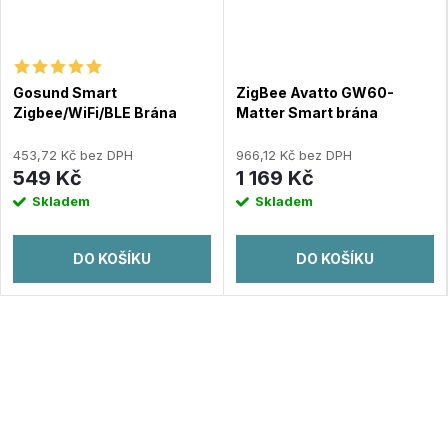
Gosund Smart
ZigBee Avatto GW60-
Zigbee/WiFi/BLE Brána
Matter Smart brána
ST21 Tuya
453,72 Kč bez DPH
966,12 Kč bez DPH
549 Kč
1 169 Kč
Skladem
Skladem
DO KOŠÍKU
DO KOŠÍKU