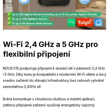
Wi-Fi 2,4 GHz a 5 GHz pro
flexibilní připojení
NOUS E15 podporuje připojení k domácí síti v pásmech 2,4 GHz
i 5 GHz. Díky tomu je kompatibilní s moderními Wi-Fi sítěmi a lze ji
snadno začlenit do stávající infrastruktury bez nutnosti vytvářet
samostatnou 2,4GHz síť.
Brána komunikuje s cloudovou službou a mobilní aplikací,
zatímco připojená zařízení využívají energeticky úsporný