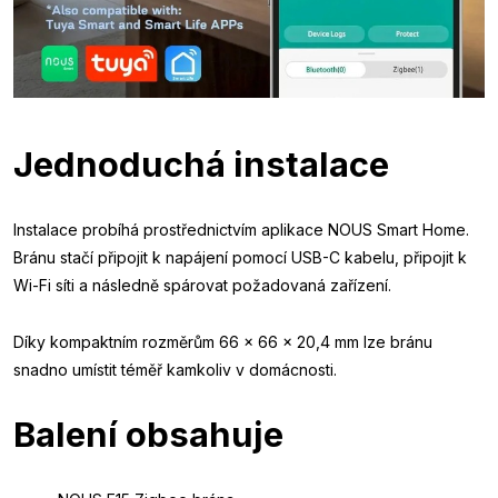
Jednoduchá instalace
Instalace probíhá prostřednictvím aplikace NOUS Smart Home.
Bránu stačí připojit k napájení pomocí USB-C kabelu, připojit k
Wi-Fi síti a následně spárovat požadovaná zařízení.
Díky kompaktním rozměrům 66 × 66 × 20,4 mm lze bránu
snadno umístit téměř kamkoliv v domácnosti.
Balení obsahuje