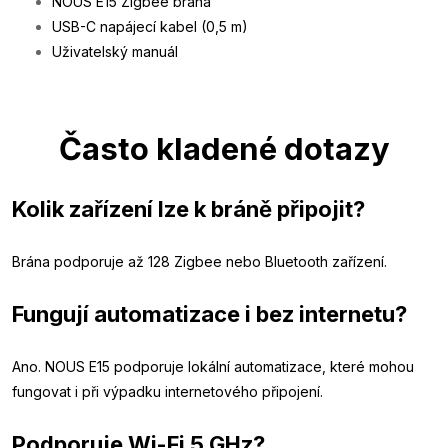
NOUS E15 Zigbee brána
USB-C napájecí kabel (0,5 m)
Uživatelský manuál
Často kladené dotazy
Kolik zařízení lze k bráně připojit?
Brána podporuje až 128 Zigbee nebo Bluetooth zařízení.
Fungují automatizace i bez internetu?
Ano. NOUS E15 podporuje lokální automatizace, které mohou
fungovat i při výpadku internetového připojení.
Podporuje Wi-Fi 5 GHz?