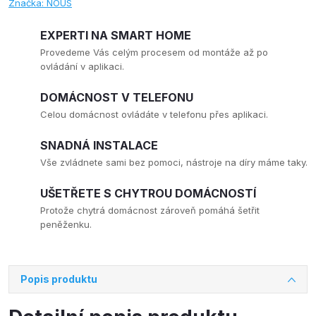
Značka:
NOUS
EXPERTI NA SMART HOME
Provedeme Vás celým procesem od montáže až po
ovládání v aplikaci.
DOMÁCNOST V TELEFONU
Celou domácnost ovládáte v telefonu přes aplikaci.
SNADNÁ INSTALACE
Vše zvládnete sami bez pomoci, nástroje na díry máme taky.
UŠETŘETE S CHYTROU DOMÁCNOSTÍ
Protože chytrá domácnost zároveň pomáhá šetřit
peněženku.
Popis produktu