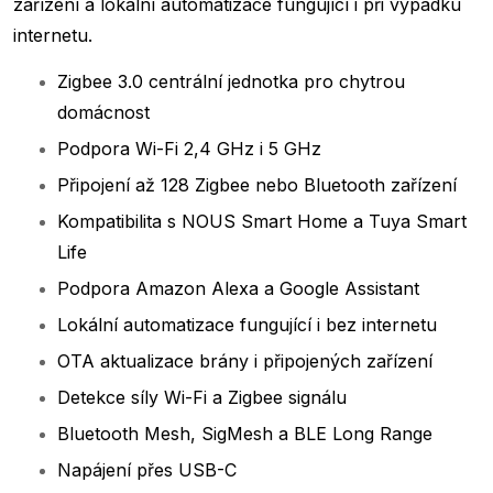
zařízení a lokální automatizace fungující i při výpadku
internetu.
Zigbee 3.0 centrální jednotka pro chytrou
domácnost
Podpora Wi-Fi 2,4 GHz i 5 GHz
Připojení až 128 Zigbee nebo Bluetooth zařízení
Kompatibilita s NOUS Smart Home a Tuya Smart
Life
Podpora Amazon Alexa a Google Assistant
Lokální automatizace fungující i bez internetu
OTA aktualizace brány i připojených zařízení
Detekce síly Wi-Fi a Zigbee signálu
Bluetooth Mesh, SigMesh a BLE Long Range
Napájení přes USB-C