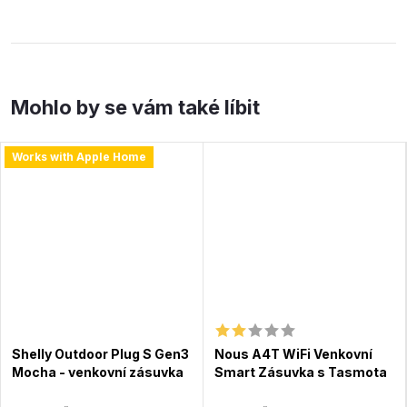
Works with Apple Home
Shelly Outdoor Plug S Gen3
Nous A4T WiFi Venkovní
Mocha - venkovní zásuvka
Smart Zásuvka s Tasmota
s měřením spotřeby (WiFi,
firmwarem