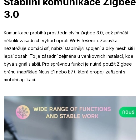
Stabilní komunikace Zigbee
3.0
Komunikace probíhá prostřednictvím Zigbee 3.0, což přináší
několik zásadních výhod oproti Wi-Fi řešením. Zásuvka
nezatěžuje domácí síť, nabízí stabilnější spojení a díky mesh síti i
lepší dosah. To je zásadní zejména u venkovních instalací, kde
bývá signál slabší. Pro správnou funkci je nutné použít Zigbee
bránu (například Nous E1 nebo E7), která propojí zařízení s
mobilní aplikací.