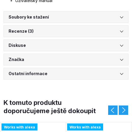
Uživatelský manuál
Soubory ke stažení
Recenze (3)
Diskuse
Značka
Ostatní informace
K tomuto produktu
doporučujeme ještě dokoupit
Works with alexa
Works with alexa