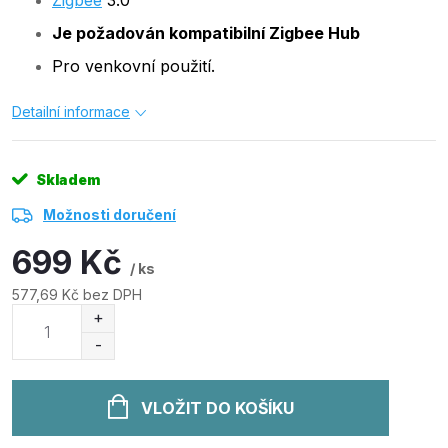
Zigbee
3.0
Je požadován kompatibilní Zigbee Hub
Pro venkovní použití.
Detailní informace
Skladem
Možnosti doručení
699 Kč
/ ks
577,69 Kč bez DPH
Měrná
cena:
VLOŽIT DO KOŠÍKU