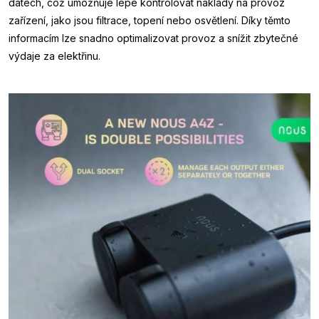
datech, což umožňuje lépe kontrolovat náklady na provoz
zařízení, jako jsou filtrace, topení nebo osvětlení. Díky těmto
informacím lze snadno optimalizovat provoz a snížit zbytečné
výdaje za elektřinu.