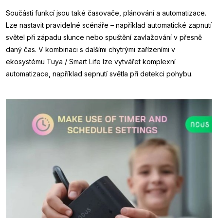
Součástí funkcí jsou také časovače, plánování a automatizace.
Lze nastavit pravidelné scénáře – například automatické zapnutí
světel při západu slunce nebo spuštění zavlažování v přesně
daný čas. V kombinaci s dalšími chytrými zařízeními v
ekosystému Tuya / Smart Life lze vytvářet komplexní
automatizace, například sepnutí světla při detekci pohybu.