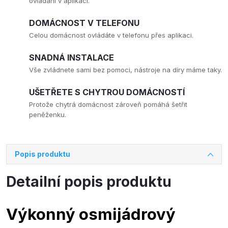
ovládání v aplikaci.
DOMÁCNOST V TELEFONU
Celou domácnost ovládáte v telefonu přes aplikaci.
SNADNÁ INSTALACE
Vše zvládnete sami bez pomoci, nástroje na díry máme taky.
UŠETŘETE S CHYTROU DOMÁCNOSTÍ
Protože chytrá domácnost zároveň pomáhá šetřit
peněženku.
Popis produktu
Detailní popis produktu
Výkonný osmijádrový