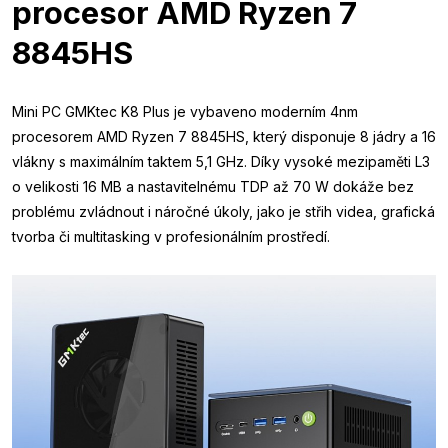
procesor AMD Ryzen 7
8845HS
Mini PC GMKtec K8 Plus je vybaveno moderním 4nm
procesorem AMD Ryzen 7 8845HS, který disponuje 8 jádry a 16
vlákny s maximálním taktem 5,1 GHz. Díky vysoké mezipaměti L3
o velikosti 16 MB a nastavitelnému TDP až 70 W dokáže bez
problému zvládnout i náročné úkoly, jako je střih videa, grafická
tvorba či multitasking v profesionálním prostředí.