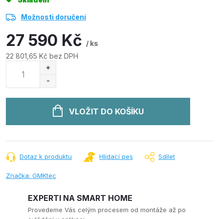
Možnosti doručení
27 590 Kč
/ ks
22 801,65 Kč bez DPH
Měrná
cena:
VLOŽIT DO KOŠÍKU
Dotaz k produktu
Hlídací pes
Sdílet
Značka:
GMKtec
EXPERTI NA SMART HOME
Provedeme Vás celým procesem od montáže až po