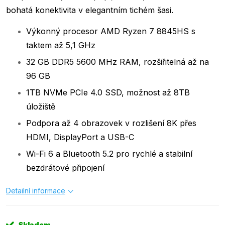
bohatá konektivita v elegantním tichém šasi.
Výkonný procesor AMD Ryzen 7 8845HS s
taktem až 5,1 GHz
32 GB DDR5 5600 MHz RAM, rozšiřitelná až na
96 GB
1TB NVMe PCIe 4.0 SSD, možnost až 8TB
úložiště
Podpora až 4 obrazovek v rozlišení 8K přes
HDMI, DisplayPort a USB-C
Wi-Fi 6 a Bluetooth 5.2 pro rychlé a stabilní
bezdrátové připojení
Detailní informace
Skladem