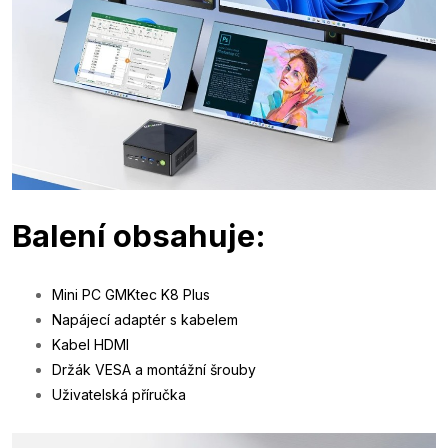
Balení obsahuje:
Mini PC GMKtec K8 Plus
Napájecí adaptér s kabelem
Kabel HDMI
Držák VESA a montážní šrouby
Uživatelská příručka