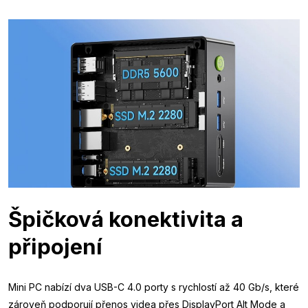
Špičková konektivita a
připojení
Mini PC nabízí dva USB-C 4.0 porty s rychlostí až 40 Gb/s, které
zároveň podporují přenos videa přes DisplayPort Alt Mode a