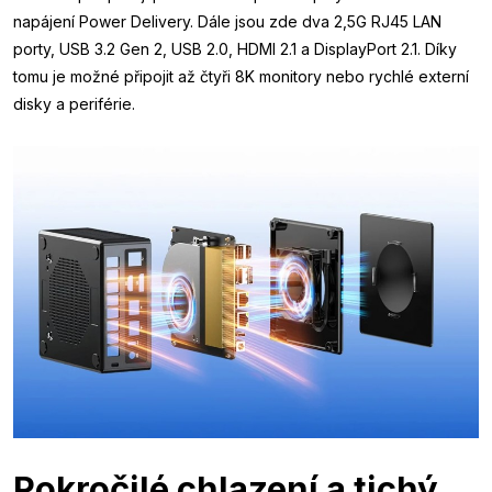
napájení Power Delivery. Dále jsou zde dva 2,5G RJ45 LAN
porty, USB 3.2 Gen 2, USB 2.0, HDMI 2.1 a DisplayPort 2.1. Díky
tomu je možné připojit až čtyři 8K monitory nebo rychlé externí
disky a periférie.
Pokročilé chlazení a tichý