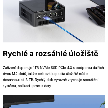
Rychlé a rozsáhlé úložiště
Zařízení disponuje 1TB NVMe SSD PCIe 4.0 s podporou dalších
dvou M.2 slotů, takže celková kapacita úložiště může
dosáhnout až 8 TB. Rychlý disk výrazně zrychluje spouštění
systému, aplikací i práci s daty.