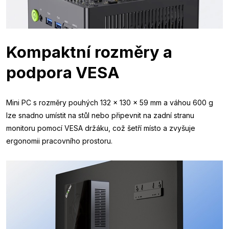
Kompaktní rozměry a
podpora VESA
Mini PC s rozměry pouhých 132 × 130 × 59 mm a váhou 600 g
lze snadno umístit na stůl nebo připevnit na zadní stranu
monitoru pomocí VESA držáku, což šetří místo a zvyšuje
ergonomii pracovního prostoru.