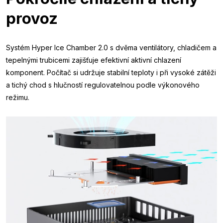
provoz
Systém Hyper Ice Chamber 2.0 s dvěma ventilátory, chladičem a
tepelnými trubicemi zajišťuje efektivní aktivní chlazení
komponent. Počítač si udržuje stabilní teploty i při vysoké zátěži
a tichý chod s hlučností regulovatelnou podle výkonového
režimu.