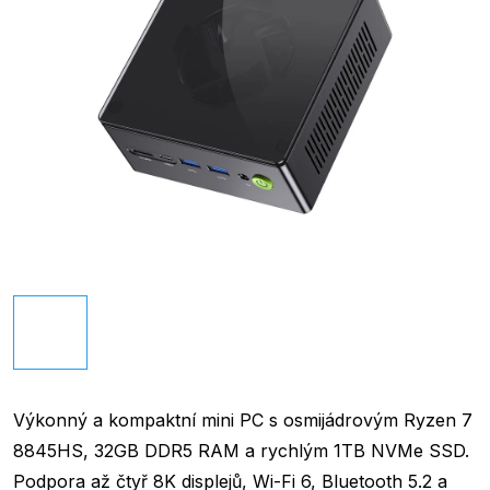
Výkonný a kompaktní mini PC s osmijádrovým Ryzen 7
8845HS, 32GB DDR5 RAM a rychlým 1TB NVMe SSD.
Podpora až čtyř 8K displejů, Wi-Fi 6, Bluetooth 5.2 a