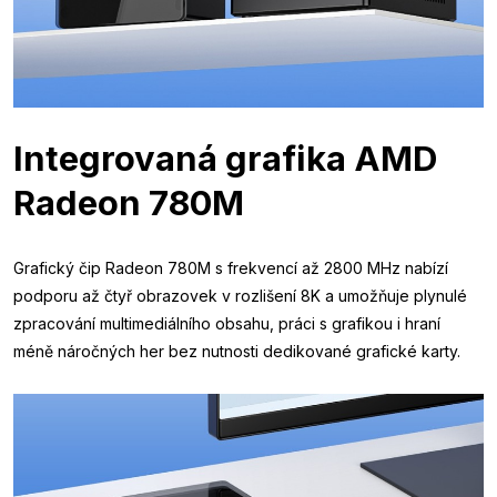
Integrovaná grafika AMD
Radeon 780M
Grafický čip Radeon 780M s frekvencí až 2800 MHz nabízí
podporu až čtyř obrazovek v rozlišení 8K a umožňuje plynulé
zpracování multimediálního obsahu, práci s grafikou i hraní
méně náročných her bez nutnosti dedikované grafické karty.