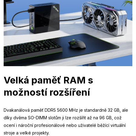
Velká paměť RAM s
možností rozšíření
Dvakanálová paměť DDR5 5600 MHz je standardně 32 GB, ale
díky dvěma SO-DIMM slotům ji lze rozšířit až na 96 GB, což
ocení i nároční profesionálové nebo uživatelé běžící virtuální
stroje a velké projekty.