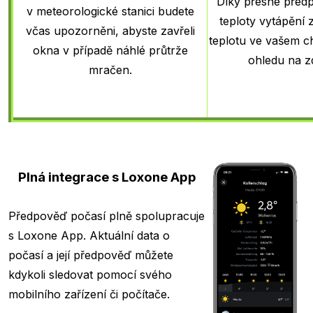
Díky přesné před
v meteorologické stanici budete
teploty vytápění z
včas upozorněni, abyste zavřeli
teplotu ve vašem 
okna v případě náhlé průtrže
ohledu na zd
mračen.
Plná integrace s Loxone App
Předpověď počasí plně spolupracuje
s Loxone App. Aktuální data o
počasí a její předpověď můžete
kdykoli sledovat pomocí svého
mobilního zařízení či počítače.