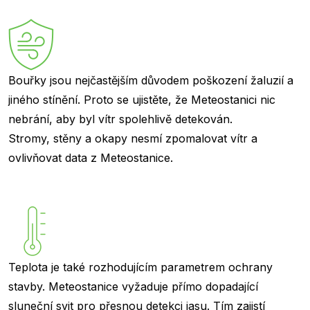
Bouřky jsou nejčastějším důvodem poškození žaluzií a
jiného stínění. Proto se ujistěte, že Meteostanici nic
nebrání, aby byl vítr spolehlivě detekován.
Stromy, stěny a okapy nesmí zpomalovat vítr a
ovlivňovat data z Meteostanice.
Teplota je také rozhodujícím parametrem ochrany
stavby. Meteostanice vyžaduje přímo dopadající
sluneční svit pro přesnou detekci jasu. Tím zajistí