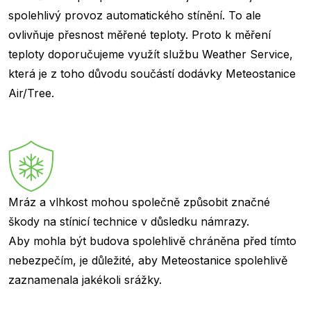
spolehlivý provoz automatického stínění. To ale
ovlivňuje přesnost měřené teploty. Proto k měření
teploty doporučujeme využít službu Weather Service,
která je z toho důvodu součástí dodávky Meteostanice
Air/Tree.
Mráz a vlhkost mohou společně způsobit značné
škody na stínicí technice v důsledku námrazy.
Aby mohla být budova spolehlivě chráněna před tímto
nebezpečím, je důležité, aby Meteostanice spolehlivě
zaznamenala jakékoli srážky.