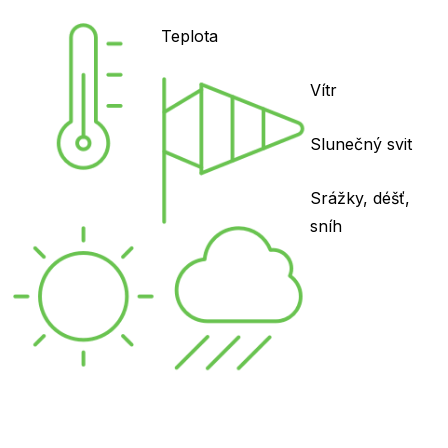
Teplota
Vítr
Slunečný svit
Srážky, déšť,
sníh