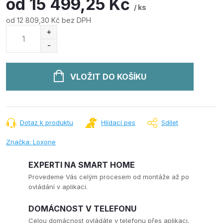
od
15 499,25 Kč
/ ks
od
12 809,30 Kč
bez DPH
Měrná
cena:
VLOŽIT DO KOŠÍKU
Dotaz k produktu
Hlídací pes
Sdílet
Značka:
Loxone
EXPERTI NA SMART HOME
Provedeme Vás celým procesem od montáže až po
ovládání v aplikaci.
DOMÁCNOST V TELEFONU
Celou domácnost ovládáte v telefonu přes aplikaci.