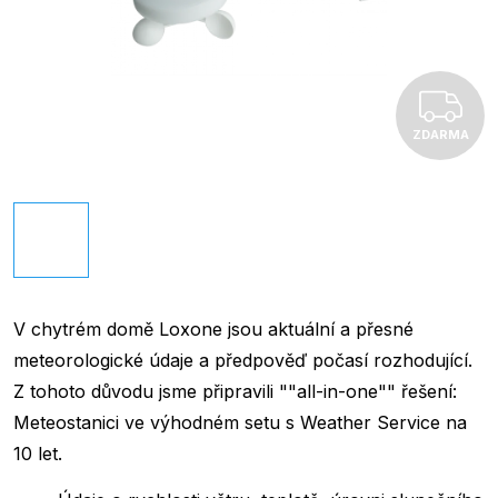
Z
ZDARMA
V chytrém domě Loxone jsou aktuální a přesné
meteorologické údaje a předpověď počasí rozhodující.
Z tohoto důvodu jsme připravili ""all-in-one"" řešení:
Meteostanici ve výhodném setu s Weather Service na
10 let.