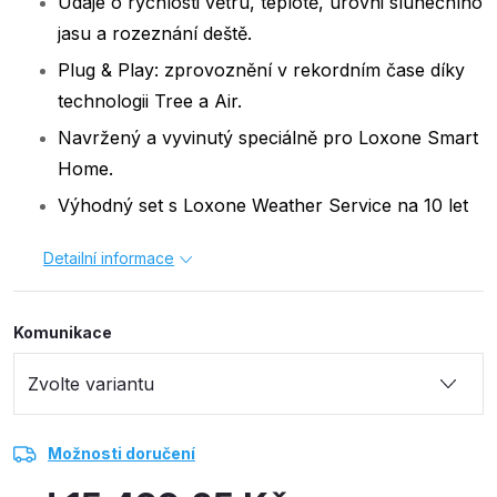
Údaje o rychlosti větru, teplotě, úrovni slunečního
jasu a rozeznání deště.
Plug & Play: zprovoznění v rekordním čase díky
technologii Tree a Air.
Navržený a vyvinutý speciálně pro Loxone Smart
Home.
Výhodný set s Loxone Weather Service na 10 let
Detailní informace
Komunikace
Možnosti doručení