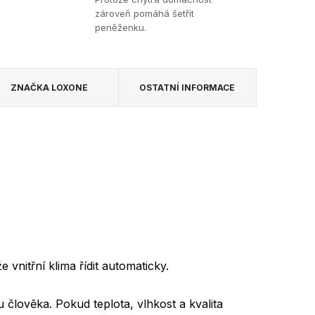
zároveň pomáhá šetřit
peněženku.
ZNAČKA
LOXONE
OSTATNÍ INFORMACE
nitřní klima řídit automaticky.
 člověka. Pokud teplota, vlhkost a kvalita