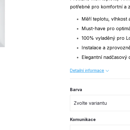
potřebné pro komfortní a 
Měří teplotu, vlhkost
Must-have pro optimál
100% vyladěný pro 
Instalace a zprovozn
Elegantní nadčasový 
Detailní informace
Barva
Komunikace