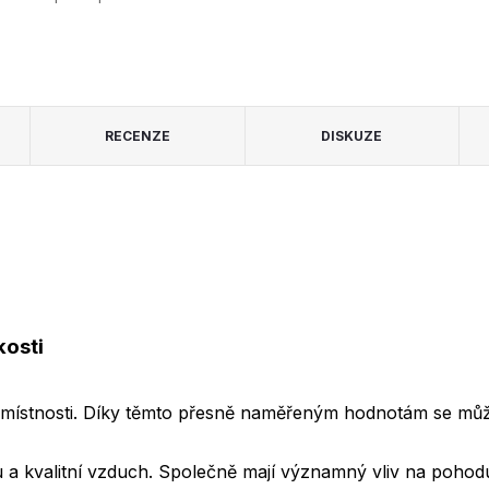
RECENZE
DISKUZE
kosti
 místnosti. Díky těmto přesně naměřeným hodnotám se může v
tu a kvalitní vzduch. Společně mají významný vliv na pohodu