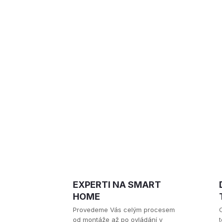
EXPERTI NA SMART
HOME
Provedeme Vás celým procesem
od montáže až po ovládání v
t