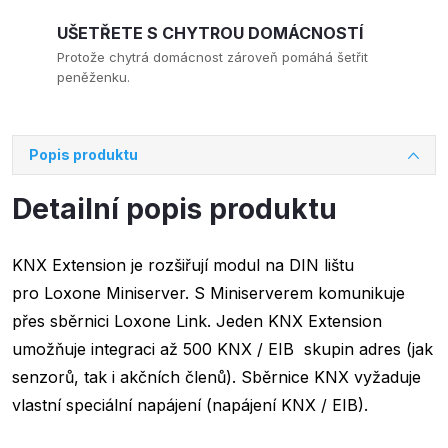
UŠETŘETE S CHYTROU DOMÁCNOSTÍ
Protože chytrá domácnost zároveň pomáhá šetřit
peněženku.
Popis produktu
Detailní popis produktu
KNX Extension je rozšiřují modul na DIN lištu
pro Loxone Miniserver. S Miniserverem komunikuje
přes sběrnici Loxone Link. Jeden KNX Extension
umožňuje integraci až 500 KNX / EIB skupin adres (jak
senzorů, tak i akčních členů). Sběrnice KNX vyžaduje
vlastní speciální napájení (napájení KNX / EIB).