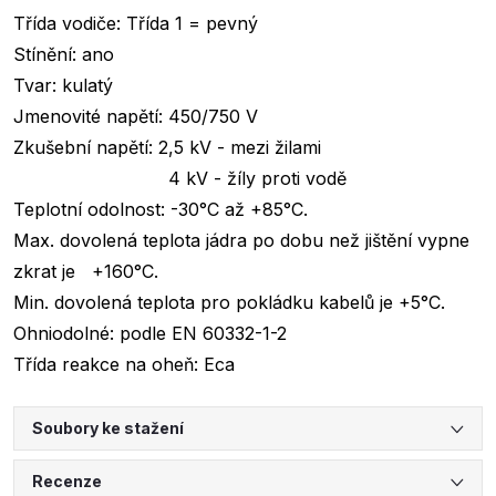
Třída vodiče: Třída 1 = pevný
Stínění: ano
Tvar: kulatý
Jmenovité napětí: 450/750 V
Zkušební napětí: 2,5 kV - mezi žilami
4 kV - žíly proti vodě
Teplotní odolnost: -30°C až +85°C.
Max. dovolená teplota jádra po dobu než jištění vypne
zkrat je +160°C.
Min. dovolená teplota pro pokládku kabelů je +5°C.
Ohniodolné: podle EN 60332-1-2
Třída reakce na oheň: Eca
Soubory ke stažení
Recenze