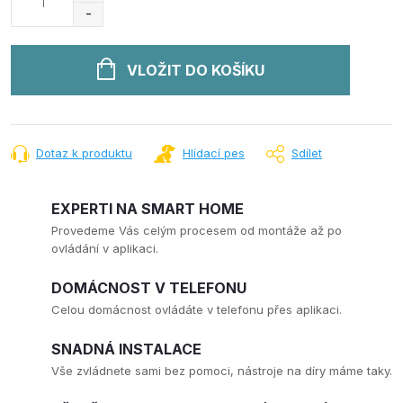
cena:
VLOŽIT DO KOŠÍKU
Dotaz k produktu
Hlídací pes
Sdílet
EXPERTI NA SMART HOME
Provedeme Vás celým procesem od montáže až po
ovládání v aplikaci.
DOMÁCNOST V TELEFONU
Celou domácnost ovládáte v telefonu přes aplikaci.
SNADNÁ INSTALACE
Vše zvládnete sami bez pomoci, nástroje na díry máme taky.