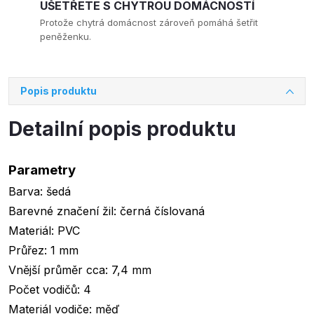
UŠETŘETE S CHYTROU DOMÁCNOSTÍ
Protože chytrá domácnost zároveň pomáhá šetřit
peněženku.
Popis produktu
Detailní popis produktu
Parametry
Barva: šedá
Barevné značení žil: černá číslovaná
Materiál: PVC
Průřez: 1 mm
Vnější průměr cca: 7,4 mm
Počet vodičů: 4
Materiál vodiče: měď