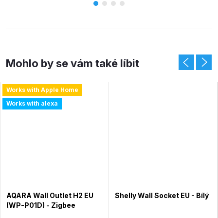
Works with Apple Home
Works with alexa
AQARA Wall Outlet H2 EU
Shelly Wall Socket EU - Bílý
(WP-P01D) - Zigbee
podomítková zásuvka