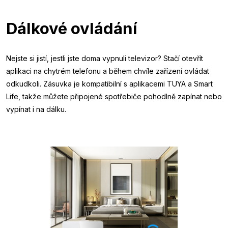
Dálkové ovládání
Nejste si jistí, jestli jste doma vypnuli televizor? Stačí otevřít
aplikaci na chytrém telefonu a během chvíle zařízení ovládat
odkudkoli. Zásuvka je kompatibilní s aplikacemi TUYA a Smart
Life, takže můžete připojené spotřebiče pohodlně zapínat nebo
vypínat i na dálku.