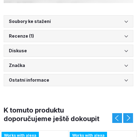
Soubory ke stažení
Recenze (1)
Diskuse
Značka
Ostatní informace
K tomuto produktu
doporučujeme ještě dokoupit
Works with alexa
Works with alexa