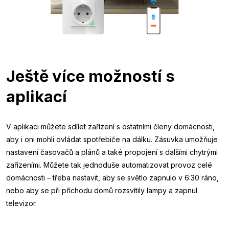
Ještě více možností s
aplikací
V aplikaci můžete sdílet zařízení s ostatními členy domácnosti,
aby i oni mohli ovládat spotřebiče na dálku. Zásuvka umožňuje
nastavení časovačů a plánů a také propojení s dalšími chytrými
zařízeními. Můžete tak jednoduše automatizovat provoz celé
domácnosti – třeba nastavit, aby se světlo zapnulo v 6:30 ráno,
nebo aby se při příchodu domů rozsvítily lampy a zapnul
televizor.