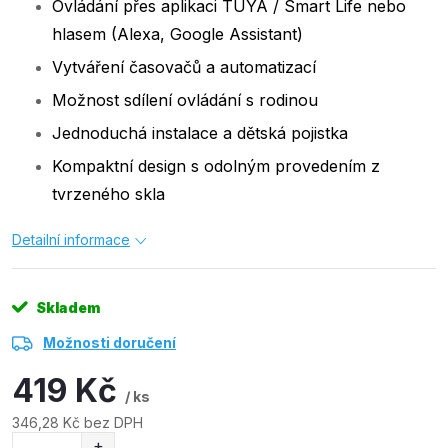
Ovládání přes aplikaci TUYA / Smart Life nebo
hlasem (Alexa, Google Assistant)
Vytváření časovačů a automatizací
Možnost sdílení ovládání s rodinou
Jednoduchá instalace a dětská pojistka
Kompaktní design s odolným provedením z
tvrzeného skla
Detailní informace
Skladem
Možnosti doručení
419 Kč
/ ks
346,28 Kč bez DPH
Měrná