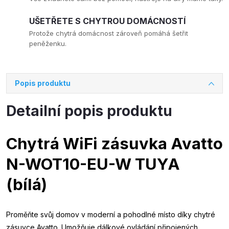
UŠETŘETE S CHYTROU DOMÁCNOSTÍ
Protože chytrá domácnost zároveň pomáhá šetřit
peněženku.
Popis produktu
Detailní popis produktu
Chytrá WiFi zásuvka Avatto
N-WOT10-EU-W TUYA
(bílá)
Proměňte svůj domov v moderní a pohodlné místo díky chytré
zásuvce Avatto. Umožňuje dálkové ovládání připojených