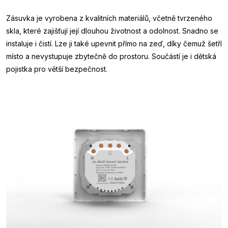
Zásuvka je vyrobena z kvalitních materiálů, včetně tvrzeného
skla, které zajišťují její dlouhou životnost a odolnost. Snadno se
instaluje i čistí. Lze ji také upevnit přímo na zeď, díky čemuž šetří
místo a nevystupuje zbytečně do prostoru. Součástí je i dětská
pojistka pro větší bezpečnost.