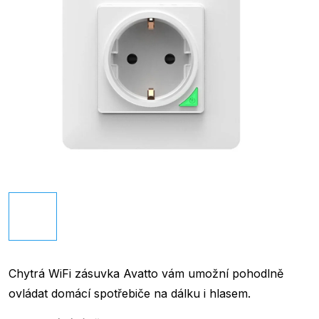
Chytrá WiFi zásuvka Avatto vám umožní pohodlně
ovládat domácí spotřebiče na dálku i hlasem.