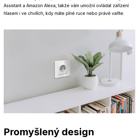
Assistant a Amazon Alexa, takže vám umožní ovládat zařízení
hlasem i ve chvílích, kdy máte plné ruce nebo právě vaříte.
Promyšlený design