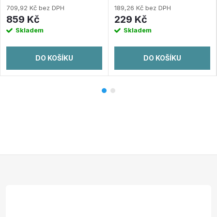
709,92 Kč bez DPH
189,26 Kč bez DPH
859 Kč
229 Kč
Skladem
Skladem
DO KOŠÍKU
DO KOŠÍKU
Z
á
p