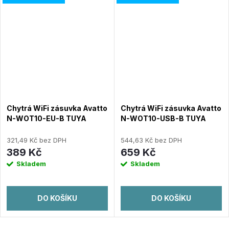
Chytrá WiFi zásuvka Avatto
Chytrá WiFi zásuvka Avatto
N-WOT10-EU-B TUYA
N-WOT10-USB-B TUYA
(černá)
USB USB-C (černá)
321,49 Kč bez DPH
544,63 Kč bez DPH
389 Kč
659 Kč
Skladem
Skladem
DO KOŠÍKU
DO KOŠÍKU