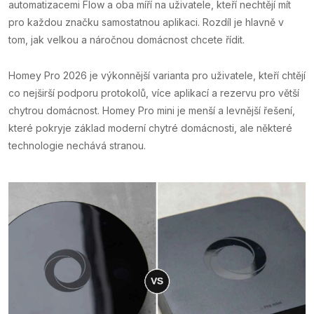
automatizacemi Flow a oba míří na uživatele, kteří nechtějí mít
pro každou značku samostatnou aplikaci. Rozdíl je hlavně v
tom, jak velkou a náročnou domácnost chcete řídit.
Homey Pro 2026 je výkonnější varianta pro uživatele, kteří chtějí
co nejširší podporu protokolů, více aplikací a rezervu pro větší
chytrou domácnost. Homey Pro mini je menší a levnější řešení,
které pokryje základ moderní chytré domácnosti, ale některé
technologie nechává stranou.