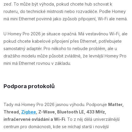
zeď. To může být výhoda, pokud chcete hub schovat k
routeru, do technické místnosti nebo rozvaděče. Podle Homey
má mini Ethernet povinně jako způsob připojení, Wi-Fi ale nemá.
U Homey Pro 2026 je situace opačná. Má vestavěnou Wi-Fi, ale
pokud chcete kabelové připojení přes Ethernet, potřebujete
samostatný adaptér. Pro někoho to nebude problém, ale u
dražšího modelu může působit zvláštně, že levnější Homey Pro
mini má Ethernet rovnou v základu.
Podpora protokolů
Tady má Homey Pro 2026 jasnou výhodu. Podporuje
Matter,
Thread,
Zigbee
, Z-Wave, Bluetooth LE, 433 MHz,
infračervené ovládání a Wi-Fi
. To z něj dělá univerzálnější
centrum pro domácnosti, kde se míchají starší i novější