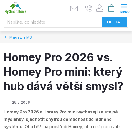
Přejít
NÁKUPNÍ
KOŠÍK
na
obsah
HLEDAT
Magazín MSH
Homey Pro 2026 vs.
Homey Pro mini: který
hub dává větší smysl?
29.5.2026
Homey Pro 2026 a Homey Pro mini vycházejí ze stejné
myšlenky: sjednotit chytrou domácnost do jednoho
systému.
Oba běží na prostředí Homey, oba umí pracovat s