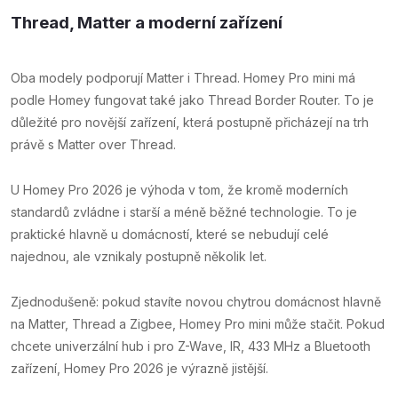
Thread, Matter a moderní zařízení
Oba modely podporují Matter i Thread. Homey Pro mini má
podle Homey fungovat také jako Thread Border Router. To je
důležité pro novější zařízení, která postupně přicházejí na trh
právě s Matter over Thread.
U Homey Pro 2026 je výhoda v tom, že kromě moderních
standardů zvládne i starší a méně běžné technologie. To je
praktické hlavně u domácností, které se nebudují celé
najednou, ale vznikaly postupně několik let.
Zjednodušeně: pokud stavíte novou chytrou domácnost hlavně
na Matter, Thread a Zigbee, Homey Pro mini může stačit. Pokud
chcete univerzální hub i pro Z-Wave, IR, 433 MHz a Bluetooth
zařízení, Homey Pro 2026 je výrazně jistější.