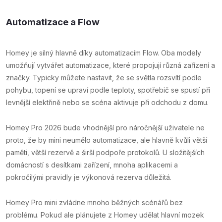
Automatizace a Flow
Homey je silný hlavně díky automatizacím Flow. Oba modely
umožňují vytvářet automatizace, které propojují různá zařízení a
značky. Typicky můžete nastavit, že se světla rozsvítí podle
pohybu, topení se upraví podle teploty, spotřebič se spustí při
levnější elektřině nebo se scéna aktivuje při odchodu z domu.
Homey Pro 2026 bude vhodnější pro náročnější uživatele ne
proto, že by mini neumělo automatizace, ale hlavně kvůli větší
paměti, větší rezervě a širší podpoře protokolů. U složitějších
domácností s desítkami zařízení, mnoha aplikacemi a
pokročilými pravidly je výkonová rezerva důležitá.
Homey Pro mini zvládne mnoho běžných scénářů bez
problému. Pokud ale plánujete z Homey udělat hlavní mozek