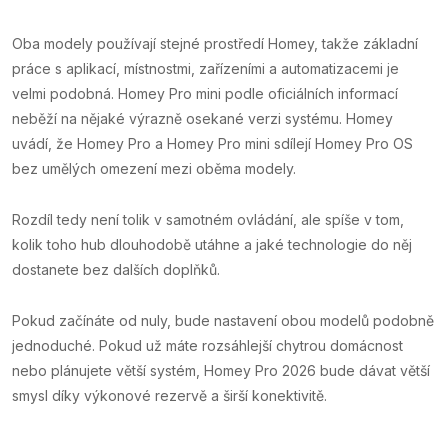
Oba modely používají stejné prostředí Homey, takže základní
práce s aplikací, místnostmi, zařízeními a automatizacemi je
velmi podobná. Homey Pro mini podle oficiálních informací
neběží na nějaké výrazně osekané verzi systému. Homey
uvádí, že Homey Pro a Homey Pro mini sdílejí Homey Pro OS
bez umělých omezení mezi oběma modely.
Rozdíl tedy není tolik v samotném ovládání, ale spíše v tom,
kolik toho hub dlouhodobě utáhne a jaké technologie do něj
dostanete bez dalších doplňků.
Pokud začínáte od nuly, bude nastavení obou modelů podobně
jednoduché. Pokud už máte rozsáhlejší chytrou domácnost
nebo plánujete větší systém, Homey Pro 2026 bude dávat větší
smysl díky výkonové rezervě a širší konektivitě.