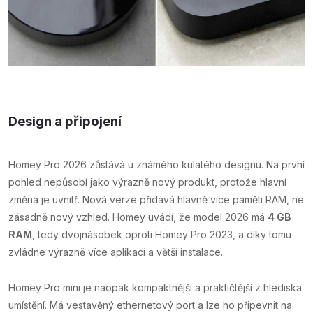
Design a připojení
Homey Pro 2026 zůstává u známého kulatého designu. Na první
pohled nepůsobí jako výrazně nový produkt, protože hlavní
změna je uvnitř. Nová verze přidává hlavně více paměti RAM, ne
zásadně nový vzhled. Homey uvádí, že model 2026 má
4 GB
RAM
, tedy dvojnásobek oproti Homey Pro 2023, a díky tomu
zvládne výrazně více aplikací a větší instalace.
Homey Pro mini je naopak kompaktnější a praktičtější z hlediska
umístění. Má vestavěný ethernetový port a lze ho připevnit na