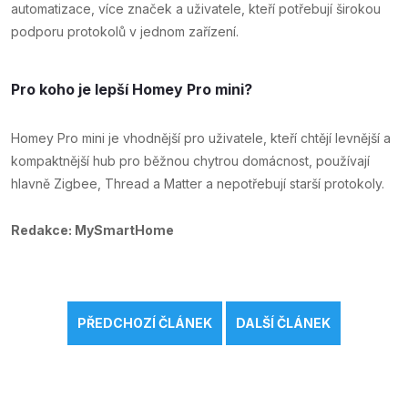
automatizace, více značek a uživatele, kteří potřebují širokou
podporu protokolů v jednom zařízení.
Pro koho je lepší Homey Pro mini?
Homey Pro mini je vhodnější pro uživatele, kteří chtějí levnější a
kompaktnější hub pro běžnou chytrou domácnost, používají
hlavně Zigbee, Thread a Matter a nepotřebují starší protokoly.
Redakce: MySmartHome
PŘEDCHOZÍ ČLÁNEK
DALŠÍ ČLÁNEK