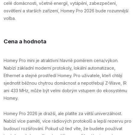
celé domácnosti, včetně energií, vytápění, zabezpečení,
osvětlení a starších zařízení, Homey Pro 2026 bude rozumnější
volba.
Cena a hodnota
Homey Pro mini je atraktivní hlavně poměrem cena/výkon.
Nabízí základní moderní protokoly, lokální automatizace,
Ethernet a stejné prostředí Homey. Pro uživatele, kteří chtějí
sjednotit běžnou chytrou domácnost a nepotřebují Z-Wave, IR
ani 433 MHz, může být velmi dobrým vstupem do ekosystému
Homey.
Homey Pro 2026 je dražší, ale platíte za větší univerzálnost.
Nabízí více paměti, více rádiových protokolů a lepší rezervu pro
budoucí rozšiřování. Pokud už teď víte, že budete používat