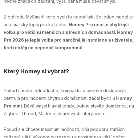
hodně značek a zařízení, vyšší cena může dávat smysl.
Z pohledu MySmartHome bych to nebral tak, že jeden model je
automaticky lepší pro každého.
Homey Pro mini je chytřejší
volba pro většinu menších a středních domácností. Homey
Pro 2026 je lepší volba pro náročnější instalace a uživatele,
kteří chtějí co nejméně kompromisů.
Který Homey si vybrat?
Pokud chcete jednoduché, kompaktní a cenově dostupnější
centrum pro moderní chytrou domácnost, začal bych u
Homey
Pro mini
. Dává smysl hlavně tehdy, pokud stavíte domácnost na
Zigbee, Thread, Matter a cloudových integracích.
Pokud ale chcete maximum možností, širší podporu starších
zařízení, větší výkonovou rezervu a prostor pro větší počet