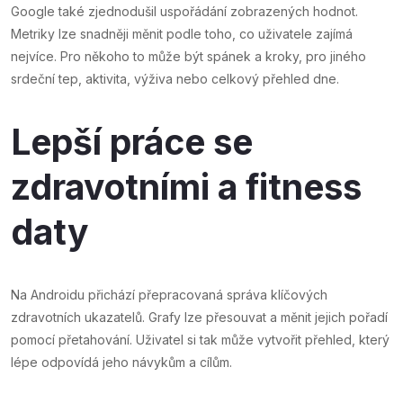
Google také zjednodušil uspořádání zobrazených hodnot.
Metriky lze snadněji měnit podle toho, co uživatele zajímá
nejvíce. Pro někoho to může být spánek a kroky, pro jiného
srdeční tep, aktivita, výživa nebo celkový přehled dne.
Lepší práce se
zdravotními a fitness
daty
Na Androidu přichází přepracovaná správa klíčových
zdravotních ukazatelů. Grafy lze přesouvat a měnit jejich pořadí
pomocí přetahování. Uživatel si tak může vytvořit přehled, který
lépe odpovídá jeho návykům a cílům.