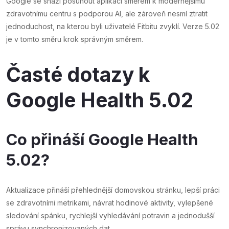
Google se snaží posunout aplikaci směrem k modernějšímu
zdravotnímu centru s podporou AI, ale zároveň nesmí ztratit
jednoduchost, na kterou byli uživatelé Fitbitu zvyklí. Verze 5.02
je v tomto směru krok správným směrem.
Časté dotazy k
Google Health 5.02
Co přináší Google Health
5.02?
Aktualizace přináší přehlednější domovskou stránku, lepší práci
se zdravotními metrikami, návrat hodinové aktivity, vylepšené
sledování spánku, rychlejší vyhledávání potravin a jednodušší
správu synchronizovaných dat.