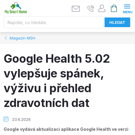
Přejít
NÁKUPNÍ
KOŠÍK
na
obsah
HLEDAT
Magazín MSH
Google Health 5.02
vylepšuje spánek,
výživu i přehled
zdravotních dat
23.6.2026
Google vydává aktualizaci aplikace Google Health ve verzi