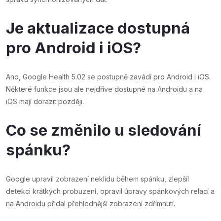
Je aktualizace dostupná
pro Android i iOS?
Ano, Google Health 5.02 se postupně zavádí pro Android i iOS.
Některé funkce jsou ale nejdříve dostupné na Androidu a na
iOS mají dorazit později.
Co se změnilo u sledování
spánku?
Google upravil zobrazení neklidu během spánku, zlepšil
detekci krátkých probuzení, opravil úpravy spánkových relací a
na Androidu přidal přehlednější zobrazení zdřímnutí.