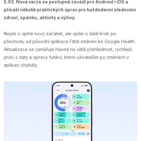
5.02. Nová verze se postupně zavádí pro Android i iOS a
přináší několik praktických úprav pro každodenní sledování
zdraví, spánku, aktivity a výživy.
Nejde o úplně nový začátek, ale spíše o další krok po
přechodu od původní aplikace Fitbit směrem ke Google Health.
Aktualizace se zaměřuje hlavně na větší přehlednost, rychlejší
práci s daty a opravy funkcí, které uživatelům po změnách v
aplikaci chyběly.