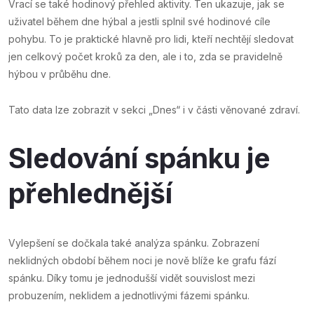
Vrací se také hodinový přehled aktivity. Ten ukazuje, jak se
uživatel během dne hýbal a jestli splnil své hodinové cíle
pohybu. To je praktické hlavně pro lidi, kteří nechtějí sledovat
jen celkový počet kroků za den, ale i to, zda se pravidelně
hýbou v průběhu dne.
Tato data lze zobrazit v sekci „Dnes“ i v části věnované zdraví.
Sledování spánku je
přehlednější
Vylepšení se dočkala také analýza spánku. Zobrazení
neklidných období během noci je nově blíže ke grafu fází
spánku. Díky tomu je jednodušší vidět souvislost mezi
probuzením, neklidem a jednotlivými fázemi spánku.